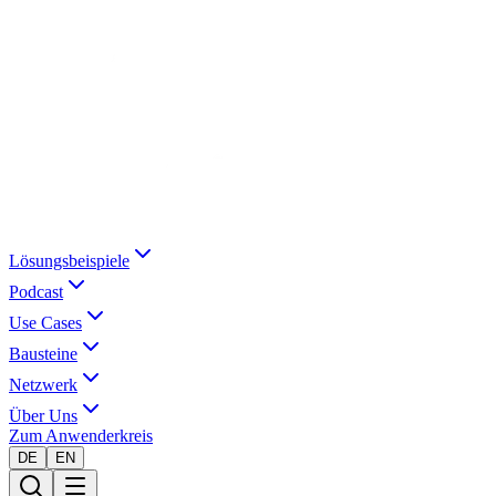
Lösungsbeispiele
Podcast
Use Cases
Bausteine
Netzwerk
Über Uns
Zum Anwenderkreis
DE
EN