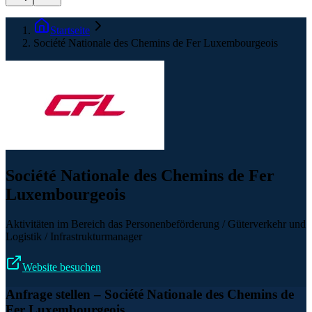
Startseite
Société Nationale des Chemins de Fer Luxembourgeois
Société Nationale des Chemins de Fer
Luxembourgeois
Aktivitäten im Bereich das Personenbeförderung / Güterverkehr und
Logistik / Infrastrukturmanager
Website besuchen
Anfrage stellen
– Société Nationale des Chemins de
Fer Luxembourgeois