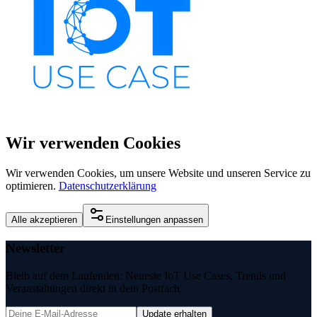
Wir verwenden Cookies
Wir verwenden Cookies, um unsere Website und unseren Service zu
optimieren.
Datenschutzerklärung
Alle akzeptieren
Einstellungen anpassen
Newsletter
Bleib auf dem Laufenden: Neueste IoT Use Cases, Trends und
Veranstaltungen direkt in dein Postfach.
Update erhalten