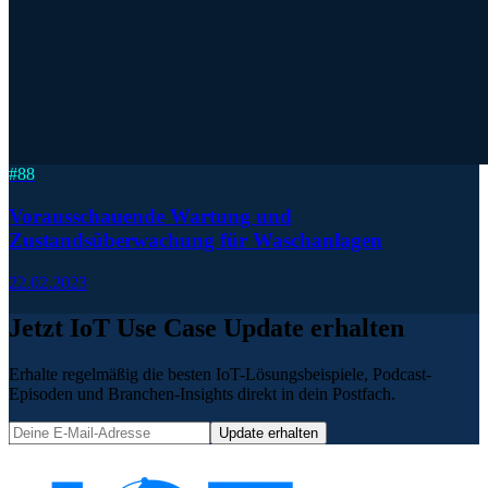
#
88
Vorausschauende Wartung und
Zustandsüberwachung für Waschanlagen
22.02.2023
Jetzt IoT Use Case Update erhalten
Erhalte regelmäßig die besten IoT-Lösungsbeispiele, Podcast-
Episoden und Branchen-Insights direkt in dein Postfach.
Update erhalten