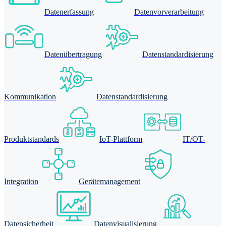
Datenerfassung
Datenvorverarbeitung
Datenübertragung
Datenstandardisierung
Kommunikation
Datenstandardisierung
Produktstandards
IoT-Plattform
IT/OT-
Integration
Gerätemanagement
Datensicherheit
Datenvisualisierung