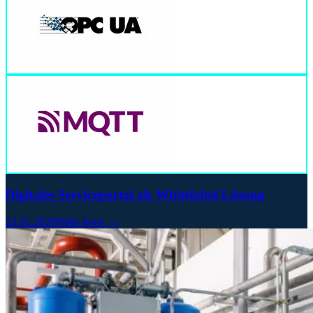
Digitales Serviceportal als Whitelabel-Lösung
23.02.2026
Mehr lesen →