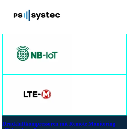
Druckluftkompressoren mit Remote Monitoring