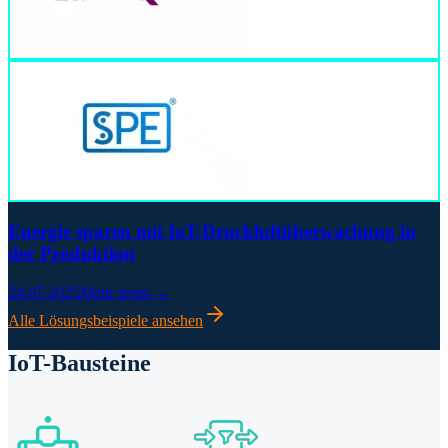
Energie sparen mit IoT-Druckluftüberwachung in
der Produktion
24.07.2025
Mehr lesen →
Alle Lösungsbeispiele ansehen
IoT-Bausteine