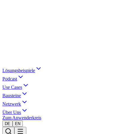
Lösungsbeispiele
Podcast
Use Cases
Bausteine
Netzwerk
Über Uns
Zum Anwenderkreis
DE
EN