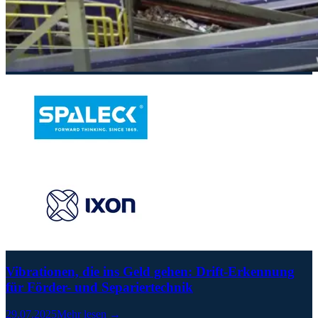
Vibrationen, die ins Geld gehen: Drift-Erkennung
für Förder- und Separiertechnik
29.07.2025
Mehr lesen →