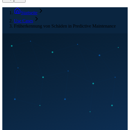
Startseite
Use Cases
Früherkennung von Schäden in Predictive Maintenance