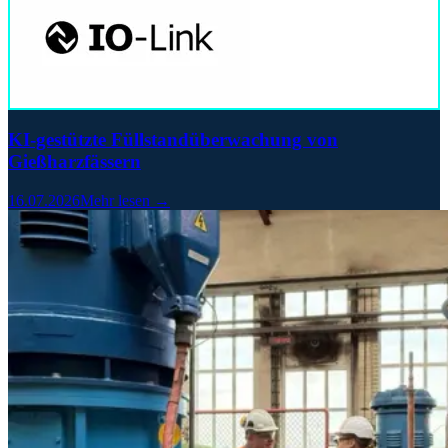
KI-gestützte Füllstandüberwachung von
Gießharzfässern
16.07.2026
Mehr lesen →