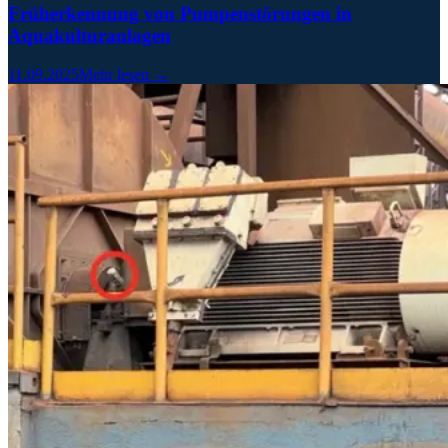
Früherkennung von Pumpenstörungen in
Aquakulturanlagen
11.09.2025
Mehr lesen →