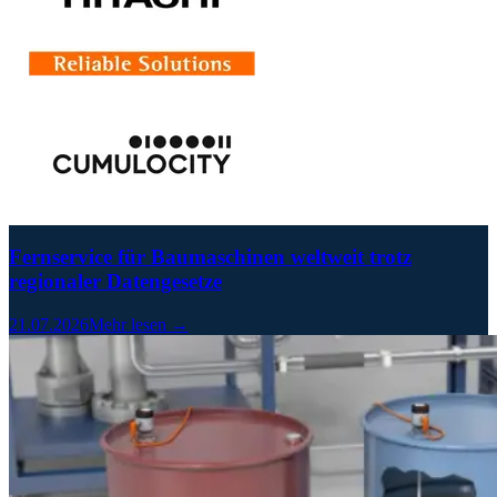
Fernservice für Baumaschinen weltweit trotz
regionaler Datengesetze
21.07.2026
Mehr lesen →