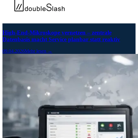
High-End-Mikroskope vernetzen – zentrale
Datenbasis macht Service planbar statt reaktiv
09.04.2026
Mehr lesen →