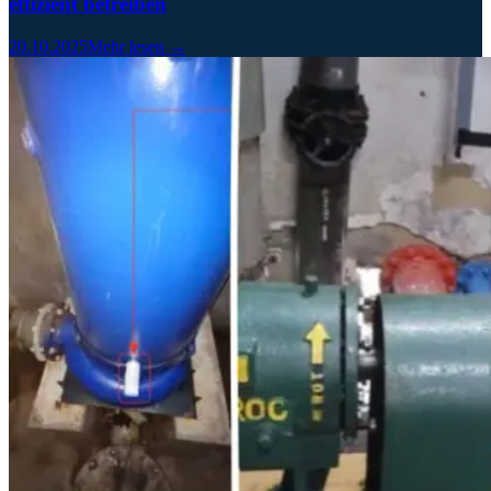
effizient betreiben
20.10.2025
Mehr lesen →