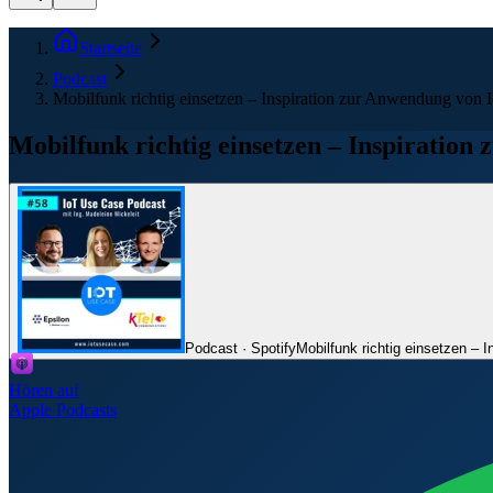
Startseite
Podcast
Mobilfunk richtig einsetzen – Inspiration zur Anwendung von
Mobilfunk richtig einsetzen – Inspiratio
Podcast · Spotify
Mobilfunk richtig einsetzen – 
Hören auf
Apple Podcasts