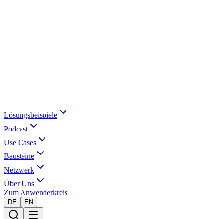
Lösungsbeispiele
Podcast
Use Cases
Bausteine
Netzwerk
Über Uns
Zum Anwenderkreis
DE
EN