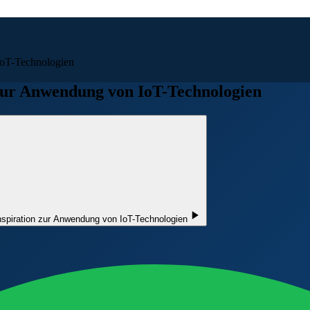
 IoT-Technologien
n zur Anwendung von IoT-Technologien
Inspiration zur Anwendung von IoT-Technologien