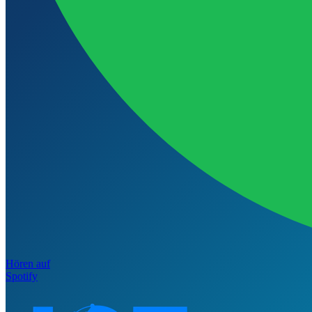
Hören auf
Spotify