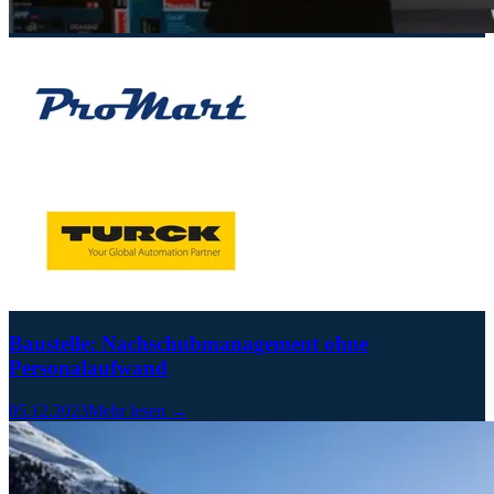
Baustelle: Nachschubmanagement ohne
Personalaufwand
05.12.2023
Mehr lesen →