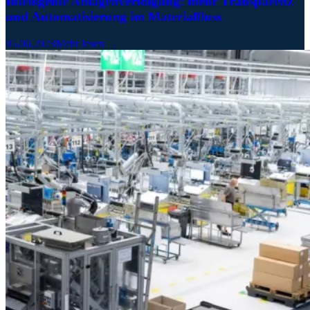
Intelligente Anlagenverfolgung: mehr Transparenz
und Automatisierung im Materialfluss
05.06.2023
Mehr lesen →