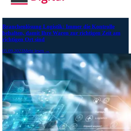
Branchenlösung Logistik: Immer die Kontrolle
behalten, damit Ihre Waren zur richtigen Zeit am
richtigen Ort sind
05.09.2023
Mehr lesen →