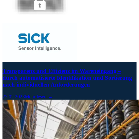
Transparenz und Effizienz im Wareneingang –
durch automatisierte Identifikation und Sortierung
nach individuellen Anforderungen
27.02.2023
Mehr lesen →