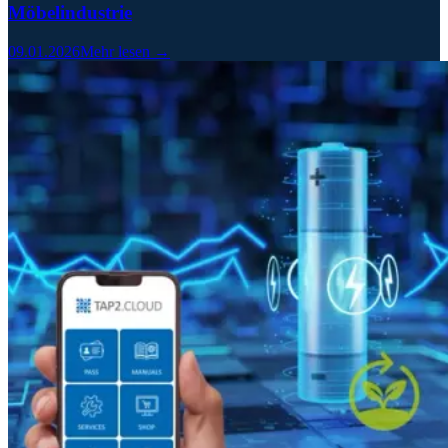
Möbelindustrie
09.01.2026
Mehr lesen →