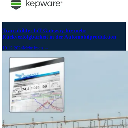
Traceability: IoT-Gateway für mehr
Rückverfolgbarkeit in der Automobilproduktion
10.12.2024
Mehr lesen →