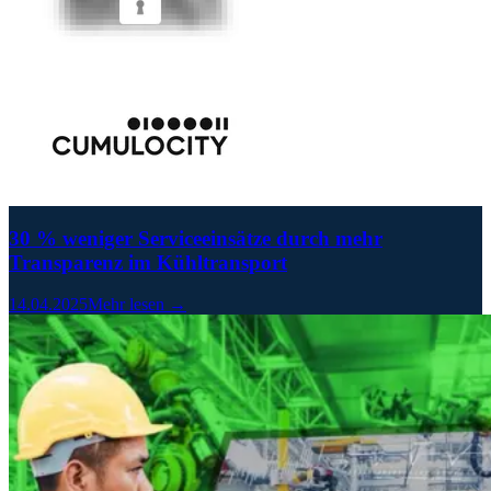
30 % weniger Serviceeinsätze durch mehr
Transparenz im Kühltransport
14.04.2025
Mehr lesen →