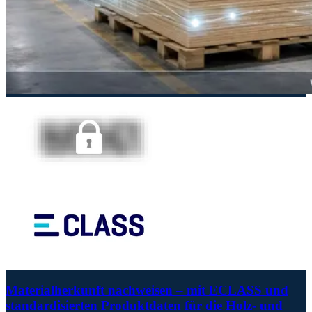
Materialherkunft nachweisen – mit ECLASS und
standardisierten Produktdaten für die Holz- und