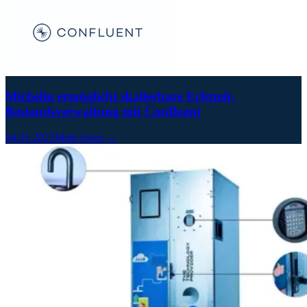
Michelin ermöglicht skalierbare Echtzeit-
Bestandsverwaltung mit Confluent
04.01.2023
Mehr lesen →