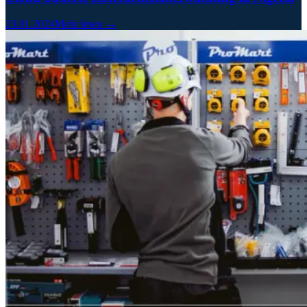
23.01.2024
Mehr lesen →