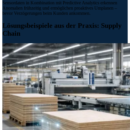
Sensordaten in Kombination mit Predictive Analytics erkennen
Anomalien frühzeitig und ermöglichen proaktives Umplanen –
bevor Verzögerungen beim Kunden ankommen.
Lösungsbeispiele aus der Praxis: Supply
Chain