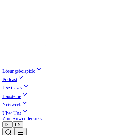
Lösungsbeispiele
Podcast
Use Cases
Bausteine
Netzwerk
Über Uns
Zum Anwenderkreis
DE
EN