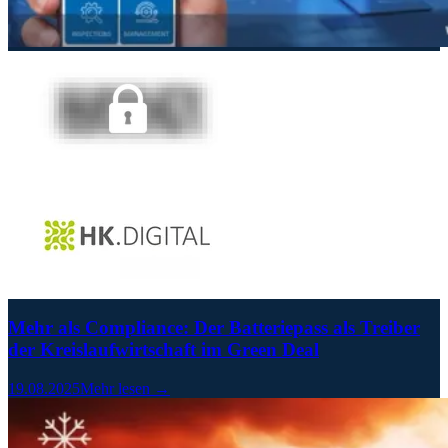
Mehr als Compliance: Der Batteriepass als Treiber
der Kreislaufwirtschaft im Green Deal
19.08.2025
Mehr lesen →