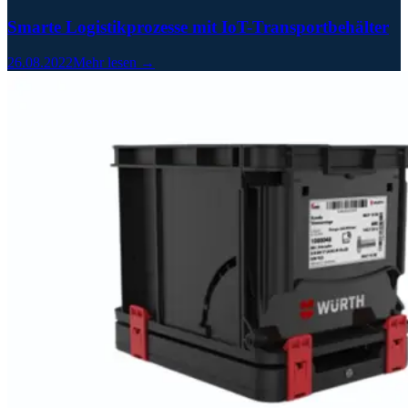
Smarte Logistikprozesse mit IoT-Transportbehälter
26.08.2022
Mehr lesen →