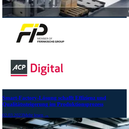
Smart-Factory-Lösung schafft Effizienz und
Qualitätssteigerung im Produktionsprozess
02.03.2023
Mehr lesen →