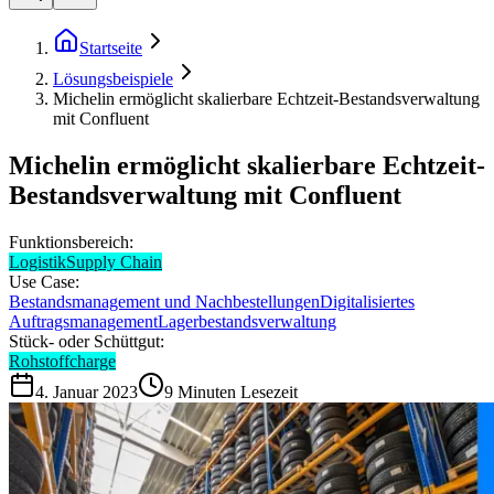
Startseite
Lösungsbeispiele
Michelin ermöglicht skalierbare Echtzeit-Bestandsverwaltung
mit Confluent
Michelin ermöglicht skalierbare Echtzeit-
Bestandsverwaltung mit Confluent
Funktionsbereich:
Logistik
Supply Chain
Use Case:
Bestandsmanagement und Nachbestellungen
Digitalisiertes
Auftragsmanagement
Lagerbestandsverwaltung
Stück- oder Schüttgut:
Rohstoffcharge
4. Januar 2023
9
Minuten Lesezeit