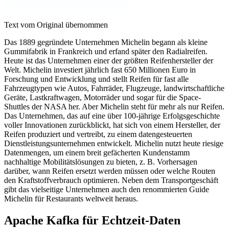
Text vom Original übernommen
Das 1889 gegründete Unternehmen Michelin begann als kleine
Gummifabrik in Frankreich und erfand später den Radialreifen.
Heute ist das Unternehmen einer der größten Reifenhersteller der
Welt. Michelin investiert jährlich fast 650 Millionen Euro in
Forschung und Entwicklung und stellt Reifen für fast alle
Fahrzeugtypen wie Autos, Fahrräder, Flugzeuge, landwirtschaftliche
Geräte, Lastkraftwagen, Motorräder und sogar für die Space-
Shuttles der NASA her. Aber Michelin steht für mehr als nur Reifen.
Das Unternehmen, das auf eine über 100-jährige Erfolgsgeschichte
voller Innovationen zurückblickt, hat sich von einem Hersteller, der
Reifen produziert und vertreibt, zu einem datengesteuerten
Dienstleistungsunternehmen entwickelt. Michelin nutzt heute riesige
Datenmengen, um einem breit gefächerten Kundenstamm
nachhaltige Mobilitätslösungen zu bieten, z. B. Vorhersagen
darüber, wann Reifen ersetzt werden müssen oder welche Routen
den Kraftstoffverbrauch optimieren. Neben dem Transportgeschäft
gibt das vielseitige Unternehmen auch den renommierten Guide
Michelin für Restaurants weltweit heraus.
Apache Kafka für Echtzeit-Daten