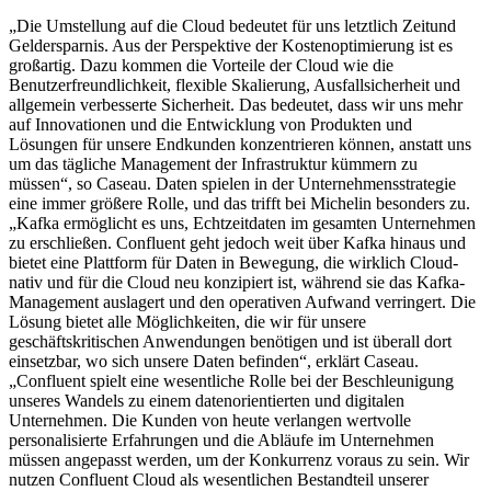
„Die Umstellung auf die Cloud bedeutet für uns letztlich Zeitund
Geldersparnis. Aus der Perspektive der Kostenoptimierung ist es
großartig. Dazu kommen die Vorteile der Cloud wie die
Benutzerfreundlichkeit, flexible Skalierung, Ausfallsicherheit und
allgemein verbesserte Sicherheit. Das bedeutet, dass wir uns mehr
auf Innovationen und die Entwicklung von Produkten und
Lösungen für unsere Endkunden konzentrieren können, anstatt uns
um das tägliche Management der Infrastruktur kümmern zu
müssen“, so Caseau. Daten spielen in der Unternehmensstrategie
eine immer größere Rolle, und das trifft bei Michelin besonders zu.
„Kafka ermöglicht es uns, Echtzeitdaten im gesamten Unternehmen
zu erschließen. Confluent geht jedoch weit über Kafka hinaus und
bietet eine Plattform für Daten in Bewegung, die wirklich Cloud-
nativ und für die Cloud neu konzipiert ist, während sie das Kafka-
Management auslagert und den operativen Aufwand verringert. Die
Lösung bietet alle Möglichkeiten, die wir für unsere
geschäftskritischen Anwendungen benötigen und ist überall dort
einsetzbar, wo sich unsere Daten befinden“, erklärt Caseau.
„Confluent spielt eine wesentliche Rolle bei der Beschleunigung
unseres Wandels zu einem datenorientierten und digitalen
Unternehmen. Die Kunden von heute verlangen wertvolle
personalisierte Erfahrungen und die Abläufe im Unternehmen
müssen angepasst werden, um der Konkurrenz voraus zu sein. Wir
nutzen Confluent Cloud als wesentlichen Bestandteil unserer