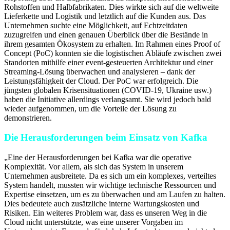
Rohstoffen und Halbfabrikaten. Dies wirkte sich auf die weltweite
Lieferkette und Logistik und letztlich auf die Kunden aus. Das
Unternehmen suchte eine Möglichkeit, auf Echtzeitdaten
zuzugreifen und einen genauen Überblick über die Bestände in
ihrem gesamten Ökosystem zu erhalten. Im Rahmen eines Proof of
Concept (PoC) konnten sie die logistischen Abläufe zwischen zwei
Standorten mithilfe einer event-gesteuerten Architektur und einer
Streaming-Lösung überwachen und analysieren – dank der
Leistungsfähigkeit der Cloud. Der PoC war erfolgreich. Die
jüngsten globalen Krisensituationen (COVID-19, Ukraine usw.)
haben die Initiative allerdings verlangsamt. Sie wird jedoch bald
wieder aufgenommen, um die Vorteile der Lösung zu
demonstrieren.
Die Herausforderungen beim Einsatz von Kafka
„Eine der Herausforderungen bei Kafka war die operative
Komplexität. Vor allem, als sich das System in unserem
Unternehmen ausbreitete. Da es sich um ein komplexes, verteiltes
System handelt, mussten wir wichtige technische Ressourcen und
Expertise einsetzen, um es zu überwachen und am Laufen zu halten.
Dies bedeutete auch zusätzliche interne Wartungskosten und
Risiken. Ein weiteres Problem war, dass es unseren Weg in die
Cloud nicht unterstützte, was eine unserer Vorgaben im