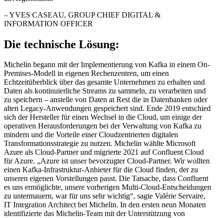
–
YVES CASEAU
, GROUP CHIEF DIGITAL &
INFORMATION OFFICER
Die technische Lösung:
Michelin begann mit der Implementierung von Kafka in einem On-
Premises-Modell in eigenen Rechenzentren, um einen
Echtzeitüberblick über das gesamte Unternehmen zu erhalten und
Daten als kontinuierliche Streams zu sammeln, zu verarbeiten und
zu speichern – anstelle von Daten at Rest die in Datenbanken oder
alten Legacy-Anwendungen gespeichert sind. Ende 2019 entschied
sich der Hersteller für einen Wechsel in die Cloud, um einige der
operativen Herausforderungen bei der Verwaltung von Kafka zu
mindern und die Vorteile einer Cloudzentrierten digitalen
Transformationsstrategie zu nutzen. Michelin wählte Microsoft
Azure als Cloud-Partner und migrierte 2021 auf Confluent Cloud
für Azure. „Azure ist unser bevorzugter Cloud-Partner. Wir wollten
einen Kafka-Infrastruktur-Anbieter für die Cloud finden, der zu
unseren eigenen Vorstellungen passt. Die Tatsache, dass Confluent
es uns ermöglichte, unsere vorherigen Multi-Cloud-Entscheidungen
zu untermauern, war für uns sehr wichtig“, sagte Valérie Servaire,
IT Integration Architect bei Michelin. In den ersten neun Monaten
identifizierte das Michelin-Team mit der Unterstützung von