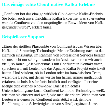
Das einzige echte Cloud-native Kafka-Erlebnis
„Confluent bot das einzige wirklich Cloud-native Kafka-Erlebnis.
Sie boten auch unvergleichliche Kafka-Expertise, was zu erwarten
war, da Confluent von den ursprünglichen Entwicklern von Kafka
gegründet wurde“, erklärt Jauze.
Beispielloser Support
„Einer der größten Pluspunkte von Confluent ist das Wissen über
Kafka und Streaming-Technologie. Meiner Erfahrung nach ist das
ziemlich einzigartig. Im Rahmen von Professional Services beraten
sie uns nicht nur sehr gut, sondern im Austausch lernen wir auch
viel“, so Jauze. „Als wir erstmals mit Confluent in Kontakt traten,
sprachen wir mit Leuten, die das Apache-Kafka-Projekt entwickelt
hatten. Und seitdem, ob in London oder im französischen Team,
waren die Leute, mit denen wir zu tun hatten, immer unglaublich
erfahren, technisch sehr fortschrittlich und verfügten über eine
Menge didaktisches Know-how. Das ist ein echtes
Unterscheidungsmerkmal. Confluent kennt die Technologie, weiß,
wie man sie einsetzt und weiß, wie man sie erklärt. Wenn man von
Leuten wie denen bei Confluent unterstützt wird, geht die
Einführung ohne Schwierigkeiten von selbst“, ergänzte Jauze.