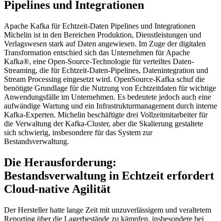
Pipelines und Integrationen
Apache Kafka für Echtzeit-Daten Pipelines und Integrationen
Michelin ist in den Bereichen Produktion, Dienstleistungen und
Verlagswesen stark auf Daten angewiesen. Im Zuge der digitalen
Transformation entschied sich das Unternehmen für Apache
Kafka®, eine Open-Source-Technologie für verteiltes Daten-
Streaming, die für Echtzeit-Daten-Pipelines, Datenintegration und
Stream Processing eingesetzt wird. OpenSource-Kafka schuf die
benötigte Grundlage für die Nutzung von Echtzeitdaten für wichtige
Anwendungsfälle im Unternehmen. Es bedeutete jedoch auch eine
aufwändige Wartung und ein Infrastrukturmanagement durch interne
Kafka-Experten. Michelin beschäftigte drei Vollzeitmitarbeiter für
die Verwaltung der Kafka-Cluster, aber die Skalierung gestaltete
sich schwierig, insbesondere für das System zur
Bestandsverwaltung.
Die Herausforderung:
Bestandsverwaltung in Echtzeit erfordert
Cloud-native Agilität
Der Hersteller hatte lange Zeit mit unzuverlässigem und veraltetem
Reporting über die Lagerbestände zu kämpfen, insbesondere bei