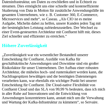
Dateninfrastruktur, um Daten zu erschließen und in Echtzeit zu
streamen. Dies ermöglicht uns eine schnelle und kosteneffiziente
Skalierung von Data in Motion für zusätzliche Anwendungsfälle im
gesamten Unternehmen, wie z. B. Customer 360, E-Commerce,
Microservices und mehr“, so Caseau. „Als CIO ist es meine
Aufgabe, Michelin dabei zu helfen, unsere Kunden jeden Tag mit
der bestmöglichen Leistung zufriedenzustellen. Der Wechsel zu
einer Event-gesteuerten Architektur mit Confluent hilft mir, dieses
Ziel schneller und effizienter zu erreichen.“
Höhere Zuverlässigkeit
„Zuverlässigkeit war ein wesentlicher Bestandteil unserer
Entscheidung für Confluent. Ausfälle von Kafka für
geschäftskritische Anwendungen und Downtime sind ein großer
Risikofaktor für unser Unternehmen. Der Aufbau einer robusten
Architektur, die mühelos hoch- und runterskaliert werden kann, die
Nachfragespitzen bewältigen und die benötigten Datenmengen
verarbeiten kann, war ebenfalls ein wichtiger Punkt bei unserer
Entscheidung für Confluent. Die Cloud-native Flexibilität von
Confluent Cloud und das SLA von 99,99 % bedeuten, dass ich mich
in aller Ruhe auf Innovationen und die Entwicklung von
Anwendungen konzentrieren kann, anstatt mich um die Verwaltung
und Wartung der Kafka-Infrastruktur zu kümmern“, so Servaire.