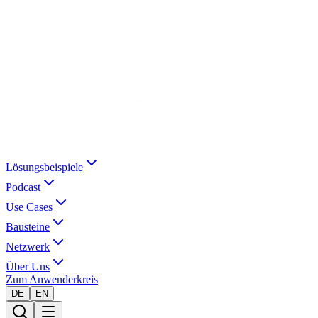
Lösungsbeispiele
Podcast
Use Cases
Bausteine
Netzwerk
Über Uns
Zum Anwenderkreis
DE
EN