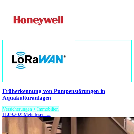
Früherkennung von Pumpenstörungen in
Aquakulturanlagen
Versicherungen + Immobilien
11.09.2025
Mehr lesen →