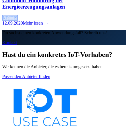
Condition Monitoring bei
Energieerzeugungsanlagen
KRITIS
12.09.2020
Mehr lesen →
Du suchst einen konkreten Anwendungsfall? Schreib uns!
Kontakt
Hast du ein konkretes IoT-Vorhaben?
Wir kennen die Anbieter, die es bereits umgesetzt haben.
Passenden Anbieter finden