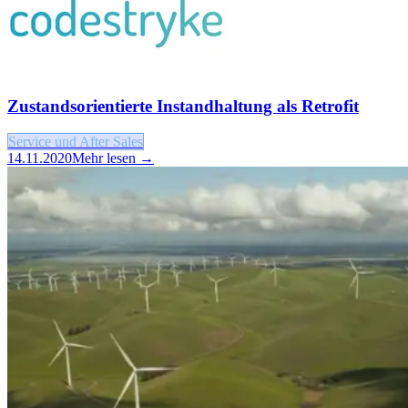
Zustandsorientierte Instandhaltung als Retrofit
Service und After Sales
14.11.2020
Mehr lesen →