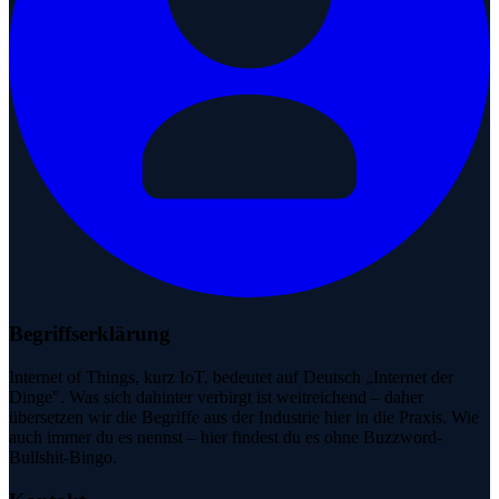
Begriffserklärung
Internet of Things, kurz IoT, bedeutet auf Deutsch „Internet der
Dinge". Was sich dahinter verbirgt ist weitreichend – daher
übersetzen wir die Begriffe aus der Industrie hier in die Praxis. Wie
auch immer du es nennst – hier findest du es ohne Buzzword-
Bullshit-Bingo.