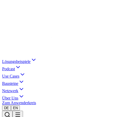
Lösungsbeispiele
Podcast
Use Cases
Bausteine
Netzwerk
Über Uns
Zum Anwenderkreis
DE
EN