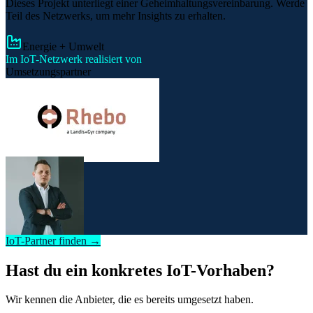
Dieses Projekt unterliegt einer Geheimhaltungsvereinbarung. Werde
Teil des Netzwerks, um mehr Insights zu erhalten.
Energie + Umwelt
Im IoT-Netzwerk realisiert von
Umsetzungspartner
IoT-Partner finden →
Hast du ein konkretes IoT-Vorhaben?
Wir kennen die Anbieter, die es bereits umgesetzt haben.