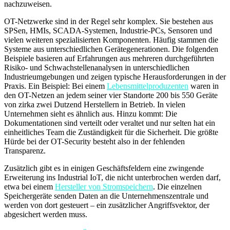
nachzuweisen.
OT-Netzwerke sind in der Regel sehr komplex. Sie bestehen aus
SPSen, HMIs, SCADA-Systemen, Industrie-PCs, Sensoren und
vielen weiteren spezialisierten Komponenten. Häufig stammen die
Systeme aus unterschiedlichen Gerätegenerationen. Die folgenden
Beispiele basieren auf Erfahrungen aus mehreren durchgeführten
Risiko- und Schwachstellenanalysen in unterschiedlichen
Industrieumgebungen und zeigen typische Herausforderungen in der
Praxis. Ein Beispiel: Bei einem
Lebensmittelproduzenten
waren in
den OT-Netzen an jedem seiner vier Standorte 200 bis 550 Geräte
von zirka zwei Dutzend Herstellern in Betrieb. In vielen
Unternehmen sieht es ähnlich aus. Hinzu kommt: Die
Dokumentationen sind verteilt oder veraltet und nur selten hat ein
einheitliches Team die Zuständigkeit für die Sicherheit. Die größte
Hürde bei der OT-Security besteht also in der fehlenden
Transparenz.
Zusätzlich gibt es in einigen Geschäftsfeldern eine zwingende
Erweiterung ins Industrial IoT, die nicht unterbrochen werden darf,
etwa bei einem
Hersteller von Stromspeichern
. Die einzelnen
Speichergeräte senden Daten an die Unternehmenszentrale und
werden von dort gesteuert – ein zusätzlicher Angriffsvektor, der
abgesichert werden muss.