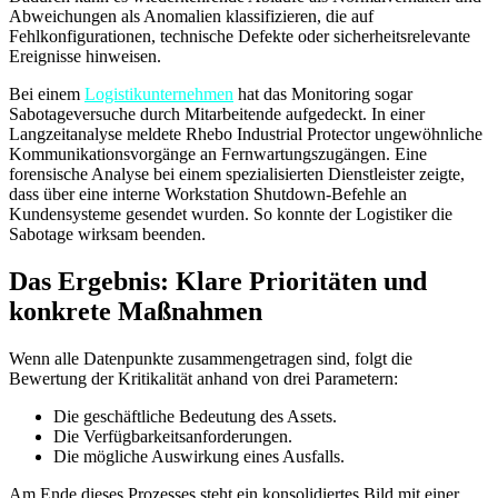
Abweichungen als Anomalien klassifizieren, die auf
Fehlkonfigurationen, technische Defekte oder sicherheitsrelevante
Ereignisse hinweisen.
Bei einem
Logistikunternehmen
hat das Monitoring sogar
Sabotageversuche durch Mitarbeitende aufgedeckt. In einer
Langzeitanalyse meldete Rhebo Industrial Protector ungewöhnliche
Kommunikationsvorgänge an Fernwartungszugängen. Eine
forensische Analyse bei einem spezialisierten Dienstleister zeigte,
dass über eine interne Workstation Shutdown-Befehle an
Kundensysteme gesendet wurden. So konnte der Logistiker die
Sabotage wirksam beenden.
Das Ergebnis: Klare Prioritäten und
konkrete Maßnahmen
Wenn alle Datenpunkte zusammengetragen sind, folgt die
Bewertung der Kritikalität anhand von drei Parametern:
Die geschäftliche Bedeutung des Assets.
Die Verfügbarkeitsanforderungen.
Die mögliche Auswirkung eines Ausfalls.
Am Ende dieses Prozesses steht ein konsolidiertes Bild mit einer