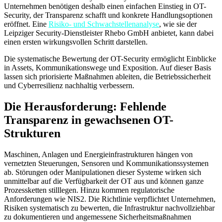
Unternehmen benötigen deshalb einen einfachen Einstieg in OT-
Security, der Transparenz schafft und konkrete Handlungsoptionen
eröffnet. Eine
Risiko- und Schwachstellenanalyse
, wie sie der
Leipziger Security-Dienstleister Rhebo GmbH anbietet, kann dabei
einen ersten wirkungsvollen Schritt darstellen.
Die systematische Bewertung der OT-Security ermöglicht Einblicke
in Assets, Kommunikationswege und Exposition. Auf dieser Basis
lassen sich priorisierte Maßnahmen ableiten, die Betriebssicherheit
und Cyberresilienz nachhaltig verbessern.
Die Herausforderung: Fehlende
Transparenz in gewachsenen OT-
Strukturen
Maschinen, Anlagen und Energieinfrastrukturen hängen von
vernetzten Steuerungen, Sensoren und Kommunikationssystemen
ab. Störungen oder Manipulationen dieser Systeme wirken sich
unmittelbar auf die Verfügbarkeit der OT aus und können ganze
Prozessketten stilllegen. Hinzu kommen regulatorische
Anforderungen wie NIS2. Die Richtlinie verpflichtet Unternehmen,
Risiken systematisch zu bewerten, die Infrastruktur nachvollziehbar
zu dokumentieren und angemessene Sicherheitsmaßnahmen