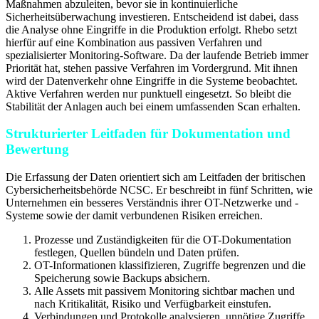
Maßnahmen abzuleiten, bevor sie in kontinuierliche
Sicherheitsüberwachung investieren. Entscheidend ist dabei, dass
die Analyse ohne Eingriffe in die Produktion erfolgt. Rhebo setzt
hierfür auf eine Kombination aus passiven Verfahren und
spezialisierter Monitoring-Software. Da der laufende Betrieb immer
Priorität hat, stehen passive Verfahren im Vordergrund. Mit ihnen
wird der Datenverkehr ohne Eingriffe in die Systeme beobachtet.
Aktive Verfahren werden nur punktuell eingesetzt. So bleibt die
Stabilität der Anlagen auch bei einem umfassenden Scan erhalten.
Strukturierter Leitfaden für Dokumentation und
Bewertung
Die Erfassung der Daten orientiert sich am Leitfaden der britischen
Cybersicherheitsbehörde NCSC. Er beschreibt in fünf Schritten, wie
Unternehmen ein besseres Verständnis ihrer OT-Netzwerke und -
Systeme sowie der damit verbundenen Risiken erreichen.
Prozesse und Zuständigkeiten für die OT-Dokumentation
festlegen, Quellen bündeln und Daten prüfen.
OT-Informationen klassifizieren, Zugriffe begrenzen und die
Speicherung sowie Backups absichern.
Alle Assets mit passivem Monitoring sichtbar machen und
nach Kritikalität, Risiko und Verfügbarkeit einstufen.
Verbindungen und Protokolle analysieren, unnötige Zugriffe