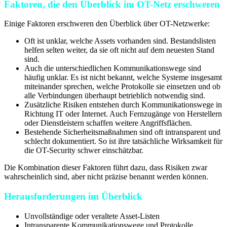
Faktoren, die den Überblick im OT-Netz erschweren
Einige Faktoren erschweren den Überblick über OT-Netzwerke:
Oft ist unklar, welche Assets vorhanden sind. Bestandslisten
helfen selten weiter, da sie oft nicht auf dem neuesten Stand
sind.
Auch die unterschiedlichen Kommunikationswege sind
häufig unklar. Es ist nicht bekannt, welche Systeme insgesamt
miteinander sprechen, welche Protokolle sie einsetzen und ob
alle Verbindungen überhaupt betrieblich notwendig sind.
Zusätzliche Risiken entstehen durch Kommunikationswege in
Richtung IT oder Internet. Auch Fernzugänge von Herstellern
oder Dienstleistern schaffen weitere Angriffsflächen.
Bestehende Sicherheitsmaßnahmen sind oft intransparent und
schlecht dokumentiert. So ist ihre tatsächliche Wirksamkeit für
die OT-Security schwer einschätzbar.
Die Kombination dieser Faktoren führt dazu, dass Risiken zwar
wahrscheinlich sind, aber nicht präzise benannt werden können.
Herausforderungen im Überblick
Unvollständige oder veraltete Asset-Listen
Intransparente Kommunikationswege und Protokolle