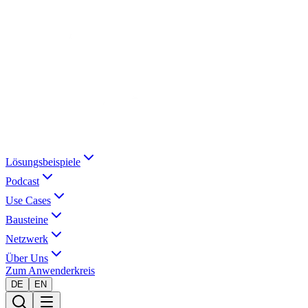
Lösungsbeispiele
Podcast
Use Cases
Bausteine
Netzwerk
Über Uns
Zum Anwenderkreis
DE
EN