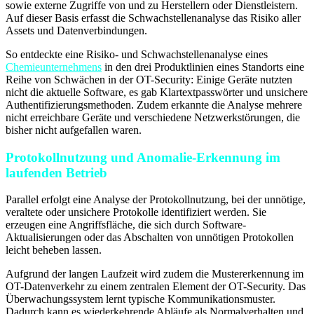
sowie externe Zugriffe von und zu Herstellern oder Dienstleistern.
Auf dieser Basis erfasst die Schwachstellenanalyse das Risiko aller
Assets und Datenverbindungen.
So entdeckte eine Risiko- und Schwachstellenanalyse eines
Chemieunternehmens
in den drei Produktlinien eines Standorts eine
Reihe von Schwächen in der OT-Security: Einige Geräte nutzten
nicht die aktuelle Software, es gab Klartextpasswörter und unsichere
Authentifizierungsmethoden. Zudem erkannte die Analyse mehrere
nicht erreichbare Geräte und verschiedene Netzwerkstörungen, die
bisher nicht aufgefallen waren.
Protokollnutzung und Anomalie-Erkennung im
laufenden Betrieb
Parallel erfolgt eine Analyse der Protokollnutzung, bei der unnötige,
veraltete oder unsichere Protokolle identifiziert werden. Sie
erzeugen eine Angriffsfläche, die sich durch Software-
Aktualisierungen oder das Abschalten von unnötigen Protokollen
leicht beheben lassen.
Aufgrund der langen Laufzeit wird zudem die Mustererkennung im
OT-Datenverkehr zu einem zentralen Element der OT-Security. Das
Überwachungssystem lernt typische Kommunikationsmuster.
Dadurch kann es wiederkehrende Abläufe als Normalverhalten und