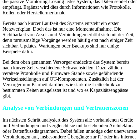
die passive Monitoring-Lösung jedes System, das Daten sendet oder
empfängt. Ergänzt wird dies durch Informationen wie Protokolle,
Rollen oder Herstellermerkmale.
Bereits nach kurzer Laufzeit des Systems entsteht ein erster
Netzwerkplan. Doch das ist nur eine Momentaufnahme. Die
Sichtbarkeit von Assets und Verbindungen erhöht sich mit der Zeit,
denn turnusmäßige Vorgänge werden häufig erst nach einiger Zeit
sichtbar. Updates, Wartungen oder Backups sind nur einige
Beispiele dafür.
Bei dem oben genannten Versorger entdeckte das System bereits
nach kurzer Zeit verschiedene Schwachstellen. Dazu zählten
veraltete Protokolle und Firmware-Stände sowie gefährdende
Werkseinstellungen auf OT-Komponenten. Zusätzlich hat der
Versorger nun Klarheit darüber, wie stark die Leittechnik zu
bestimmten Zeiten ausgelastet ist und wo es Kapazitätsengpässe
gibt.
Analyse von Verbindungen und Vertrauenszonen
Im nächsten Schritt analysiert das System alle vorhandenen Geräte
und Verbindungen und vergleicht sie mit bestehenden Architektur-
oder Datenflussdiagrammen. Dabei fallen unnötige oder unerwartete
Verbindungen auf, insbesondere Übergänge zur IT oder ins Internet