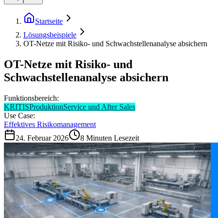
Startseite
Lösungsbeispiele
OT-Netze mit Risiko- und Schwachstellenanalyse absichern
OT-Netze mit Risiko- und
Schwachstellenanalyse absichern
Funktionsbereich:
KRITIS
Produktion
Service und After Sales
Use Case:
Effektives Risikomanagement
24. Februar 2026
8
Minuten Lesezeit