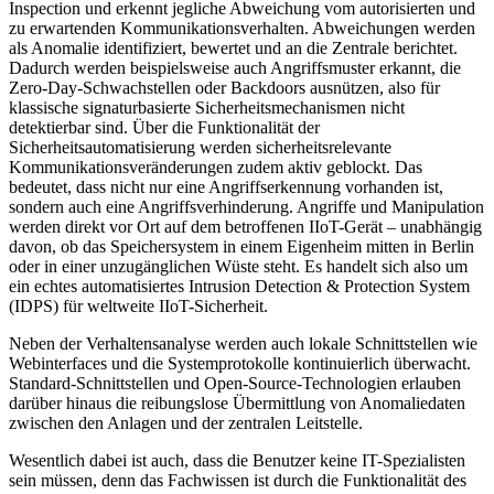
Inspection und erkennt jegliche Abweichung vom autorisierten und
zu erwartenden Kommunikationsverhalten. Abweichungen werden
als Anomalie identifiziert, bewertet und an die Zentrale berichtet.
Dadurch werden beispielsweise auch Angriffsmuster erkannt, die
Zero-Day-Schwachstellen oder Backdoors ausnützen, also für
klassische signaturbasierte Sicherheitsmechanismen nicht
detektierbar sind. Über die Funktionalität der
Sicherheitsautomatisierung werden sicherheitsrelevante
Kommunikationsveränderungen zudem aktiv geblockt. Das
bedeutet, dass nicht nur eine Angriffserkennung vorhanden ist,
sondern auch eine Angriffsverhinderung. Angriffe und Manipulation
werden direkt vor Ort auf dem betroffenen IIoT-Gerät – unabhängig
davon, ob das Speichersystem in einem Eigenheim mitten in Berlin
oder in einer unzugänglichen Wüste steht. Es handelt sich also um
ein echtes automatisiertes Intrusion Detection & Protection System
(IDPS) für weltweite IIoT-Sicherheit.
Neben der Verhaltensanalyse werden auch lokale Schnittstellen wie
Webinterfaces und die Systemprotokolle kontinuierlich überwacht.
Standard-Schnittstellen und Open-Source-Technologien erlauben
darüber hinaus die reibungslose Übermittlung von Anomaliedaten
zwischen den Anlagen und der zentralen Leitstelle.
Wesentlich dabei ist auch, dass die Benutzer keine IT-Spezialisten
sein müssen, denn das Fachwissen ist durch die Funktionalität des