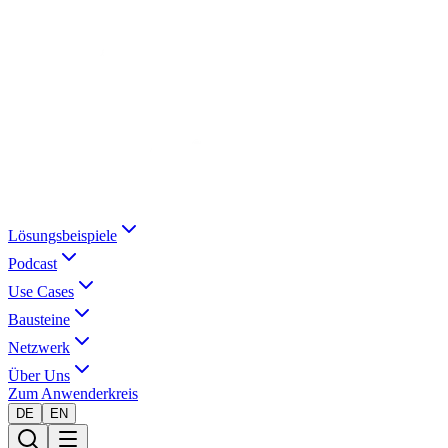
Lösungsbeispiele
Podcast
Use Cases
Bausteine
Netzwerk
Über Uns
Zum Anwenderkreis
DE
EN