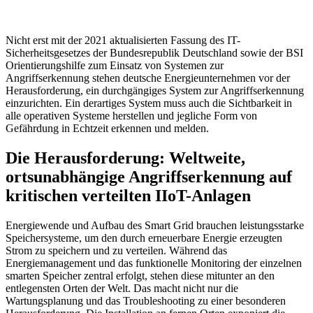
Nicht erst mit der 2021 aktualisierten Fassung des IT-
Sicherheitsgesetzes der Bundesrepublik Deutschland sowie der BSI
Orientierungshilfe zum Einsatz von Systemen zur
Angriffserkennung stehen deutsche Energieunternehmen vor der
Herausforderung, ein durchgängiges System zur Angriffserkennung
einzurichten. Ein derartiges System muss auch die Sichtbarkeit in
alle operativen Systeme herstellen und jegliche Form von
Gefährdung in Echtzeit erkennen und melden.
Die Herausforderung: Weltweite,
ortsunabhängige Angriffserkennung auf
kritischen verteilten IIoT-Anlagen
Energiewende und Aufbau des Smart Grid brauchen leistungsstarke
Speichersysteme, um den durch erneuerbare Energie erzeugten
Strom zu speichern und zu verteilen. Während das
Energiemanagement und das funktionelle Monitoring der einzelnen
smarten Speicher zentral erfolgt, stehen diese mitunter an den
entlegensten Orten der Welt. Das macht nicht nur die
Wartungsplanung und das Troubleshooting zu einer besonderen