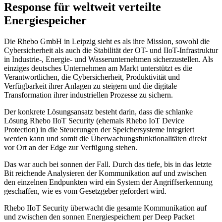
Response für weltweit verteilte
Energiespeicher
Die Rhebo GmbH in Leipzig sieht es als ihre Mission, sowohl die
Cybersicherheit als auch die Stabilität der OT- und IIoT-Infrastruktur
in Industrie-, Energie- und Wasserunternehmen sicherzustellen. Als
einziges deutsches Unternehmen am Markt unterstützt es die
Verantwortlichen, die Cybersicherheit, Produktivität und
Verfügbarkeit ihrer Anlagen zu steigern und die digitale
Transformation ihrer industriellen Prozesse zu sichern.
Der konkrete Lösungsansatz besteht darin, dass die schlanke
Lösung Rhebo IIoT Security (ehemals Rhebo IoT Device
Protection) in die Steuerungen der Speichersysteme integriert
werden kann und somit die Überwachungsfunktionalitäten direkt
vor Ort an der Edge zur Verfügung stehen.
Das war auch bei sonnen der Fall. Durch das tiefe, bis in das letzte
Bit reichende Analysieren der Kommunikation auf und zwischen
den einzelnen Endpunkten wird ein System der Angriffserkennung
geschaffen, wie es vom Gesetzgeber gefordert wird.
Rhebo IIoT Security überwacht die gesamte Kommunikation auf
und zwischen den sonnen Energiespeichern per Deep Packet