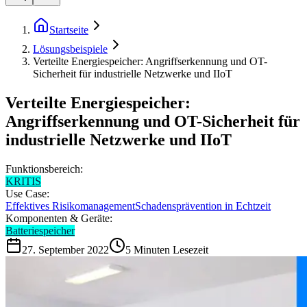
Startseite
Lösungsbeispiele
Verteilte Energiespeicher: Angriffserkennung und OT-
Sicherheit für industrielle Netzwerke und IIoT
Verteilte Energiespeicher:
Angriffserkennung und OT-Sicherheit für
industrielle Netzwerke und IIoT
Funktionsbereich:
KRITIS
Use Case:
Effektives Risikomanagement
Schadensprävention in Echtzeit
Komponenten & Geräte:
Batteriespeicher
27. September 2022
5
Minuten Lesezeit