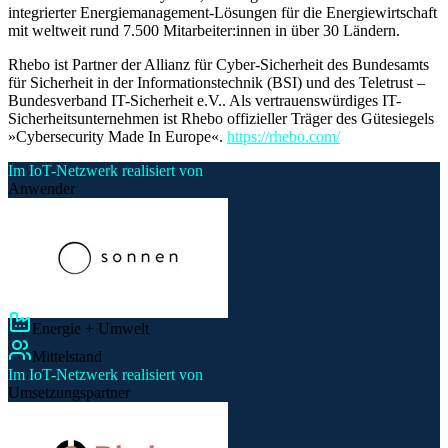
integrierter Energiemanagement-Lösungen für die Energiewirtschaft
mit weltweit rund 7.500 Mitarbeiter:innen in über 30 Ländern.
Rhebo ist Partner der Allianz für Cyber-Sicherheit des Bundesamts
für Sicherheit in der Informationstechnik (BSI) und des Teletrust –
Bundesverband IT-Sicherheit e.V.. Als vertrauenswürdiges IT-
Sicherheitsunternehmen ist Rhebo offizieller Träger des Gütesiegels
»Cybersecurity Made In Europe«.
https://rhebo.com/
Im IoT-Netzwerk realisiert von
Anwender
Energie + Umwelt
Mittelstand
Im IoT-Netzwerk realisiert von
Umsetzungspartner