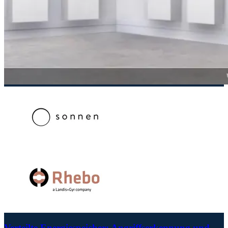
Verteilte Energiespeicher: Angriffserkennung und