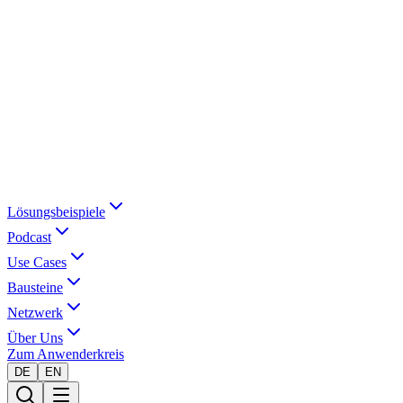
Lösungsbeispiele
Podcast
Use Cases
Bausteine
Netzwerk
Über Uns
Zum Anwenderkreis
DE
EN