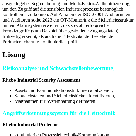
ausgeklügelter Segmentierung und Multi-Faktor-Authentifizierung,
um den Zugriff auf die sensiblen Industrieprozesse bestmöglich
kontrollieren zu können. Auf Anraten der ISO 27001 Auditorinnen
und Auditoren sollte 2023 ein OT-Monitoring die Sicherheitsstruktur
um ein Alarmsystem erweitern, das sowohl erfolgreiche
Fremdzugriffe (zum Beispiel über gestohlene Zugangsdaten)
frühzeitig erkennt, als auch die Effektivität der bestehenden
Perimetersicherung kontinuierlich prüft.
Lösung
Risikoanalyse und Schwachstellenbewertung
Rhebo Industrial Security Assessment
Assets und Kommunikationsstrukturen analysieren,
Schwachstellen und Sicherheitslücken identifizieren,
Maßnahmen für Systemhärtung definieren.
Angriffserkennungssystem für die Leittechnik
Rhebo Industrial Protector
kontinuierlich Prozessleittechnik-Kommunikation