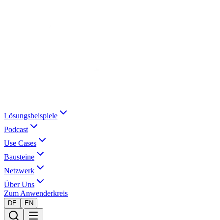
Lösungsbeispiele
Podcast
Use Cases
Bausteine
Netzwerk
Über Uns
Zum Anwenderkreis
DE
EN