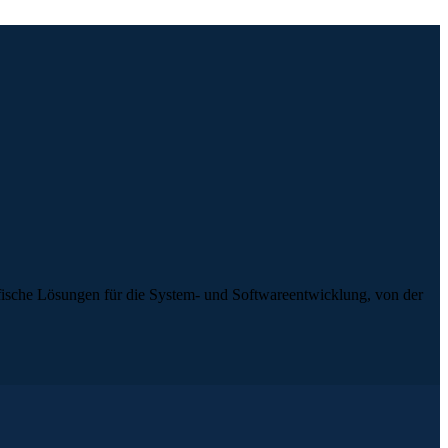
ifische Lösungen für die System- und Softwareentwicklung, von der