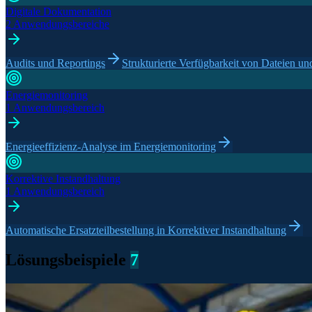
Digitale Dokumentation
2 Anwendungsbereiche
Audits und Reportings
Strukturierte Verfügbarkeit von Dateien 
Energiemonitoring
1 Anwendungsbereich
Energieeffizienz-Analyse im Energiemonitoring
Korrektive Instandhaltung
1 Anwendungsbereich
Automatische Ersatzteilbestellung in Korrektiver Instandhaltung
Lösungsbeispiele
7