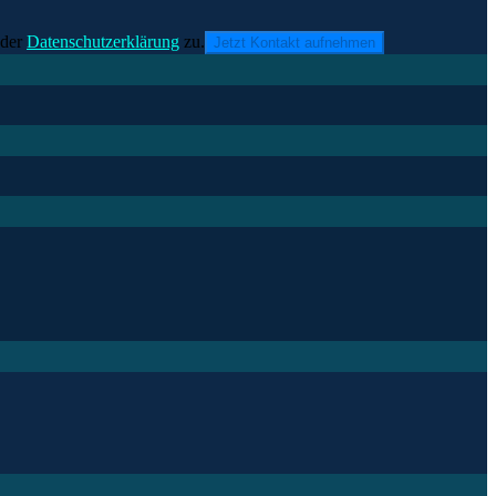
der
Datenschutzerklärung
zu.
Jetzt Kontakt aufnehmen