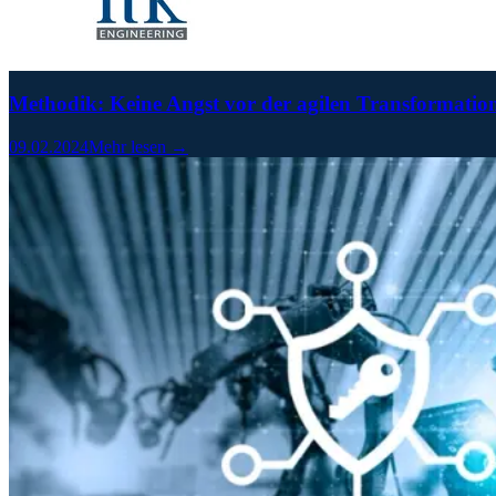
Methodik: Keine Angst vor der agilen Transformatio
09.02.2024
Mehr lesen →