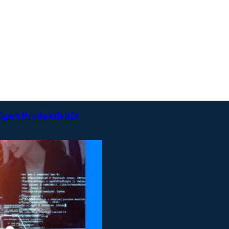
igert Produktivität