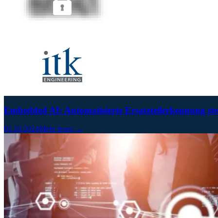
Embedded AI: Automatisierte Ersatzteilerkennung ste
01.10.2024
Mehr lesen →