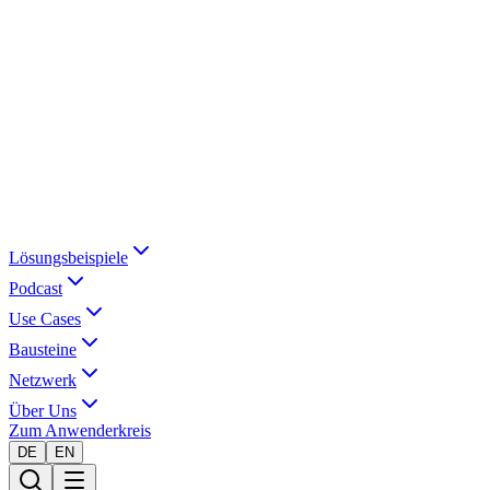
Lösungsbeispiele
Podcast
Use Cases
Bausteine
Netzwerk
Über Uns
Zum Anwenderkreis
DE
EN