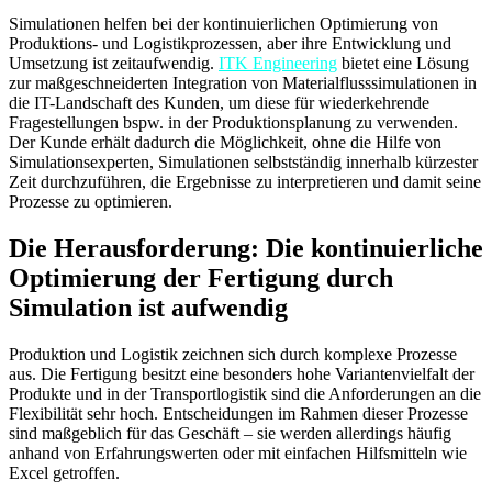
Simulationen helfen bei der kontinuierlichen Optimierung von
Produktions- und Logistikprozessen, aber ihre Entwicklung und
Umsetzung ist zeitaufwendig.
ITK Engineering
bietet eine Lösung
zur maßgeschneiderten Integration von Materialflusssimulationen in
die IT-Landschaft des Kunden, um diese für wiederkehrende
Fragestellungen bspw. in der Produktionsplanung zu verwenden.
Der Kunde erhält dadurch die Möglichkeit, ohne die Hilfe von
Simulationsexperten, Simulationen selbstständig innerhalb kürzester
Zeit durchzuführen, die Ergebnisse zu interpretieren und damit seine
Prozesse zu optimieren.
Die Herausforderung: Die kontinuierliche
Optimierung der Fertigung durch
Simulation ist aufwendig
Produktion und Logistik zeichnen sich durch komplexe Prozesse
aus. Die Fertigung besitzt eine besonders hohe Variantenvielfalt der
Produkte und in der Transportlogistik sind die Anforderungen an die
Flexibilität sehr hoch. Entscheidungen im Rahmen dieser Prozesse
sind maßgeblich für das Geschäft – sie werden allerdings häufig
anhand von Erfahrungswerten oder mit einfachen Hilfsmitteln wie
Excel getroffen.