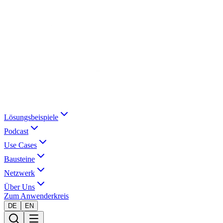
Lösungsbeispiele
Podcast
Use Cases
Bausteine
Netzwerk
Über Uns
Zum Anwenderkreis
DE
EN