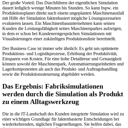
Der große Vorteil: Das Durchführen der eigentlichen Simulation
dauert lediglich wenige Minuten bis Stunden. So kann bspw. ein
Produktionsplaner direkt nach einem ungeplanten Maschinenausfall
mit Hilfe der Simulation faktenbasiert mögliche Lösungsszenarien
evaluieren lassen. Ein Maschinenbauunternehmen kann seinen
Kunden die Leistungsfähigkeit seines Maschinenparkes aufzeigen,
in dem er schon bei Kundenerstgesprächen Simulationen mit
Visualisierungen einer zukünftigen Produktionslinie bereitstellt.
Der Business Case ist immer sehr ähnlich: Es geht um optimierte
Produktions- und Logistikprozesse, Erhöhung der Produktivität,
Einsparen von Kosten. Für eine hohe Detailtreue und Genauigkeit
können sowohl der Maschinenpark, Automatisierungseinheiten und
Lagerkomponenten als auch das Produkt- und Auftragshandling
sowie die Produktionssteuerung abgebildet werden.
Das Ergebnis: Fabriksimulationen
werden durch die Simulation als Produkt
zu einem Alltagswerkzeug
Die in die IT-Landschaft des Kunden integrierte Simulation wird zu
einer wichtigen Grundlage für faktenbasierte Entscheidungen bei
wiederkehrenden, täglichen Fragestellungen. Sie helfen dabei, das