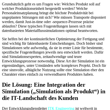
Grundsätzlich geht es um Fragen wie: Welches Produkt soll auf
welcher Produktionseinheit hergestellt werden? Welche
Personaleinsatzplanung bringt die höchste Produktivität bei
ungeplanten Störungen mit sich? Wie müssen Transporte disponiert
werden, damit Just-in-time oder -sequence-Prozesse präzise
ablaufen? Diese typischen Fragestellungen lassen sich mit
datenbasierten Materialflusssimulationen optimal beantworten.
Sie helfen bei der kontinuierlichen Optimierung der Fertigung und
sind wichtig für faktenbasierte Entscheidungen. Doch bisher sind
Simulationen sehr aufwendig, da sie in erster Linie für bestimmte,
spezifische Fragestellungen jeweils neu entwickelt werden. Dafür
sind Simulationsexperten, zeitaufwendige und teure
Entwicklungsprozesse notwendig. Diese Art der Simulation ist ein
eigenständiges, unter Umständen sehr komplexes Projekt. Doch für
eine sinnvolle, alltägliche Nutzung sollte eine Simulation eher den
Charakter eines einfach zu verwendbaren Produktes haben.
Die Lösung: Eine Integration der
Simulation („Simulation als Produkt“) in
die IT-Landschaft des Kunden
Der Entwicklungsdienstleiter
ITK Engineering
ist weltweit in