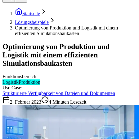
Startseite
Lösungsbeispiele
Optimierung von Produktion und Logistik mit einem
effizienten Simulationsbaukasten
Optimierung von Produktion und
Logistik mit einem effizienten
Simulationsbaukasten
Funktionsbereich:
Logistik
Produktion
Use Case:
Strukturierte Verfügbarkeit von Dateien und Dokumenten
2. Februar 2023
4
Minuten Lesezeit