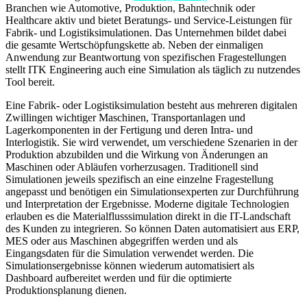
Branchen wie Automotive, Produktion, Bahntechnik oder
Healthcare aktiv und bietet Beratungs- und Service-Leistungen für
Fabrik- und Logistiksimulationen. Das Unternehmen bildet dabei
die gesamte Wertschöpfungskette ab. Neben der einmaligen
Anwendung zur Beantwortung von spezifischen Fragestellungen
stellt ITK Engineering auch eine Simulation als täglich zu nutzendes
Tool bereit.
Eine Fabrik- oder Logistiksimulation besteht aus mehreren digitalen
Zwillingen wichtiger Maschinen, Transportanlagen und
Lagerkomponenten in der Fertigung und deren Intra- und
Interlogistik. Sie wird verwendet, um verschiedene Szenarien in der
Produktion abzubilden und die Wirkung von Änderungen an
Maschinen oder Abläufen vorherzusagen. Traditionell sind
Simulationen jeweils spezifisch an eine einzelne Fragestellung
angepasst und benötigen ein Simulationsexperten zur Durchführung
und Interpretation der Ergebnisse. Moderne digitale Technologien
erlauben es die Materialflusssimulation direkt in die IT-Landschaft
des Kunden zu integrieren. So können Daten automatisiert aus ERP,
MES oder aus Maschinen abgegriffen werden und als
Eingangsdaten für die Simulation verwendet werden. Die
Simulationsergebnisse können wiederum automatisiert als
Dashboard aufbereitet werden und für die optimierte
Produktionsplanung dienen.