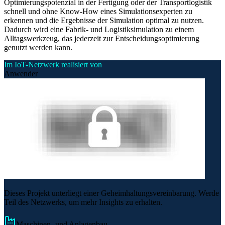
Optimierungspotenzial in der Fertigung oder der Transportlogistik
schnell und ohne Know-How eines Simulationsexperten zu
erkennen und die Ergebnisse der Simulation optimal zu nutzen.
Dadurch wird eine Fabrik- und Logistiksimulation zu einem
Alltagswerkzeug, das jederzeit zur Entscheidungsoptimierung
genutzt werden kann.
Im IoT-Netzwerk realisiert von
Anwender
Dieses Projekt unterliegt einer Geheimhaltungsvereinbarung. Werde
Teil des Netzwerks, um mehr Insights zu erhalten.
Maschinen- und Anlagenbau