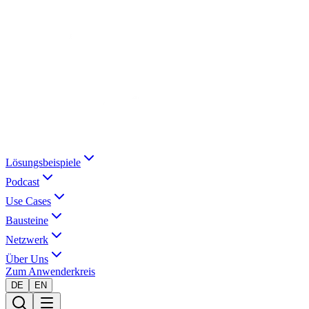
Lösungsbeispiele
Podcast
Use Cases
Bausteine
Netzwerk
Über Uns
Zum Anwenderkreis
DE
EN