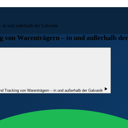
 in und außerhalb der Galvanik
g von Warenträgern – in und außerhalb de
nd Tracking von Warenträgern – in und außerhalb der Galvanik