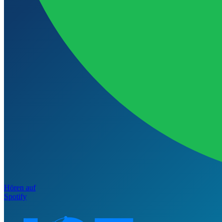
Hören auf
Spotify