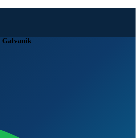
r Galvanik