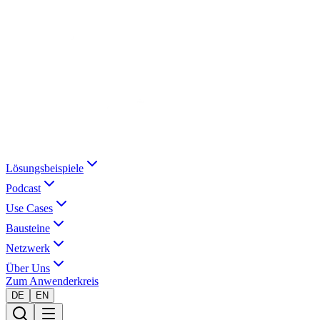
Lösungsbeispiele
Podcast
Use Cases
Bausteine
Netzwerk
Über Uns
Zum Anwenderkreis
DE
EN