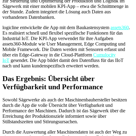
zur Steuerung und Optimierung der Produktion und Logistik im
Sägewerk mit einer mobilen KPI-App – etwa die Schnittmenge in
der Stunde. Zudem integriert die Lösung auch Daten aus
vorhandenen Datenbanken.
logicline entwickelte die App mit dem Baukastensystem
assets360
.
Es realisiert schnell und flexibel spezifische Funktionen für das
Industrial IoT. Die KPI-App verwendet für ihre Aufgaben
assets360-Module wie User Management, Edge Computing und
Mobile Framework. Die Daten werden mit Sensoren erfasst und
über ein Edge-Gateway in die Cloud-Plattform
Cumulocity
IoT
gesendet. Die App bildet damit den Datenfluss für das IIoT
nach und kann kundenspezifisch erweitert werden.
Das Ergebnis: Übersicht über
Verfügbarkeit und Performance
Sowohl Sägewerke als auch der Maschinenbauhersteller besitzen
durch die App die volle Übersicht über Verfügbarkeit und
Performance der Maschinen. Dadurch ist das Sägewerk über die
Erreichung der Produktionsziele informiert sowie über
Stillstandszeiten und Störungsursachen.
Durch die Auswertung aller Maschinendaten ist auch der Weg zu