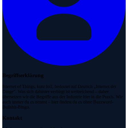
Begriffserklärung
Internet of Things, kurz IoT, bedeutet auf Deutsch „Internet der
Dinge". Was sich dahinter verbirgt ist weitreichend – daher
übersetzen wir die Begriffe aus der Industrie hier in die Praxis. Wie
auch immer du es nennst – hier findest du es ohne Buzzword-
Bullshit-Bingo.
Kontakt