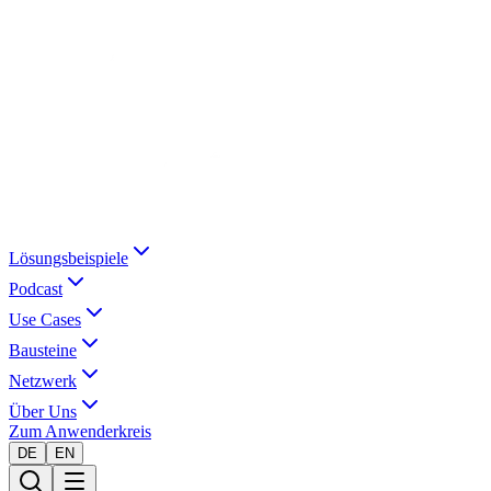
Lösungsbeispiele
Podcast
Use Cases
Bausteine
Netzwerk
Über Uns
Zum Anwenderkreis
DE
EN