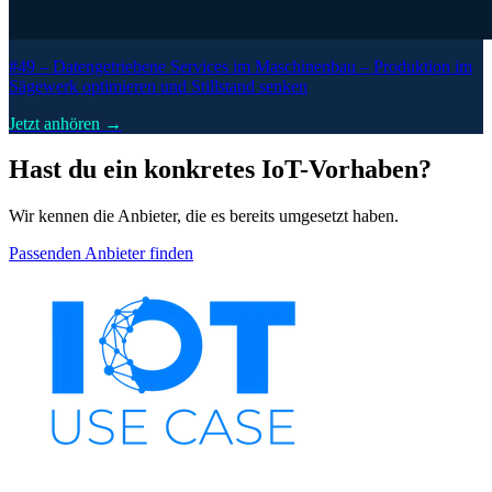
#49 –
Datengetriebene Services im Maschinenbau – Produktion im
Sägewerk optimieren und Stillstand senken
Jetzt anhören →
Hast du ein konkretes IoT-Vorhaben?
Wir kennen die Anbieter, die es bereits umgesetzt haben.
Passenden Anbieter finden