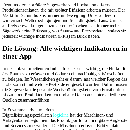
Denn moderne, größere Sägewerke sind hochautomatisierte
Produktionsanlagen, die mit größter Effizienz arbeiten müssen. Der
Markt für Schnittholz ist immer in Bewegung. Unter anderem
wirken sich Wetterbedingungen und Schädlingsbefall aus. Um sich
an Preisschwankungen anzupassen, wünschen sich immer mehr
Sägewerke eine Erfassung von Status- und Prozessdaten, sodass sie
jederzeit wichtige Indikatoren (KPIs) im Blick haben.
Die Lösung: Alle wichtigen Indikatoren in
einer App
In der holzverarbeitenden Industrie ist es sehr wichtig, die Herkunft
des Baumes zu erfassen und dadurch ein nachhaltiges Wirtschaften
zu belegen. Im Wesentlichen geht es darum, aus welcher Region das
Holz kommt und welche Pestizide eingesetzt wurden. Dafür müssen
die Sägewerke die gesamte Wertschöpfungskette vom Forstbetrieb
bis zu ihren Produkten kennen und alle Daten aus unterschiedlichen
Quellen zusammenführen.
In Zusammenarbeit mit dem
Digitalisierungsspezialisten
logicline
hat der Maschinen- und
Anlagenbauer begonnen, das Produktportfolio um digitale Angebote
und Services zu erweitern. Die Maschinen erfassen Echtzeitdaten