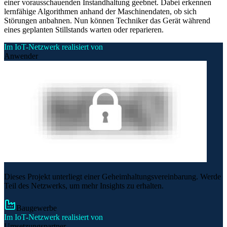
einer vorausschauenden Instandhaltung geebnet. Dabei erkennen
lernfähige Algorithmen anhand der Maschinendaten, ob sich
Störungen anbahnen. Nun können Techniker das Gerät während
eines geplanten Stillstands warten oder reparieren.
Im IoT-Netzwerk realisiert von
Anwender
Dieses Projekt unterliegt einer Geheimhaltungsvereinbarung. Werde
Teil des Netzwerks, um mehr Insights zu erhalten.
Baugewerbe
Im IoT-Netzwerk realisiert von
Umsetzungspartner