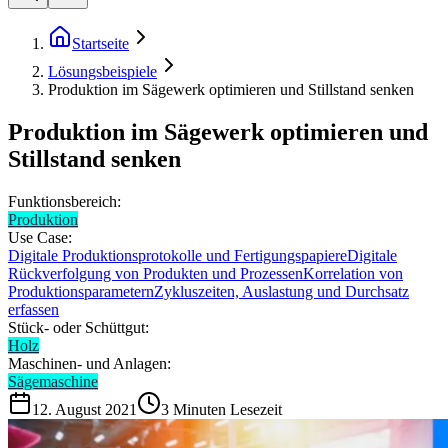
Startseite
Lösungsbeispiele
Produktion im Sägewerk optimieren und Stillstand senken
Produktion im Sägewerk optimieren und
Stillstand senken
Funktionsbereich:
Produktion
Use Case:
Digitale Produktionsprotokolle und Fertigungspapiere
Digitale
Rückverfolgung von Produkten und Prozessen
Korrelation von
Produktionsparametern
Zykluszeiten, Auslastung und Durchsatz
erfassen
Stück- oder Schüttgut:
Holz
Maschinen- und Anlagen:
Sägemaschine
12. August 2021
3
Minuten Lesezeit