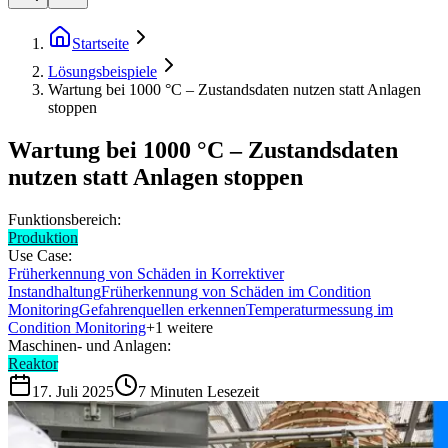
Startseite
Lösungsbeispiele
Wartung bei 1000 °C – Zustandsdaten nutzen statt Anlagen
stoppen
Wartung bei 1000 °C – Zustandsdaten
nutzen statt Anlagen stoppen
Funktionsbereich:
Produktion
Use Case:
Früherkennung von Schäden in Korrektiver
Instandhaltung
Früherkennung von Schäden im Condition
Monitoring
Gefahrenquellen erkennen
Temperaturmessung im
Condition Monitoring
+
1
weitere
Maschinen- und Anlagen:
Reaktor
17. Juli 2025
7
Minuten Lesezeit