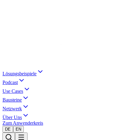
Lösungsbeispiele
Podcast
Use Cases
Bausteine
Netzwerk
Über Uns
Zum Anwenderkreis
DE
EN