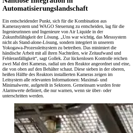
Nahtlose Integration in
Automatisierungslandschaft
Ein entscheidender Punkt, sich für die Kombination aus
Kamerasystem und WAGO Steuerung zu entscheiden, lag für die
Ingenieurinnen und Ingenieure von Air Liquide in der
Zukunftsfähigkeit der Lösung. „Uns war wichtig, das Messsystem
nicht als Stand-alone-Lösung, sondern integriert in unserem
Yokogawa-Prozessleitsystem zu betreiben. Das minimiert die
händische Arbeit mit all ihren Nachteilen, wie Zeitaufwand und
Fehleranfälligkeit“, sagt Gollek. Zur lückenlosen Kontrolle reichen
zwei Mal drei Kameras, radial um den Reaktor angeordnet und eine,
die von oben auf den Behälter schaut. Diese sieben in der oberen,
heißen Hälfte des Reaktors installierten Kameras zeigen im
Leitsystem alle relevanten Informationen: Maximal- und
Minimalwerte, aufgeteilt in Sektoren. Gemeinsam wurden feste
Alarmwerte definiert, die nur warnen, wenn sie über- oder
unterschritten werden.