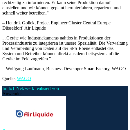
rechtzeitig zu informieren. Er kann seine Produktion darauf
einstellen und wir können geplant herunterfahren, reparieren und
schnell weiter betreiben.
"
–
Hendrik Gollek
, Project Engineer Cluster Central Europe
Düsseldorf, Air Liquide
„
„Geräte wie Industriekameras nahtlos in Produktionen der
Prozessindustrie zu integrieren ist unsere Spezialität. Die Verwaltung
und Verarbeitung von Daten auf der SPS-Ebene entlastet das
System und Betreiber können direkt aus dem Leitsystem auf die
Geräte im Feld zugreifen.
"
–
Wolfgang Laufmann
, Business Developer Smart Factory, WAGO
Quelle:
WAGO
Im IoT-Netzwerk realisiert von
Anwender