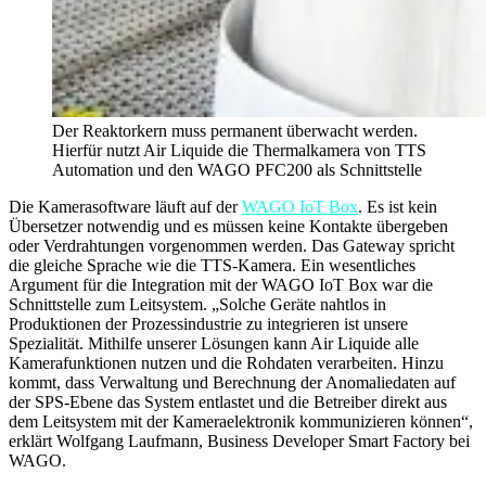
Der Reaktorkern muss permanent überwacht werden.
Hierfür nutzt Air Liquide die Thermalkamera von TTS
Automation und den WAGO PFC200 als Schnittstelle
Die Kamerasoftware läuft auf der
WAGO IoT Box
. Es ist kein
Übersetzer notwendig und es müssen keine Kontakte übergeben
oder Verdrahtungen vorgenommen werden. Das Gateway spricht
die gleiche Sprache wie die TTS-Kamera. Ein wesentliches
Argument für die Integration mit der WAGO IoT Box war die
Schnittstelle zum Leitsystem. „Solche Geräte nahtlos in
Produktionen der Prozessindustrie zu integrieren ist unsere
Spezialität. Mithilfe unserer Lösungen kann Air Liquide alle
Kamerafunktionen nutzen und die Rohdaten verarbeiten. Hinzu
kommt, dass Verwaltung und Berechnung der Anomaliedaten auf
der SPS-Ebene das System entlastet und die Betreiber direkt aus
dem Leitsystem mit der Kameraelektronik kommunizieren können“,
erklärt Wolfgang Laufmann, Business Developer Smart Factory bei
WAGO.