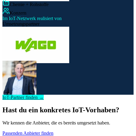
Chemie + Rohstoffe
Konzern
Im IoT-Netzwerk realisiert von
Umsetzungspartner
IoT-Partner finden →
Hast du ein konkretes IoT-Vorhaben?
Wir kennen die Anbieter, die es bereits umgesetzt haben.
Passenden Anbieter finden