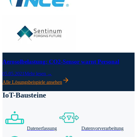
Aerosolbelastung: CO2-Sensor warnt Personal
05.05.2021
Mehr lesen →
Alle Lösungsbeispiele ansehen
IoT-Bausteine
Datenerfassung
Datenvorverarbeitung