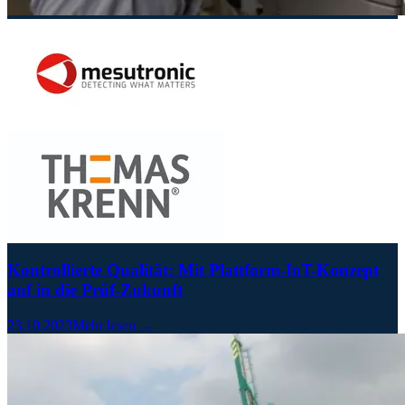
Kontrollierte Qualität: Mit Plattform-IoT-Konzept
auf in die Prüf-Zukunft
23.10.2023
Mehr lesen →