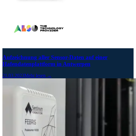
Aufzeichnung aller Sensor-Daten auf einer
Hafendatenplattform in Antwerpen
21.03.2023
Mehr lesen →