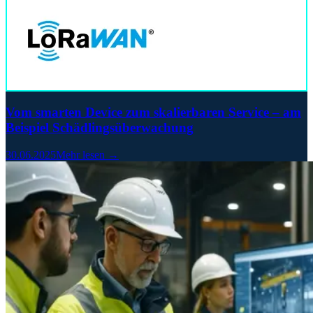
Vom smarten Device zum skalierbaren Service – am
Beispiel Schädlingsüberwachung
30.06.2025
Mehr lesen →