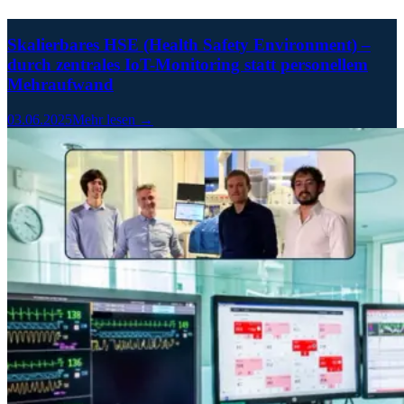
Skalierbares HSE (Health Safety Environment) –
durch zentrales IoT-Monitoring statt personellem
Mehraufwand
03.06.2025
Mehr lesen →