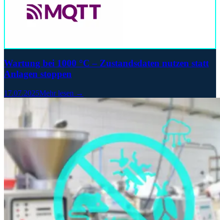
Wartung bei 1000 °C – Zustandsdaten nutzen statt
Anlagen stoppen
17.07.2025
Mehr lesen →