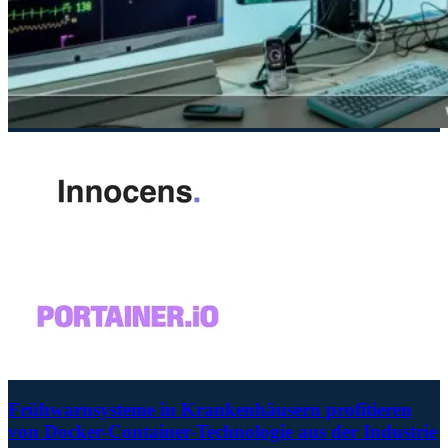
Frühwarnsysteme in Krankenhäusern profitieren
von Docker-Container-Technologie aus der Industrie