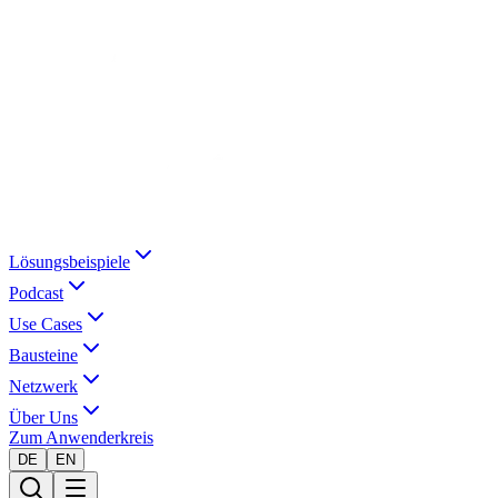
Lösungsbeispiele
Podcast
Use Cases
Bausteine
Netzwerk
Über Uns
Zum Anwenderkreis
DE
EN