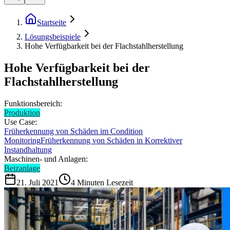
Startseite
Lösungsbeispiele
Hohe Verfügbarkeit bei der Flachstahlherstellung
Hohe Verfügbarkeit bei der
Flachstahlherstellung
Funktionsbereich:
Produktion
Use Case:
Früherkennung von Schäden im Condition
Monitoring
Früherkennung von Schäden in Korrektiver
Instandhaltung
Maschinen- und Anlagen:
Beizanlage
21. Juli 2021
4
Minuten Lesezeit