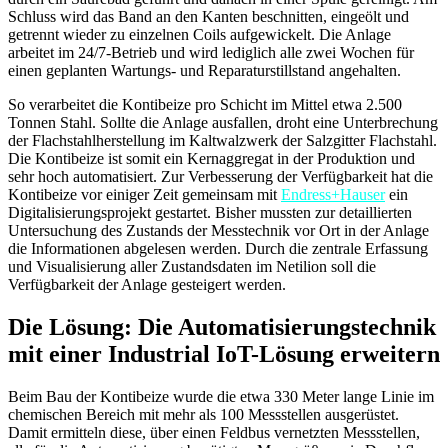
Schluss wird das Band an den Kanten beschnitten, eingeölt und
getrennt wieder zu einzelnen Coils aufgewickelt. Die Anlage
arbeitet im 24/7-Betrieb und wird lediglich alle zwei Wochen für
einen geplanten Wartungs- und Reparaturstillstand angehalten.
So verarbeitet die Kontibeize pro Schicht im Mittel etwa 2.500
Tonnen Stahl. Sollte die Anlage ausfallen, droht eine Unterbrechung
der Flachstahlherstellung im Kaltwalzwerk der Salzgitter Flachstahl.
Die Kontibeize ist somit ein Kernaggregat in der Produktion und
sehr hoch automatisiert. Zur Verbesserung der Verfügbarkeit hat die
Kontibeize vor einiger Zeit gemeinsam mit
Endress+Hauser
ein
Digitalisierungsprojekt gestartet. Bisher mussten zur detaillierten
Untersuchung des Zustands der Messtechnik vor Ort in der Anlage
die Informationen abgelesen werden. Durch die zentrale Erfassung
und Visualisierung aller Zustandsdaten im Netilion soll die
Verfügbarkeit der Anlage gesteigert werden.
Die Lösung: Die Automatisierungstechnik
mit einer Industrial IoT-Lösung erweitern
Beim Bau der Kontibeize wurde die etwa 330 Meter lange Linie im
chemischen Bereich mit mehr als 100 Messstellen ausgerüstet.
Damit ermitteln diese, über einen Feldbus vernetzten Messstellen,