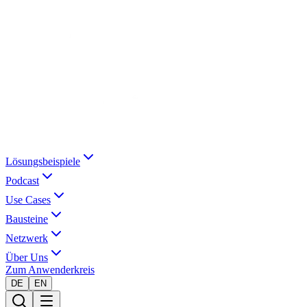
Lösungsbeispiele
Podcast
Use Cases
Bausteine
Netzwerk
Über Uns
Zum Anwenderkreis
DE
EN