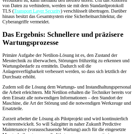
verbunden ist, kann niemand den Betrieb stören. Um das Abhören
von Daten zu verhindern, werden sie mit dem Standardprotokoll
TLS (
Transport Layer Security
) verschlüsselt übertragen. Darüber
hinaus besitzt das Gesamtsystem eine Sicherheitsarchitektur, die
Cyberangriffe vermeidet.
Das Ergebnis: Schnellere und präzisere
Wartungsprozesse
Primäre Aufgabe der Netilion-Lösung ist es, den Zustand der
Messtechnik zu überwachen, Störungen frühzeitig zu erkennen und
Wartungsbedarfe zu ermitteln. Dadurch soll die
Anlagenverfügbarkeit verbessert werden, so dass sich letztlich der
Durchsatz erhöht.
Zudem soll die Lösung dem Wartungs- und Instandhaltungspersonal
die Arbeit erleichtern. Mit Netilion erhalten die Techniker bereits vor
dem Einsatz alle notwendigen Informationen – den Standort der
Maschine, die Art der Störung und die notwendigen Werkzeuge und
Ersatzteile.
Zurzeit arbeitet die Lösung als Pilotprojekt und wird kontinuierlich
weiterentwickelt. So will Salzgitter in naher Zukunft Predictive
Maintenance (vorausschauende Wartung) auch für die eingesetzte