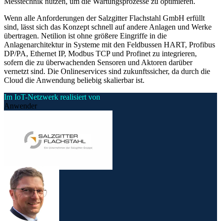
Messtechnik nutzen, um die Wartungsprozesse zu optimieren.
Wenn alle Anforderungen der Salzgitter Flachstahl GmbH erfüllt
sind, lässt sich das Konzept schnell auf andere Anlagen und Werke
übertragen. Netilion ist ohne größere Eingriffe in die
Anlagenarchitektur in Systeme mit den Feldbussen HART, Profibus
DP/PA, Ethernet IP, Modbus TCP und Profinet zu integrieren,
sofern die zu überwachenden Sensoren und Aktoren darüber
vernetzt sind. Die Onlineservices sind zukunftssicher, da durch die
Cloud die Anwendung beliebig skalierbar ist.
Im IoT-Netzwerk realisiert von
Anwender