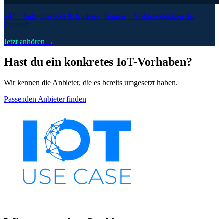
#47 –
Salzgitter AG & Endress+Hauser – Stahlproduktion der
Zukunft
Jetzt anhören →
Hast du ein konkretes IoT-Vorhaben?
Wir kennen die Anbieter, die es bereits umgesetzt haben.
Passenden Anbieter finden