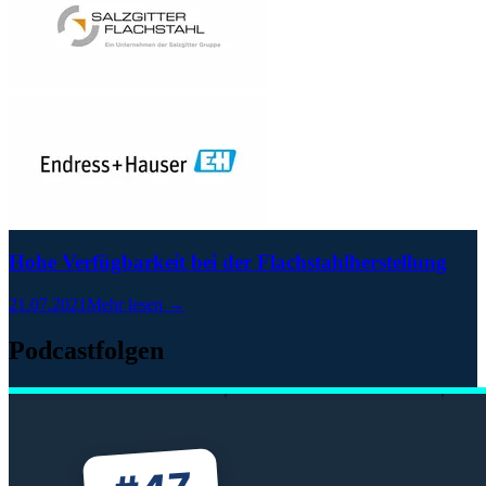
Hohe Verfügbarkeit bei der Flachstahlherstellung
21.07.2021
Mehr lesen →
Podcastfolgen