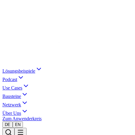
Lösungsbeispiele
Podcast
Use Cases
Bausteine
Netzwerk
Über Uns
Zum Anwenderkreis
DE
EN