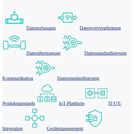
Datenerfassung
Datenvorverarbeitung
Datenübertragung
Datenstandardisierung
Kommunikation
Datenstandardisierung
Produktstandards
IoT-Plattform
IT/OT-
Integration
Gerätemanagement