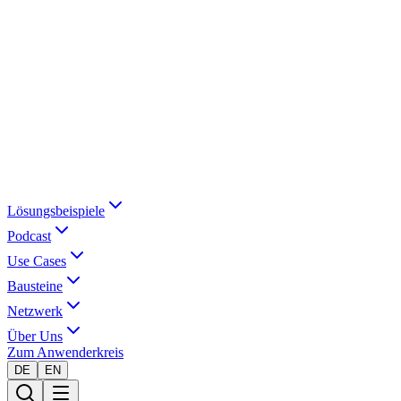
Lösungsbeispiele
Podcast
Use Cases
Bausteine
Netzwerk
Über Uns
Zum Anwenderkreis
DE
EN