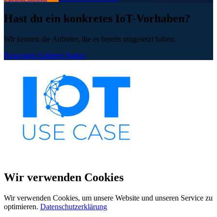
Hast du ein konkretes IoT-Vorhaben?
Wir kennen die Anbieter, die es bereits umgesetzt haben.
Passenden Anbieter finden
Wir verwenden Cookies
Wir verwenden Cookies, um unsere Website und unseren Service zu
optimieren.
Datenschutzerklärung