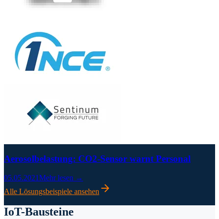
Aerosolbelastung: CO2-Sensor warnt Personal
05.05.2021
Mehr lesen →
Alle Lösungsbeispiele ansehen
IoT-Bausteine