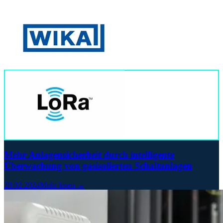
Mehr Anlagensicherheit durch intelligente
Überwachung von gasisolierten Schaltanlagen
28.02.2024
Mehr lesen →