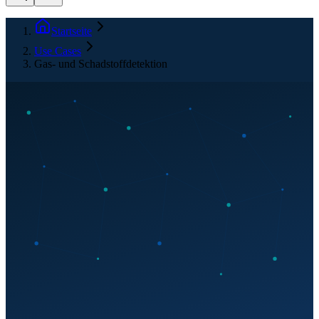
Startseite
Use Cases
Gas- und Schadstoffdetektion