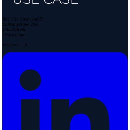
IIoT Use Case GmbH
Rollbergstraße 28A
12053 Berlin
Deutschland
Folge uns auf: