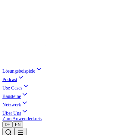
Lösungsbeispiele
Podcast
Use Cases
Bausteine
Netzwerk
Über Uns
Zum Anwenderkreis
DE
EN