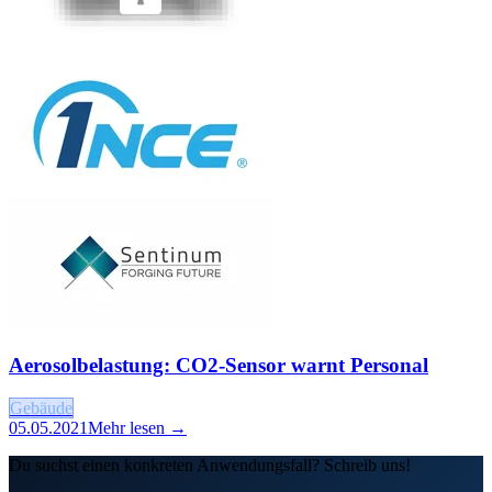
Aerosolbelastung: CO2-Sensor warnt Personal
Gebäude
05.05.2021
Mehr lesen →
Du suchst einen konkreten Anwendungsfall? Schreib uns!