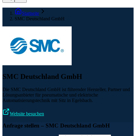
Startseite
SMC Deutschland GmbH
SMC Deutschland GmbH
Die SMC Deutschland GmbH ist führender Hersteller, Partner und
Lösungsanbieter für pneumatische und elektrische
Automatisierungstechnik mit Sitz in Egelsbach.
Website besuchen
Anfrage stellen
– SMC Deutschland GmbH