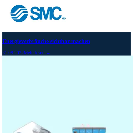
Energieverbräuche sichtbar machen
31.08.2022
Mehr lesen →