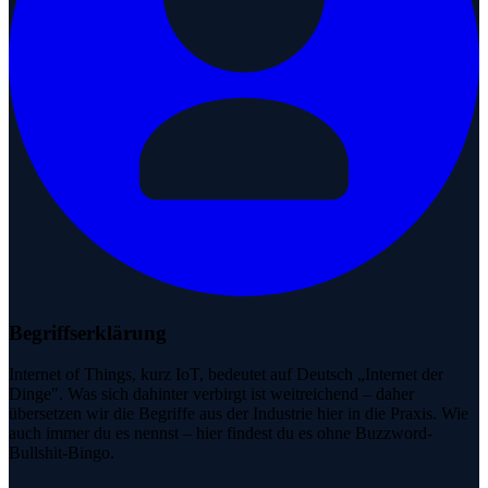
Begriffserklärung
Internet of Things, kurz IoT, bedeutet auf Deutsch „Internet der
Dinge". Was sich dahinter verbirgt ist weitreichend – daher
übersetzen wir die Begriffe aus der Industrie hier in die Praxis. Wie
auch immer du es nennst – hier findest du es ohne Buzzword-
Bullshit-Bingo.