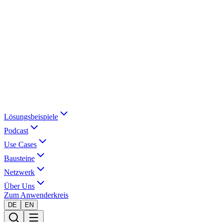
Lösungsbeispiele
Podcast
Use Cases
Bausteine
Netzwerk
Über Uns
Zum Anwenderkreis
DE
EN