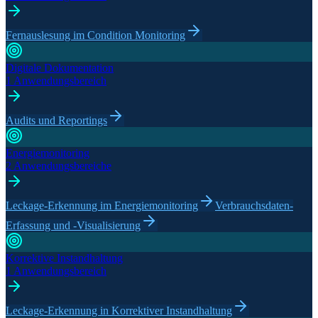
Fernauslesung im Condition Monitoring
Digitale Dokumentation
1 Anwendungsbereich
Audits und Reportings
Energiemonitoring
2 Anwendungsbereiche
Leckage-Erkennung im Energiemonitoring
Verbrauchsdaten-
Erfassung und -Visualisierung
Korrektive Instandhaltung
1 Anwendungsbereich
Leckage-Erkennung in Korrektiver Instandhaltung