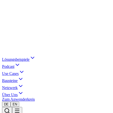
Lösungsbeispiele
Podcast
Use Cases
Bausteine
Netzwerk
Über Uns
Zum Anwenderkreis
DE
EN