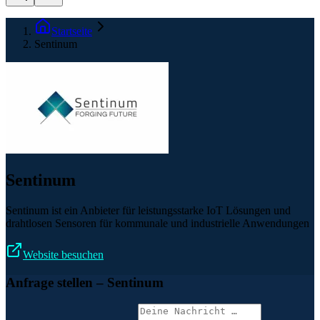
Startseite
Sentinum
Sentinum
Sentinum ist ein Anbieter für leistungsstarke IoT Lösungen und
drahtlosen Sensoren für kommunale und industrielle Anwendungen
Website besuchen
Anfrage stellen
– Sentinum