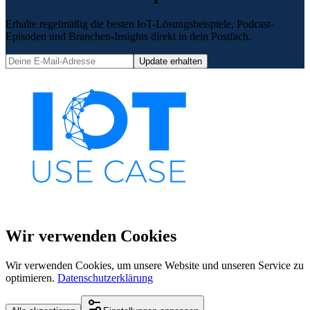
Erhalte regelmäßig die besten IoT-Lösungsbeispiele, Podcast-
Episoden und Branchen-Insights direkt in dein Postfach.
Update erhalten
Wir verwenden Cookies
Wir verwenden Cookies, um unsere Website und unseren Service zu
optimieren.
Datenschutzerklärung