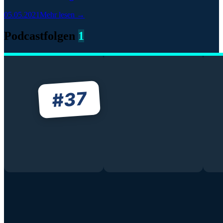
05.05.2021
Mehr lesen →
Podcastfolgen
1
37
#