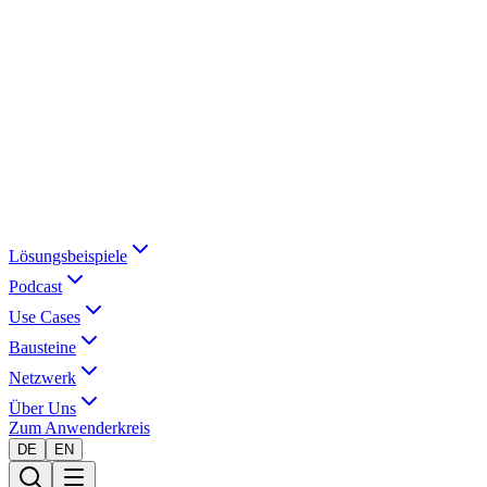
Lösungsbeispiele
Podcast
Use Cases
Bausteine
Netzwerk
Über Uns
Zum Anwenderkreis
DE
EN