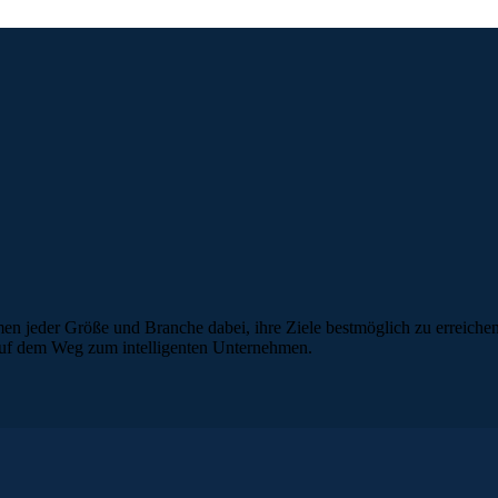
en jeder Größe und Branche dabei, ihre Ziele bestmöglich zu erreichen
 auf dem Weg zum intelligenten Unternehmen.