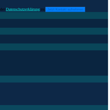
der
Datenschutzerklärung
zu.
Jetzt Kontakt aufnehmen