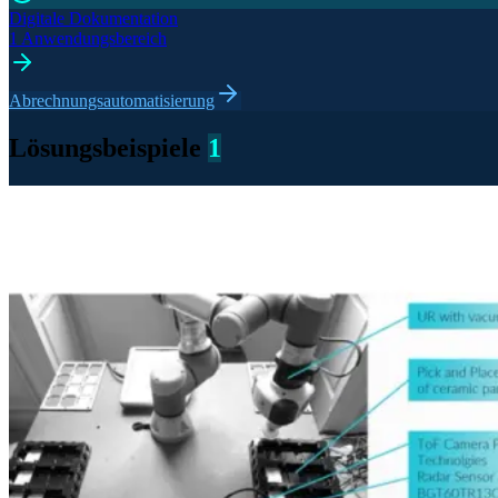
Digitale Dokumentation
1 Anwendungsbereich
Abrechnungsautomatisierung
Lösungsbeispiele
1