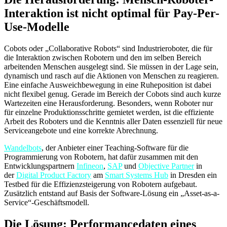
Interaktion ist nicht optimal für Pay-Per-
Use-Modelle
Cobots oder „Collaborative Robots“ sind Industrieroboter, die für
die Interaktion zwischen Robotern und den im selben Bereich
arbeitenden Menschen ausgelegt sind. Sie müssen in der Lage sein,
dynamisch und rasch auf die Aktionen von Menschen zu reagieren.
Eine einfache Ausweichbewegung in eine Ruheposition ist dabei
nicht flexibel genug. Gerade im Bereich der Cobots sind auch kurze
Wartezeiten eine Herausforderung. Besonders, wenn Roboter nur
für einzelne Produktionsschritte gemietet werden, ist die effiziente
Arbeit des Roboters und die Kenntnis aller Daten essenziell für neue
Serviceangebote und eine korrekte Abrechnung.
Wandelbots
, der Anbieter einer Teaching-Software für die
Programmierung von Robotern, hat dafür zusammen mit den
Entwicklungspartnern
Infineon
,
SAP
und
Objective Partner
in
der
Digital Product Factory
am
Smart Systems Hub
in Dresden ein
Testbed für die Effizienzsteigerung von Robotern aufgebaut.
Zusätzlich entstand auf Basis der Software-Lösung ein „Asset-as-a-
Service“-Geschäftsmodell.
Die Lösung: Performancedaten eines