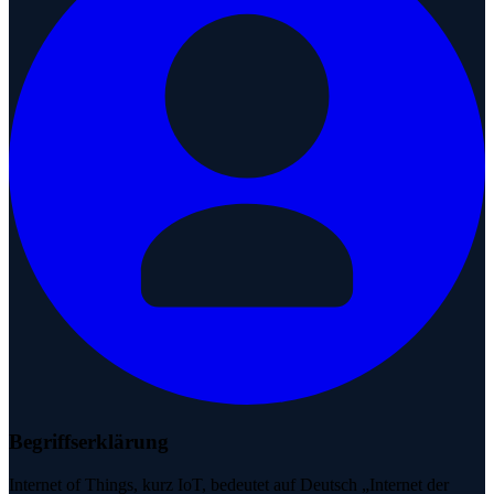
Begriffserklärung
Internet of Things, kurz IoT, bedeutet auf Deutsch „Internet der