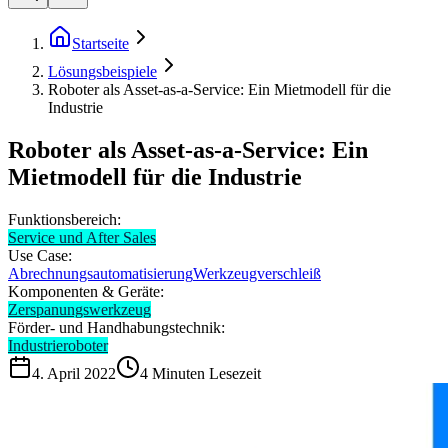
Startseite
Lösungsbeispiele
Roboter als Asset-as-a-Service: Ein Mietmodell für die
Industrie
Roboter als Asset-as-a-Service: Ein
Mietmodell für die Industrie
Funktionsbereich:
Service und After Sales
Use Case:
Abrechnungsautomatisierung
Werkzeugverschleiß
Komponenten & Geräte:
Zerspanungswerkzeug
Förder- und Handhabungstechnik:
Industrieroboter
4. April 2022
4
Minuten Lesezeit