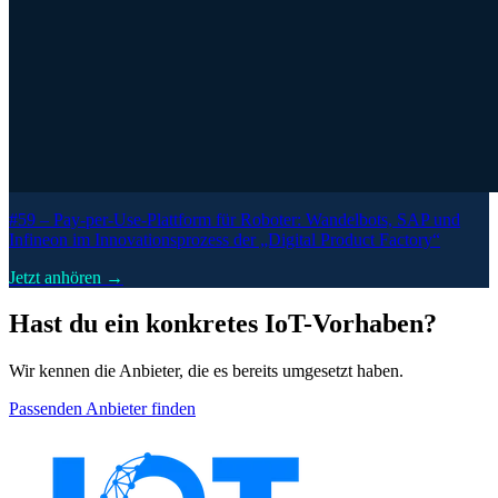
#59 –
Pay-per-Use-Plattform für Roboter: Wandelbots, SAP und
Infineon im Innovationsprozess der „Digital Product Factory“
Jetzt anhören →
Hast du ein konkretes IoT-Vorhaben?
Wir kennen die Anbieter, die es bereits umgesetzt haben.
Passenden Anbieter finden