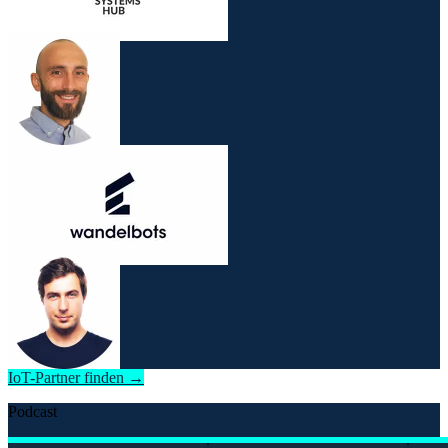
IoT-Partner finden →
Podcast