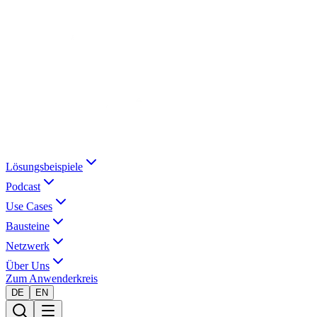
Lösungsbeispiele
Podcast
Use Cases
Bausteine
Netzwerk
Über Uns
Zum Anwenderkreis
DE
EN