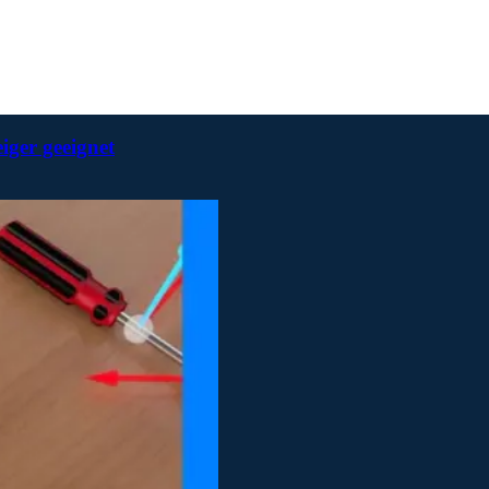
iger geeignet