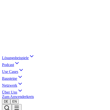
Lösungsbeispiele
Podcast
Use Cases
Bausteine
Netzwerk
Über Uns
Zum Anwenderkreis
DE
EN