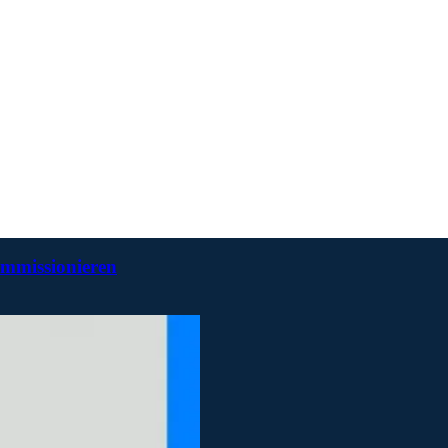
ommissionieren