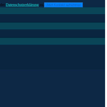
der
Datenschutzerklärung
zu.
Jetzt Kontakt aufnehmen