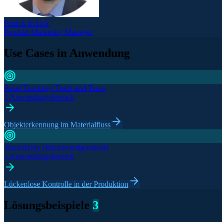
Patrick Schick
Produkt Marketing Manager
Use Cases in Anwendung
Asset Tracking/ Track and Trace
1 Anwendungsbereich
Objekterkennung im Materialfluss
Traceability (Rückverfolgbarkeit)
1 Anwendungsbereich
Lückenlose Kontrolle in der Produktion
Lösungsbeispiele
3