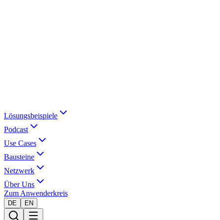
Lösungsbeispiele
Podcast
Use Cases
Bausteine
Netzwerk
Über Uns
Zum Anwenderkreis
DE
EN