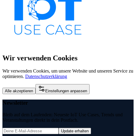
Wir verwenden Cookies
Wir verwenden Cookies, um unsere Website und unseren Service zu
optimieren.
Datenschutzerklärung
Alle akzeptieren
Einstellungen anpassen
Newsletter
Bleib auf dem Laufenden: Neueste IoT Use Cases, Trends und
Veranstaltungen direkt in dein Postfach.
Update erhalten