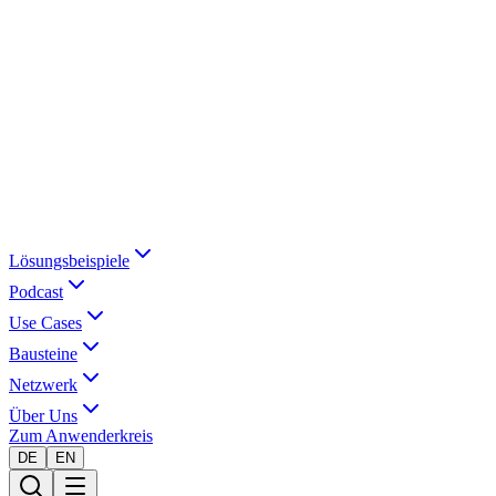
Lösungsbeispiele
Podcast
Use Cases
Bausteine
Netzwerk
Über Uns
Zum Anwenderkreis
DE
EN