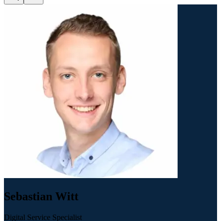
Sebastian Witt
Digital Service Specialist