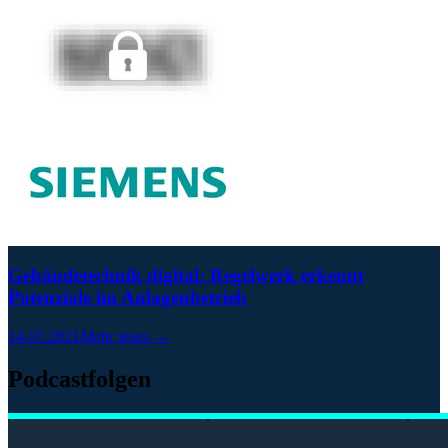
Gebäudetechnik digital: Regelwerk erkennt
Potenziale im Anlagenbetrieb
14.07.2021
Mehr lesen →
Podcastfolgen