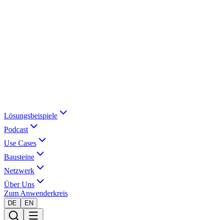
Lösungsbeispiele
Podcast
Use Cases
Bausteine
Netzwerk
Über Uns
Zum Anwenderkreis
DE
EN