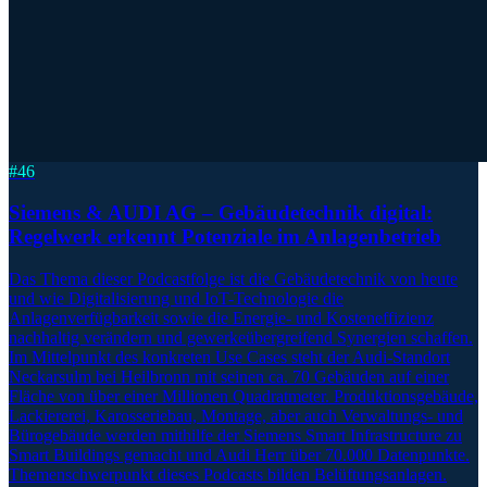
#
46
Siemens & AUDI AG – Gebäudetechnik digital:
Regelwerk erkennt Potenziale im Anlagenbetrieb
Das Thema dieser Podcastfolge ist die Gebäudetechnik von heute
und wie Digitalisierung und IoT-Technologie die
Anlagenverfügbarkeit sowie die Energie- und Kosteneffizienz
nachhaltig verändern und gewerkeübergreifend Synergien schaffen.
Im Mittelpunkt des konkreten Use Cases steht der Audi-Standort
Neckarsulm bei Heilbronn mit seinen ca. 70 Gebäuden auf einer
Fläche von über einer Millionen Quadratmeter. Produktionsgebäude,
Lackiererei, Karosseriebau, Montage, aber auch Verwaltungs- und
Bürogebäude werden mithilfe der Siemens Smart Infrastructure zu
Smart Buildings gemacht und Audi Herr über 70.000 Datenpunkte.
Themenschwerpunkt dieses Podcasts bilden Belüftungsanlagen.