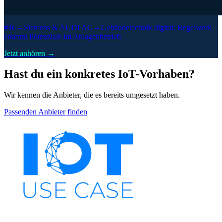
#46 –
Siemens & AUDI AG – Gebäudetechnik digital: Regelwerk
erkennt Potenziale im Anlagenbetrieb
Jetzt anhören →
Hast du ein konkretes IoT-Vorhaben?
Wir kennen die Anbieter, die es bereits umgesetzt haben.
Passenden Anbieter finden