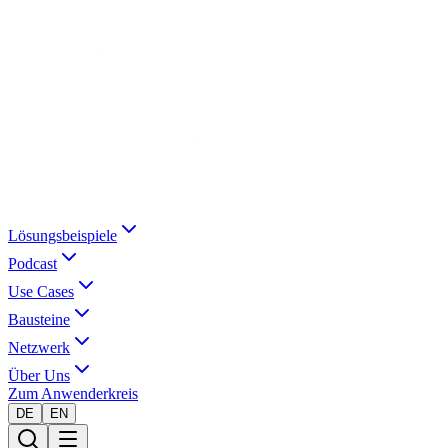
Lösungsbeispiele
Podcast
Use Cases
Bausteine
Netzwerk
Über Uns
Zum Anwenderkreis
DE
EN