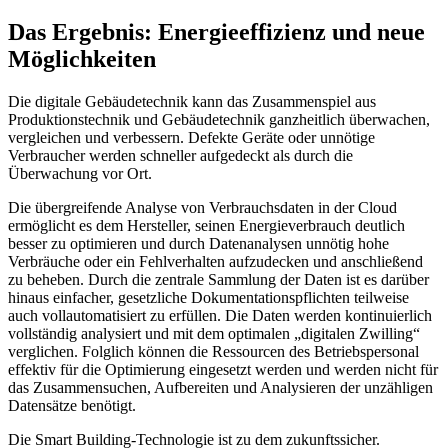
Das Ergebnis: Energieeffizienz und neue
Möglichkeiten
Die digitale Gebäudetechnik kann das Zusammenspiel aus
Produktionstechnik und Gebäudetechnik ganzheitlich überwachen,
vergleichen und verbessern. Defekte Geräte oder unnötige
Verbraucher werden schneller aufgedeckt als durch die
Überwachung vor Ort.
Die übergreifende Analyse von Verbrauchsdaten in der Cloud
ermöglicht es dem Hersteller, seinen Energieverbrauch deutlich
besser zu optimieren und durch Datenanalysen unnötig hohe
Verbräuche oder ein Fehlverhalten aufzudecken und anschließend
zu beheben. Durch die zentrale Sammlung der Daten ist es darüber
hinaus einfacher, gesetzliche Dokumentationspflichten teilweise
auch vollautomatisiert zu erfüllen. Die Daten werden kontinuierlich
vollständig analysiert und mit dem optimalen „digitalen Zwilling“
verglichen. Folglich können die Ressourcen des Betriebspersonal
effektiv für die Optimierung eingesetzt werden und werden nicht für
das Zusammensuchen, Aufbereiten und Analysieren der unzähligen
Datensätze benötigt.
Die Smart Building-Technologie ist zu dem zukunftssicher.