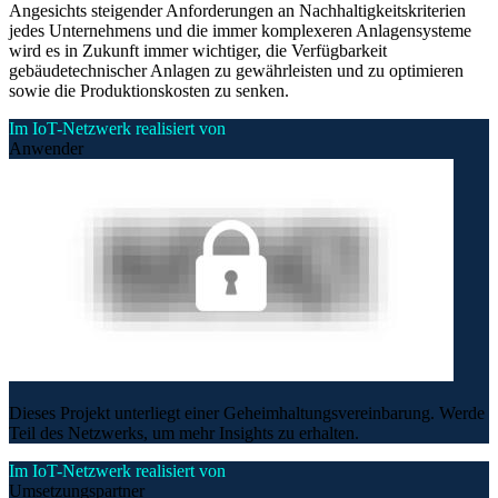
Angesichts steigender Anforderungen an Nachhaltigkeitskriterien
jedes Unternehmens und die immer komplexeren Anlagensysteme
wird es in Zukunft immer wichtiger, die Verfügbarkeit
gebäudetechnischer Anlagen zu gewährleisten und zu optimieren
sowie die Produktionskosten zu senken.
Im IoT-Netzwerk realisiert von
Anwender
Dieses Projekt unterliegt einer Geheimhaltungsvereinbarung. Werde
Teil des Netzwerks, um mehr Insights zu erhalten.
Im IoT-Netzwerk realisiert von
Umsetzungspartner