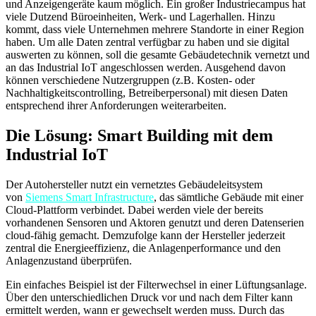
und Anzeigengeräte kaum möglich. Ein großer Industriecampus hat
viele Dutzend Büroeinheiten, Werk- und Lagerhallen. Hinzu
kommt, dass viele Unternehmen mehrere Standorte in einer Region
haben. Um alle Daten zentral verfügbar zu haben und sie digital
auswerten zu können, soll die gesamte Gebäudetechnik vernetzt und
an das Industrial IoT angeschlossen werden. Ausgehend davon
können verschiedene Nutzergruppen (z.B. Kosten- oder
Nachhaltigkeitscontrolling, Betreiberpersonal) mit diesen Daten
entsprechend ihrer Anforderungen weiterarbeiten.
Die Lösung: Smart Building mit dem
Industrial IoT
Der Autohersteller nutzt ein vernetztes Gebäudeleitsystem
von
Siemens Smart Infrastructure
, das sämtliche Gebäude mit einer
Cloud-Plattform verbindet. Dabei werden viele der bereits
vorhandenen Sensoren und Aktoren genutzt und deren Datenserien
cloud-fähig gemacht. Demzufolge kann der Hersteller jederzeit
zentral die Energieeffizienz, die Anlagenperformance und den
Anlagenzustand überprüfen.
Ein einfaches Beispiel ist der Filterwechsel in einer Lüftungsanlage.
Über den unterschiedlichen Druck vor und nach dem Filter kann
ermittelt werden, wann er gewechselt werden muss. Durch das