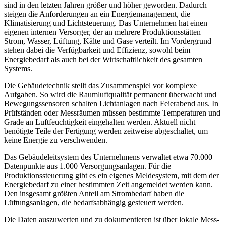
sind in den letzten Jahren größer und höher geworden. Dadurch
steigen die Anforderungen an ein Energiemanagement, die
Klimatisierung und Lichtsteuerung. Das Unternehmen hat einen
eigenen internen Versorger, der an mehrere Produktionsstätten
Strom, Wasser, Lüftung, Kälte und Gase verteilt. Im Vordergrund
stehen dabei die Verfügbarkeit und Effizienz, sowohl beim
Energiebedarf als auch bei der Wirtschaftlichkeit des gesamten
Systems.
Die Gebäudetechnik stellt das Zusammenspiel vor komplexe
Aufgaben. So wird die Raumluftqualität permanent überwacht und
Bewegungssensoren schalten Lichtanlagen nach Feierabend aus. In
Prüfständen oder Messräumen müssen bestimmte Temperaturen und
Grade an Luftfeuchtigkeit eingehalten werden. Aktuell nicht
benötigte Teile der Fertigung werden zeitweise abgeschaltet, um
keine Energie zu verschwenden.
Das Gebäudeleitsystem des Unternehmens verwaltet etwa 70.000
Datenpunkte aus 1.000 Versorgungsanlagen. Für die
Produktionssteuerung gibt es ein eigenes Meldesystem, mit dem der
Energiebedarf zu einer bestimmten Zeit angemeldet werden kann.
Den insgesamt größten Anteil am Strombedarf haben die
Lüftungsanlagen, die bedarfsabhängig gesteuert werden.
Die Daten auszuwerten und zu dokumentieren ist über lokale Mess-