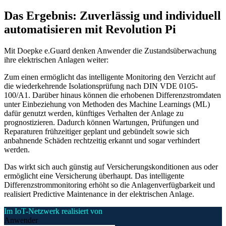
Das Ergebnis: Zuverlässig und individuell
automatisieren mit Revolution Pi
Mit Doepke e.Guard denken Anwender die Zustandsüberwachung
ihre elektrischen Anlagen weiter:
Zum einen ermöglicht das intelligente Monitoring den Verzicht auf
die wiederkehrende Isolationsprüfung nach DIN VDE 0105-
100/A1. Darüber hinaus können die erhobenen Differenzstromdaten
unter Einbeziehung von Methoden des Machine Learnings (ML)
dafür genutzt werden, künftiges Verhalten der Anlage zu
prognostizieren. Dadurch können Wartungen, Prüfungen und
Reparaturen frühzeitiger geplant und gebündelt sowie sich
anbahnende Schäden rechtzeitig erkannt und sogar verhindert
werden.
Das wirkt sich auch günstig auf Versicherungskonditionen aus oder
ermöglicht eine Versicherung überhaupt. Das intelligente
Differenzstrommonitoring erhöht so die Anlagenverfügbarkeit und
realisiert Predictive Maintenance in der elektrischen Anlage.
Im IoT-Netzwerk realisiert von
Anwender