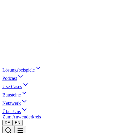
Lösungsbeispiele
Podcast
Use Cases
Bausteine
Netzwerk
Über Uns
Zum Anwenderkreis
DE
EN