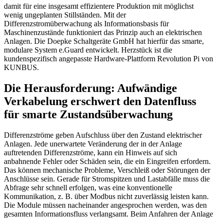
damit für eine insgesamt effizientere Produktion mit möglichst
wenig ungeplanten Stillständen. Mit der
Differenzstromüberwachung als Informationsbasis für
Maschinenzustände funktioniert das Prinzip auch an elektrischen
Anlagen. Die Doepke Schaltgeräte GmbH hat hierfür das smarte,
modulare System e.Guard entwickelt. Herzstück ist die
kundenspezifisch angepasste Hardware-Plattform Revolution Pi von
KUNBUS.
Die Herausforderung: Aufwändige
Verkabelung erschwert den Datenfluss
für smarte Zustandsüberwachung
Differenzströme geben Aufschluss über den Zustand elektrischer
Anlagen. Jede unerwartete Veränderung der in der Anlage
auftretenden Differenzströme, kann ein Hinweis auf sich
anbahnende Fehler oder Schäden sein, die ein Eingreifen erfordern.
Das können mechanische Probleme, Verschleiß oder Störungen der
Anschlüsse sein. Gerade für Stromspitzen und Lastabfälle muss die
Abfrage sehr schnell erfolgen, was eine konventionelle
Kommunikation, z. B. über Modbus nicht zuverlässig leisten kann.
Die Module müssen nacheinander angesprochen werden, was den
gesamten Informationsfluss verlangsamt. Beim Anfahren der Anlage