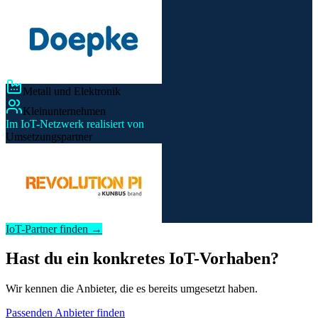
Metall und Elektronik
Kleinunternehmen
Im IoT-Netzwerk realisiert von
Umsetzungspartner
IoT-Partner finden →
Hast du ein konkretes IoT-Vorhaben?
Wir kennen die Anbieter, die es bereits umgesetzt haben.
Passenden Anbieter finden