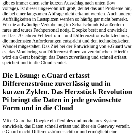
gibt es immer einen sehr kurzen Ausschlag nach unten (low
voltage). Ist dieser ungewöhnlich groß, deutet das auf Probleme hin,
die bei einer langsamen Abfrage nicht erkannt werden. Auch andere
Auffälligkeiten in Lastspitzen werden so häufig gar nicht bemerkt.
Für die aufwändige Verkabelung im Schaltschrank ist außerdem
rares und teures Fachpersonal nötig. Doepke berät und entwickelt
seit fast 70 Jahren Fehlerstrom – und Differenzstromschutztechnik,
die modernsten Anforderungen entspricht und den technologischen
Wandel mitgestaltet. Das Ziel bei der Entwicklung von e.Guard war
es, das Monitoring von Differenzströmen zu vereinfachen. Hierfür
wird ein Gerät benötigt, das Daten zuverlässig und schnell erfasst,
speichert und in die Cloud sendet.
Die Lösung: e.Guard erfasst
Differenzströme zuverlässig und in
kurzen Zyklen. Das Herzstück Revolution
Pi bringt die Daten in jede gewünschte
Form und in die Cloud
Mit e.Guard hat Doepke ein flexibles und modulares System
entwickelt, das Daten schnell erfasst und über ein Gateway verteilt.
e.Guard macht Differenzströme sichtbar und ermöglicht eine