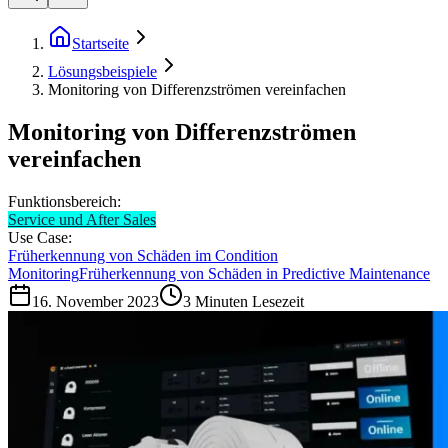
Startseite
Lösungsbeispiele
Monitoring von Differenzströmen vereinfachen
Monitoring von Differenzströmen
vereinfachen
Funktionsbereich:
Service und After Sales
Use Case:
Früherkennung von Schäden im Condition
Monitoring
Früherkennung von Schäden in Predictive Maintenance
16. November 2023
3
Minuten Lesezeit