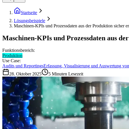
Startseite
Lösungsbeispiele
Maschinen-KPIs und Prozessdaten aus der Produktion sicher er
Maschinen-KPIs und Prozessdaten aus der 
Funktionsbereich:
Produktion
Use Case:
Audits und Reportings
Erfassung, Visualisierung und Auswertung von
28. Oktober 2025
5
Minuten Lesezeit