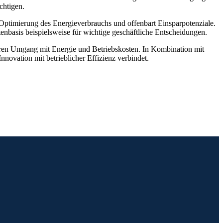
chtigen.
 Optimierung des Energieverbrauchs und offenbart Einsparpotenziale.
nbasis beispielsweise für wichtige geschäftliche Entscheidungen.
eren Umgang mit Energie und Betriebskosten. In Kombination mit
Innovation mit betrieblicher Effizienz verbindet.