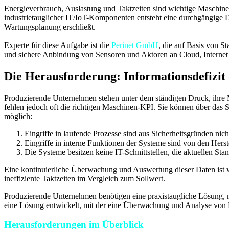
Energieverbrauch, Auslastung und Taktzeiten sind wichtige Maschine
industrietauglicher IT/IoT-Komponenten entsteht eine durchgängige Da
Wartungsplanung erschließt.
Experte für diese Aufgabe ist die
Perinet GmbH
, die auf Basis von St
und sichere Anbindung von Sensoren und Aktoren an Cloud, Internet
Die Herausforderung: Informationsdefizi
Produzierende Unternehmen stehen unter dem ständigen Druck, ihre M
fehlen jedoch oft die richtigen Maschinen-KPI. Sie können über da
möglich:
Eingriffe in laufende Prozesse sind aus Sicherheitsgründen nich
Eingriffe in interne Funktionen der Systeme sind von den Herst
Die Systeme besitzen keine IT-Schnittstellen, die aktuellen Sta
Eine kontinuierliche Überwachung und Auswertung dieser Daten ist w
ineffiziente Taktzeiten im Vergleich zum Sollwert.
Produzierende Unternehmen benötigen eine praxistaugliche Lösung,
eine Lösung entwickelt, mit der eine Überwachung und Analyse von
Herausforderungen im Überblick