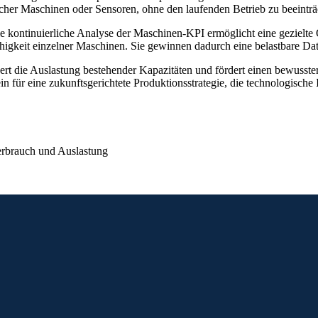
licher Maschinen oder Sensoren, ohne den laufenden Betrieb zu beeinträ
ie kontinuierliche Analyse der Maschinen-KPI ermöglicht eine gezielte
igkeit einzelner Maschinen. Sie gewinnen dadurch eine belastbare Date
ert die Auslastung bestehender Kapazitäten und fördert einen bewusst
in für eine zukunftsgerichtete Produktionsstrategie, die technologische 
erbrauch und Auslastung