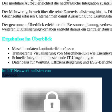
Der modulare Aufbau erleichtert die nachträgliche Integration zusätz
Der Mehrwert geht weit über die reine Datenvisualisierung hinaus. D
Gleichzeitig erfassen Unternehmen damit Auslastung und Leistungsfäh
Der gewonnene Überblick erleichtert die Ressourcenplanung, verbess
weiteren Digitalisierungsvorhaben entsteht daraus ein zentraler Bauste
Ergebnisse im Überblick
Maschinendaten kontinuierlich erfassen
Transparente Visualisierung von Maschinen-KPI wie Energiev
Schnelle Integration in bestehende IT-Umgebungen
Datenbasis für Wartung, Effizienzsteigerung und ESG-Berichte
Im IoT-Netzwerk realisiert von
Anwender