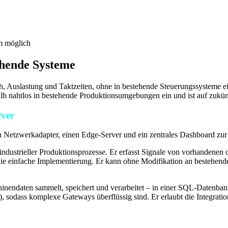
m möglich
ehende Systeme
h, Auslastung und Taktzeiten, ohne in bestehende Steuerungssysteme ei
shalb nahtlos in bestehende Produktionsumgebungen ein und ist auf zukü
rver
 Netzwerkadapter, einen Edge-Server und ein zentrales Dashboard zur 
 industrieller Produktionsprozesse. Er erfasst Signale von vorhandenen o
t die einfache Implementierung. Er kann ohne Modifikation an bestehend
inendaten sammelt, speichert und verarbeitet – in einer SQL-Datenban
, sodass komplexe Gateways überflüssig sind. Er erlaubt die Integra