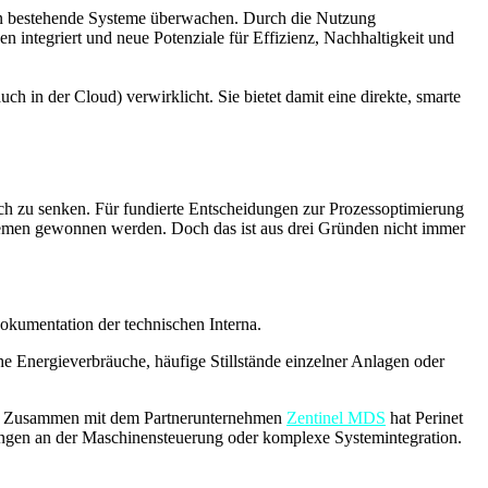
e in bestehende Systeme überwachen. Durch die Nutzung
 integriert und neue Potenziale für Effizienz, Nachhaltigkeit und
ch in der Cloud) verwirklicht. Sie bietet damit eine direkte, smarte
ch zu senken. Für fundierte Entscheidungen zur Prozessoptimierung
temen gewonnen werden. Doch das ist aus drei Gründen nicht immer
 Dokumentation der technischen Interna.
 Energieverbräuche, häufige Stillstände einzelner Anlagen oder
en. Zusammen mit dem Partnerunternehmen
Zentinel MDS
hat Perinet
ngen an der Maschinensteuerung oder komplexe Systemintegration.