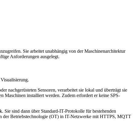
nzugreifen. Sie arbeitet unabhängig von der Maschinenarchitektur
nftige Anforderungen ausgelegt.
Visualisierung.
der nachgerüsteten Sensoren, verarbeitet sie lokal und überträgt sie
en Maschinen installiert werden. Zudem erfordert er keine SPS-
k. Sie sind dann über Standard-IT-Protokolle für bestehenden
tion der Betriebstechnologie (OT) in IT-Netzwerke mit HTTPS, MQTT