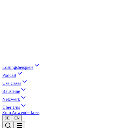
Lösungsbeispiele
Podcast
Use Cases
Bausteine
Netzwerk
Über Uns
Zum Anwenderkreis
DE
EN