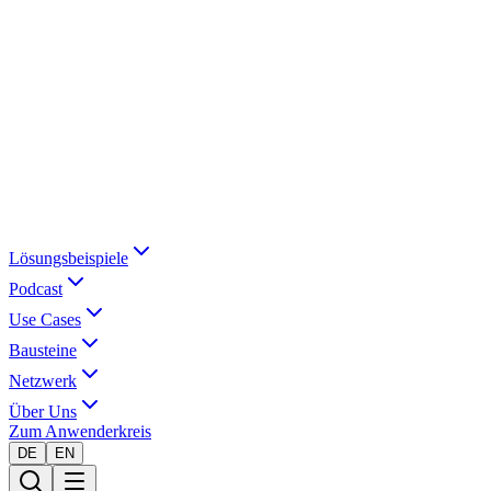
Lösungsbeispiele
Podcast
Use Cases
Bausteine
Netzwerk
Über Uns
Zum Anwenderkreis
DE
EN