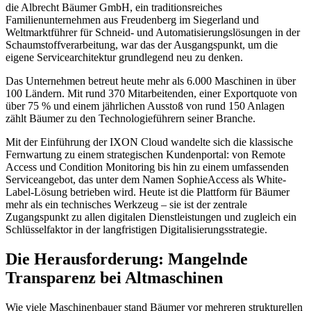
die Albrecht Bäumer GmbH, ein traditionsreiches
Familienunternehmen aus Freudenberg im Siegerland und
Weltmarktführer für Schneid- und Automatisierungslösungen in der
Schaumstoffverarbeitung, war das der Ausgangspunkt, um die
eigene Servicearchitektur grundlegend neu zu denken.
Das Unternehmen betreut heute mehr als 6.000 Maschinen in über
100 Ländern. Mit rund 370 Mitarbeitenden, einer Exportquote von
über 75 % und einem jährlichen Ausstoß von rund 150 Anlagen
zählt Bäumer zu den Technologieführern seiner Branche.
Mit der Einführung der IXON Cloud wandelte sich die klassische
Fernwartung zu einem strategischen Kundenportal: von Remote
Access und Condition Monitoring bis hin zu einem umfassenden
Serviceangebot, das unter dem Namen SophieAccess als White-
Label-Lösung betrieben wird. Heute ist die Plattform für Bäumer
mehr als ein technisches Werkzeug – sie ist der zentrale
Zugangspunkt zu allen digitalen Dienstleistungen und zugleich ein
Schlüsselfaktor in der langfristigen Digitalisierungsstrategie.
Die Herausforderung: Mangelnde
Transparenz bei Altmaschinen
Wie viele Maschinenbauer stand Bäumer vor mehreren strukturellen