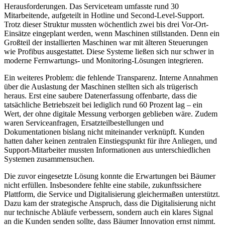
Herausforderungen. Das Serviceteam umfasste rund 30
Mitarbeitende, aufgeteilt in Hotline und Second-Level-Support.
Trotz dieser Struktur mussten wöchentlich zwei bis drei Vor-Ort-
Einsätze eingeplant werden, wenn Maschinen stillstanden. Denn ein
Großteil der installierten Maschinen war mit älteren Steuerungen
wie Profibus ausgestattet. Diese Systeme ließen sich nur schwer in
moderne Fernwartungs- und Monitoring-Lösungen integrieren.
Ein weiteres Problem: die fehlende Transparenz. Interne Annahmen
über die Auslastung der Maschinen stellten sich als trügerisch
heraus. Erst eine saubere Datenerfassung offenbarte, dass die
tatsächliche Betriebszeit bei lediglich rund 60 Prozent lag – ein
Wert, der ohne digitale Messung verborgen geblieben wäre. Zudem
waren Serviceanfragen, Ersatzteilbestellungen und
Dokumentationen bislang nicht miteinander verknüpft. Kunden
hatten daher keinen zentralen Einstiegspunkt für ihre Anliegen, und
Support-Mitarbeiter mussten Informationen aus unterschiedlichen
Systemen zusammensuchen.
Die zuvor eingesetzte Lösung konnte die Erwartungen bei Bäumer
nicht erfüllen. Insbesondere fehlte eine stabile, zukunftssichere
Plattform, die Service und Digitalisierung gleichermaßen unterstützt.
Dazu kam der strategische Anspruch, dass die Digitalisierung nicht
nur technische Abläufe verbessern, sondern auch ein klares Signal
an die Kunden senden sollte, dass Bäumer Innovation ernst nimmt.