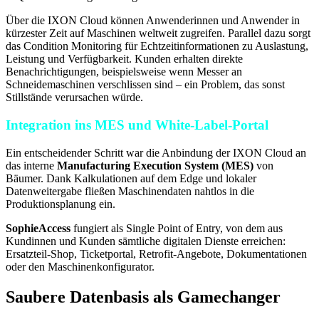
Über die IXON Cloud können Anwenderinnen und Anwender in
kürzester Zeit auf Maschinen weltweit zugreifen. Parallel dazu sorgt
das Condition Monitoring für Echtzeitinformationen zu Auslastung,
Leistung und Verfügbarkeit. Kunden erhalten direkte
Benachrichtigungen, beispielsweise wenn Messer an
Schneidemaschinen verschlissen sind – ein Problem, das sonst
Stillstände verursachen würde.
Integration ins MES und White-Label-Portal
Ein entscheidender Schritt war die Anbindung der IXON Cloud an
das interne
Manufacturing Execution System (MES)
von
Bäumer. Dank Kalkulationen auf dem Edge und lokaler
Datenweitergabe fließen Maschinendaten nahtlos in die
Produktionsplanung ein.
SophieAccess
fungiert als Single Point of Entry, von dem aus
Kundinnen und Kunden sämtliche digitalen Dienste erreichen:
Ersatzteil-Shop, Ticketportal, Retrofit-Angebote, Dokumentationen
oder den Maschinenkonfigurator.
Saubere Datenbasis als Gamechanger