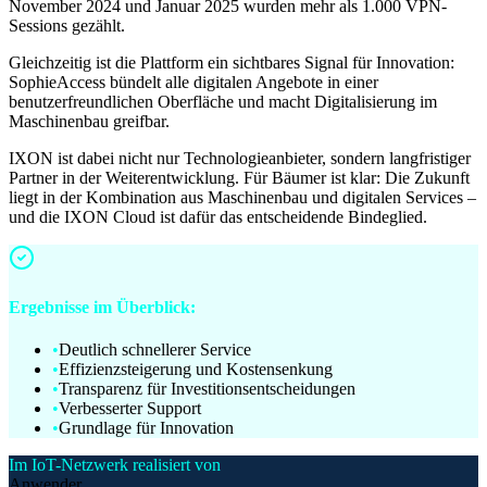
November 2024 und Januar 2025 wurden mehr als 1.000 VPN-
Sessions gezählt.
Gleichzeitig ist die Plattform ein sichtbares Signal für Innovation:
SophieAccess bündelt alle digitalen Angebote in einer
benutzerfreundlichen Oberfläche und macht Digitalisierung im
Maschinenbau greifbar.
IXON ist dabei nicht nur Technologieanbieter, sondern langfristiger
Partner in der Weiterentwicklung. Für Bäumer ist klar: Die Zukunft
liegt in der Kombination aus Maschinenbau und digitalen Services –
und die IXON Cloud ist dafür das entscheidende Bindeglied.
Ergebnisse im Überblick:
•
Deutlich schnellerer Service
•
Effizienzsteigerung und Kostensenkung
•
Transparenz für Investitionsentscheidungen
•
Verbesserter Support
•
Grundlage für Innovation
Im IoT-Netzwerk realisiert von
Anwender