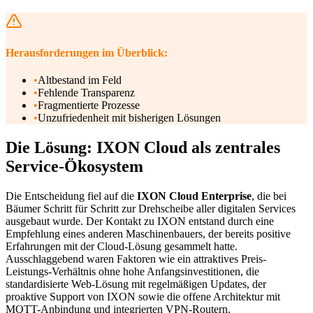
Herausforderungen im Überblick:
•
Altbestand im Feld
•
Fehlende Transparenz
•
Fragmentierte Prozesse
•
Unzufriedenheit mit bisherigen Lösungen
Die Lösung: IXON Cloud als zentrales
Service-Ökosystem
Die Entscheidung fiel auf die
IXON Cloud Enterprise
, die bei
Bäumer Schritt für Schritt zur Drehscheibe aller digitalen Services
ausgebaut wurde. Der Kontakt zu IXON entstand durch eine
Empfehlung eines anderen Maschinenbauers, der bereits positive
Erfahrungen mit der Cloud-Lösung gesammelt hatte.
Ausschlaggebend waren Faktoren wie ein attraktives Preis-
Leistungs-Verhältnis ohne hohe Anfangsinvestitionen, die
standardisierte Web-Lösung mit regelmäßigen Updates, der
proaktive Support von IXON sowie die offene Architektur mit
MQTT-Anbindung und integrierten VPN-Routern.