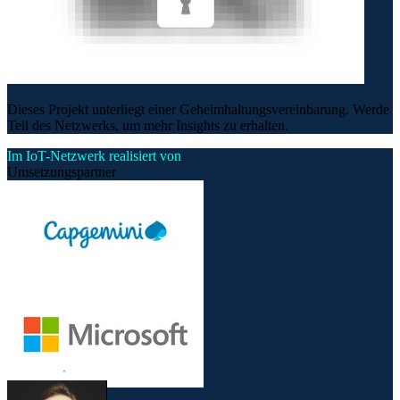
Dieses Projekt unterliegt einer Geheimhaltungsvereinbarung. Werde
Teil des Netzwerks, um mehr Insights zu erhalten.
Im IoT-Netzwerk realisiert von
Umsetzungspartner