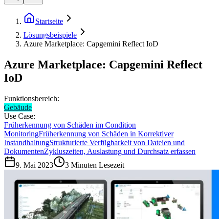
Startseite
Lösungsbeispiele
Azure Marketplace: Capgemini Reflect IoD
Azure Marketplace: Capgemini Reflect
IoD
Funktionsbereich:
Gebäude
Use Case:
Früherkennung von Schäden im Condition
Monitoring
Früherkennung von Schäden in Korrektiver
Instandhaltung
Strukturierte Verfügbarkeit von Dateien und
Dokumenten
Zykluszeiten, Auslastung und Durchsatz erfassen
9. Mai 2023
3
Minuten Lesezeit