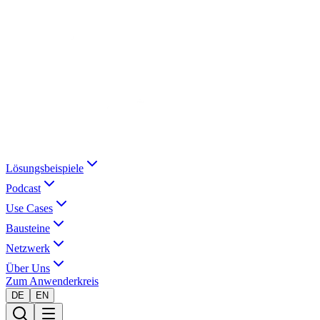
Lösungsbeispiele
Podcast
Use Cases
Bausteine
Netzwerk
Über Uns
Zum Anwenderkreis
DE
EN