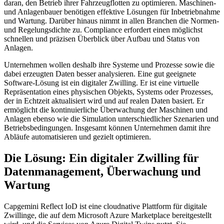
daran, den Betrieb ihrer Fahrzeugflotten zu optimieren. Maschinen-
und Anlagenbauer benötigen effektive Lösungen für Inbetriebnahme
und Wartung. Darüber hinaus nimmt in allen Branchen die Normen-
und Regelungsdichte zu. Compliance erfordert einen möglichst
schnellen und präzisen Überblick über Aufbau und Status von
Anlagen.
Unternehmen wollen deshalb ihre Systeme und Prozesse sowie die
dabei erzeugten Daten besser analysieren. Eine gut geeignete
Software-Lösung ist ein digitaler Zwilling. Er ist eine virtuelle
Repräsentation eines physischen Objekts, Systems oder Prozesses,
der in Echtzeit aktualisiert wird und auf realen Daten basiert. Er
ermöglicht die kontinuierliche Überwachung der Maschinen und
Anlagen ebenso wie die Simulation unterschiedlicher Szenarien und
Betriebsbedingungen. Insgesamt können Unternehmen damit ihre
Abläufe automatisieren und gezielt optimieren.
Die Lösung: Ein digitaler Zwilling für
Datenmanagement, Überwachung und
Wartung
Capgemini Reflect IoD ist eine cloudnative Plattform für digitale
Zwillinge, die auf dem Microsoft Azure Marketplace bereitgestellt