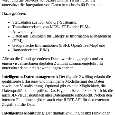
wird, und die Services von Azure Digital Twins nutzt. Sie
unterstützt die Integration von Daten in mehr als 60 Formaten.
Dazu gehören:
Statusdaten aus IoT- und OT-Systemen,
Transaktionsdaten von MES-, ERP- oder PLM-
Anwendungen,
Daten aus Lösungen für Enterprise Information Management
(EIM),
Geografische Informationen (ESRI, OpenStreetMap) und
Bauwerksdaten (BIM).
Alle an die Cloud gesendeten Daten werden aggregiert und zu
einem visualisierbaren digitalen Zwilling zusammengeführt. Er
unterstützt dabei drei Anwendungsszenarien:
Intelligentes Datenmanagement:
Der digitale Zwilling erlaubt die
qualifizierte Erfassung und intelligente Modellierung der Daten
sowie ihre Visualisierung. Optional gibt es eine Möglichkeit, die
Datenqualität zu überprüfen. Das Ergebnis ist eine 360°-Ansicht, die
auch 3D-Visualisierungen aller Datenpunkte ermöglicht. Neben den
internen Funktionen gibt es auch eine REST-API für den externen
Zugriff auf die Daten.
Intelligentes Monitoring
: Der digitale Zwilling besitzt Funktionen