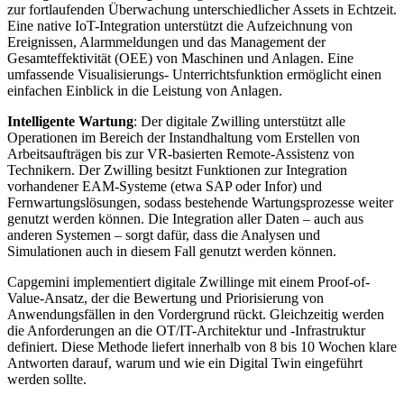
zur fortlaufenden Überwachung unterschiedlicher Assets in Echtzeit.
Eine native IoT-Integration unterstützt die Aufzeichnung von
Ereignissen, Alarmmeldungen und das Management der
Gesamteffektivität (OEE) von Maschinen und Anlagen. Eine
umfassende Visualisierungs- Unterrichtsfunktion ermöglicht einen
einfachen Einblick in die Leistung von Anlagen.
Intelligente Wartung
: Der digitale Zwilling unterstützt alle
Operationen im Bereich der Instandhaltung vom Erstellen von
Arbeitsaufträgen bis zur VR-basierten Remote-Assistenz von
Technikern. Der Zwilling besitzt Funktionen zur Integration
vorhandener EAM-Systeme (etwa SAP oder Infor) und
Fernwartungslösungen, sodass bestehende Wartungsprozesse weiter
genutzt werden können. Die Integration aller Daten – auch aus
anderen Systemen – sorgt dafür, dass die Analysen und
Simulationen auch in diesem Fall genutzt werden können.
Capgemini implementiert digitale Zwillinge mit einem Proof-of-
Value-Ansatz, der die Bewertung und Priorisierung von
Anwendungsfällen in den Vordergrund rückt. Gleichzeitig werden
die Anforderungen an die OT/IT-Architektur und -Infrastruktur
definiert. Diese Methode liefert innerhalb von 8 bis 10 Wochen klare
Antworten darauf, warum und wie ein Digital Twin eingeführt
werden sollte.