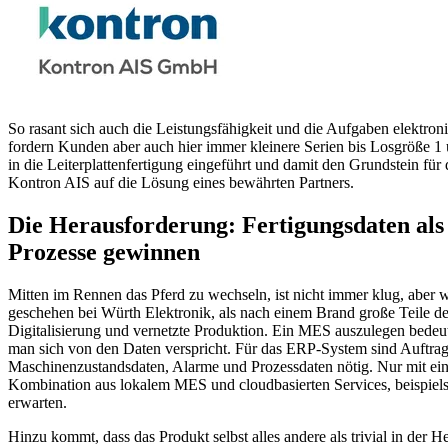
So rasant sich auch die Leistungsfähigkeit und die Aufgaben elektroni
fordern Kunden aber auch hier immer kleinere Serien bis Losgröße 1
in die Leiterplattenfertigung eingeführt und damit den Grundstein f
Kontron AIS auf die Lösung eines bewährten Partners.
Die Herausforderung: Fertigungsdaten als
Prozesse gewinnen
Mitten im Rennen das Pferd zu wechseln, ist nicht immer klug, abe
geschehen bei Würth Elektronik, als nach einem Brand große Teile d
Digitalisierung und vernetzte Produktion. Ein MES auszulegen bedeute
man sich von den Daten verspricht. Für das ERP-System sind Auftragsd
Maschinenzustandsdaten, Alarme und Prozessdaten nötig. Nur mit eine
Kombination aus lokalem MES und cloudbasierten Services, beispielswe
erwarten.
Hinzu kommt, dass das Produkt selbst alles andere als trivial in der H