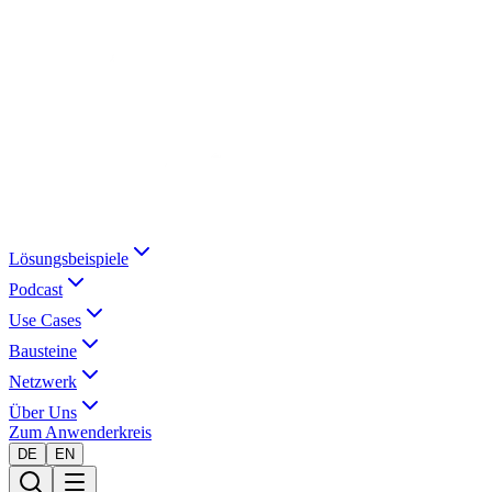
Lösungsbeispiele
Podcast
Use Cases
Bausteine
Netzwerk
Über Uns
Zum Anwenderkreis
DE
EN