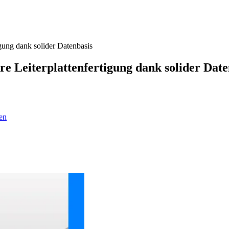
igung dank solider Datenbasis
ere Leiterplattenfertigung dank solider Date
en