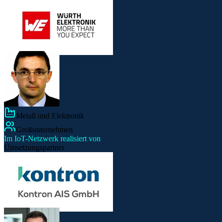
Metall und Elektronik
Großunternehmen
Im IoT-Netzwerk realisiert von
Umsetzungspartner