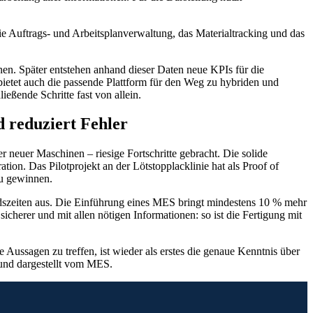
e Auftrags- und Arbeitsplanverwaltung, das Materialtracking und das
. Später entstehen anhand dieser Daten neue KPIs für die
ietet auch die passende Plattform für den Weg zu hybriden und
ießende Schritte fast von allein.
d reduziert Fehler
 neuer Maschinen – riesige Fortschritte gebracht. Die solide
ion. Das Pilotprojekt an der Lötstopplacklinie hat als Proof of
zu gewinnen.
andszeiten aus. Die Einführung eines MES bringt mindestens 10 % mehr
herer und mit allen nötigen Informationen: so ist die Fertigung mit
 Aussagen zu treffen, ist wieder als erstes die genaue Kenntnis über
 und dargestellt vom MES.