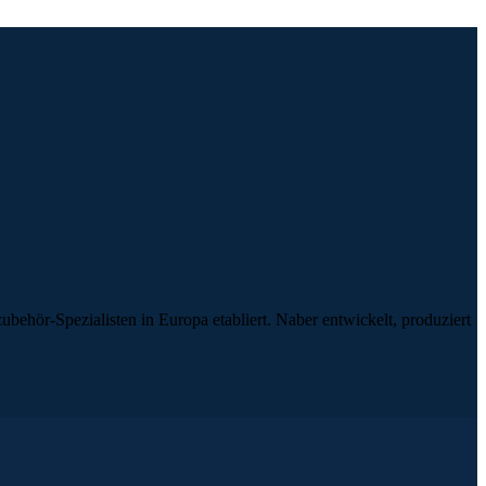
ehör-Spezialisten in Europa etabliert. Naber entwickelt, produziert