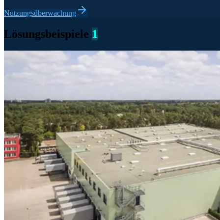
Nutzungsüberwachung
Lösungsbeispiele
1