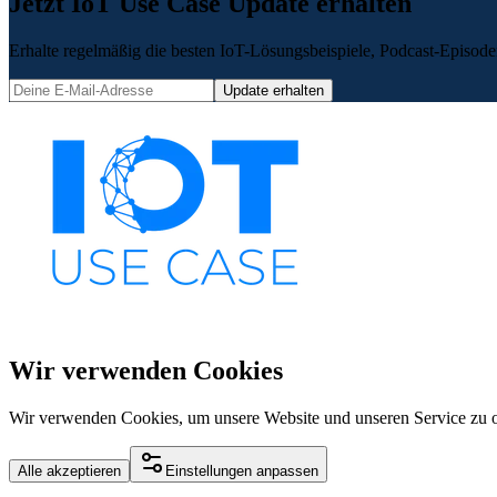
Jetzt IoT Use Case Update erhalten
Erhalte regelmäßig die besten IoT-Lösungsbeispiele, Podcast-Episoden
Update erhalten
Wir verwenden Cookies
Wir verwenden Cookies, um unsere Website und unseren Service zu o
Alle akzeptieren
Einstellungen anpassen