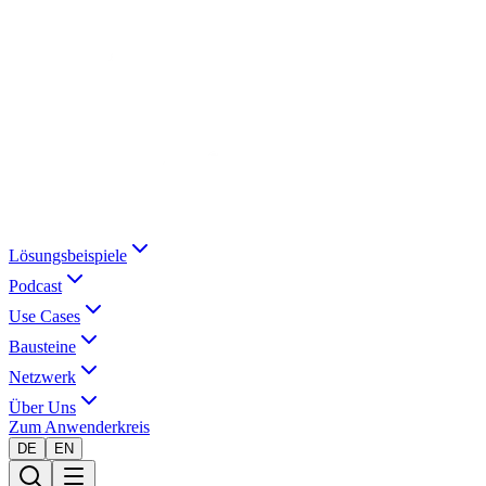
Lösungsbeispiele
Podcast
Use Cases
Bausteine
Netzwerk
Über Uns
Zum Anwenderkreis
DE
EN