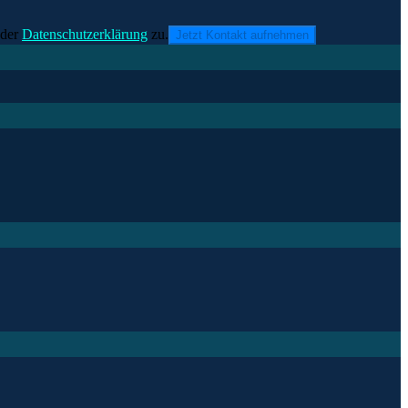
der
Datenschutzerklärung
zu.
Jetzt Kontakt aufnehmen