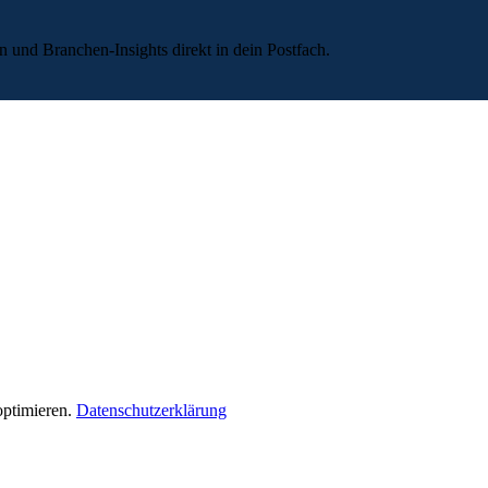
 und Branchen-Insights direkt in dein Postfach.
ptimieren.
Datenschutzerklärung