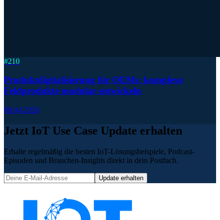
#
210
Produktdigitalisierung für OEMs: komplexe
Feldprodukte modular entwickeln
08.04.2026
Jetzt IoT Use Case Update erhalten
Erhalte regelmäßig die besten IoT-Lösungsbeispiele, Podcast-
Episoden und Branchen-Insights direkt in dein Postfach.
Update erhalten