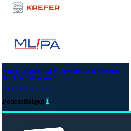
Korrosion unter Isolierungen frühzeitig erkennen
durch IoT-Monitoring
23.04.2026
Mehr lesen →
Podcastfolgen
1