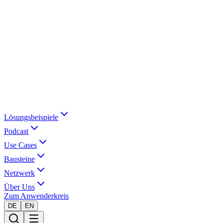
Lösungsbeispiele
Podcast
Use Cases
Bausteine
Netzwerk
Über Uns
Zum Anwenderkreis
DE
EN