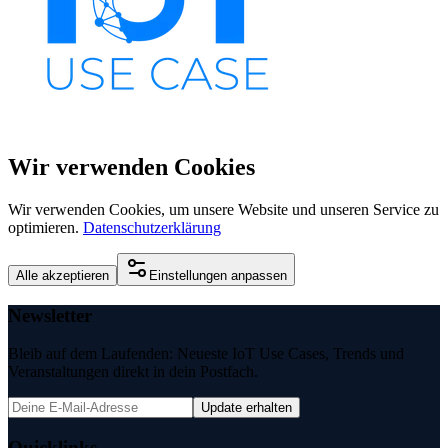
Wir verwenden Cookies
Wir verwenden Cookies, um unsere Website und unseren Service zu
optimieren.
Datenschutzerklärung
Alle akzeptieren
Einstellungen anpassen
Newsletter
Bleib auf dem Laufenden: Neueste IoT Use Cases, Trends und
Veranstaltungen direkt in dein Postfach.
Update erhalten
Quicklinks