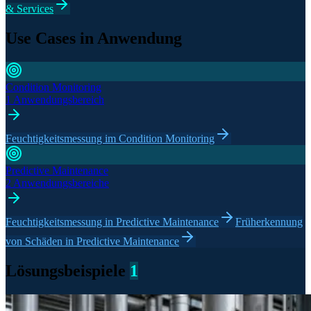
& Services
Use Cases in Anwendung
Condition Monitoring
1 Anwendungsbereich
Feuchtigkeitsmessung im Condition Monitoring
Predictive Maintenance
2 Anwendungsbereiche
Feuchtigkeitsmessung in Predictive Maintenance
Früherkennung
von Schäden in Predictive Maintenance
Lösungsbeispiele
1