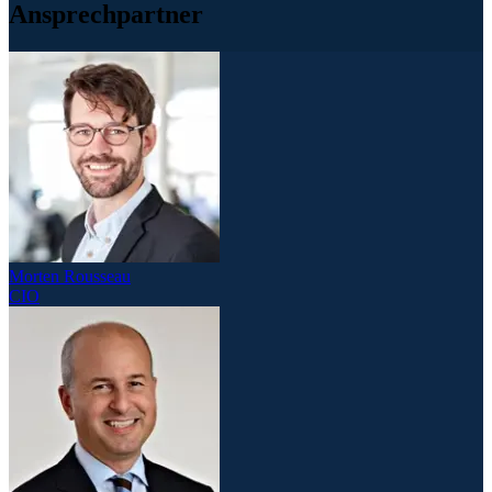
Ansprechpartner
Morten Rousseau
CIO