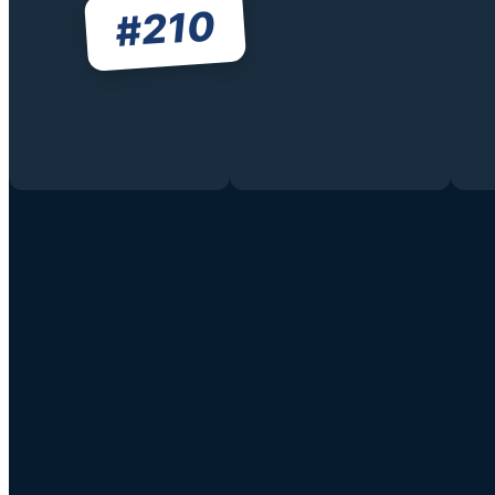
210
#