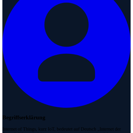
Begriffserklärung
Internet of Things, kurz IoT, bedeutet auf Deutsch „Internet der