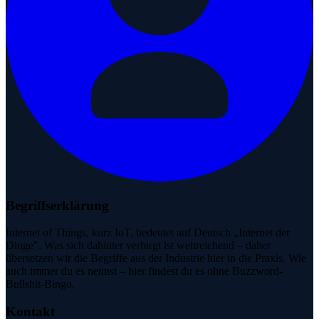
Begriffserklärung
Internet of Things, kurz IoT, bedeutet auf Deutsch „Internet der
Dinge". Was sich dahinter verbirgt ist weitreichend – daher
übersetzen wir die Begriffe aus der Industrie hier in die Praxis. Wie
auch immer du es nennst – hier findest du es ohne Buzzword-
Bullshit-Bingo.
Kontakt