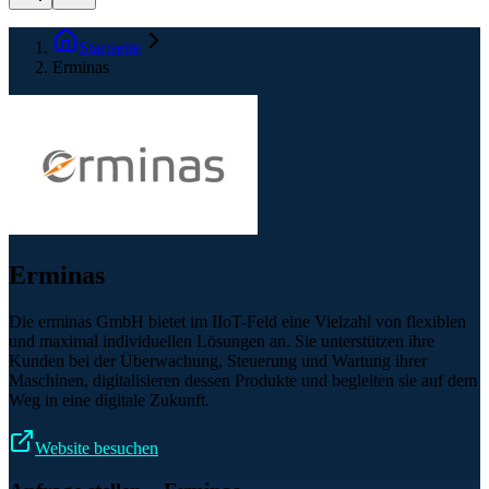
Startseite
Erminas
Erminas
Die erminas GmbH bietet im IIoT-Feld eine Vielzahl von flexiblen
und maximal individuellen Lösungen an. Sie unterstützen ihre
Kunden bei der Überwachung, Steuerung und Wartung ihrer
Maschinen, digitalisieren dessen Produkte und begleiten sie auf dem
Weg in eine digitale Zukunft.
Website besuchen