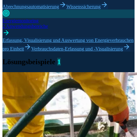
Abrechnungsautomatisierung
Wissenssicherung
Energiemonitoring
2 Anwendungsbereiche
Erfassung, Visualisierung und Auswertung von Energieverbrauchen
pro Einheit
Verbrauchsdaten-Erfassung und -Visualisierung
Lösungsbeispiele
1