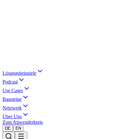
Lösungsbeispiele
Podcast
Use Cases
Bausteine
Netzwerk
Über Uns
Zum Anwenderkreis
DE
EN