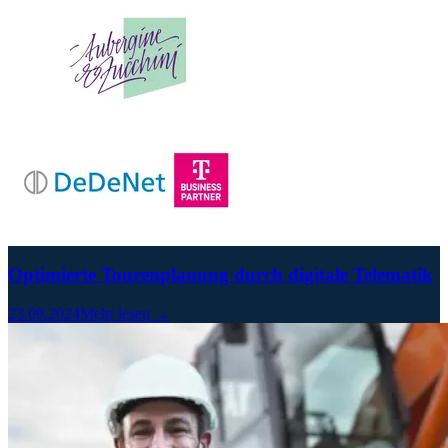
Optimierte Tourenplanung durch digitale Telematik
23.09.2024
Mehr lesen →