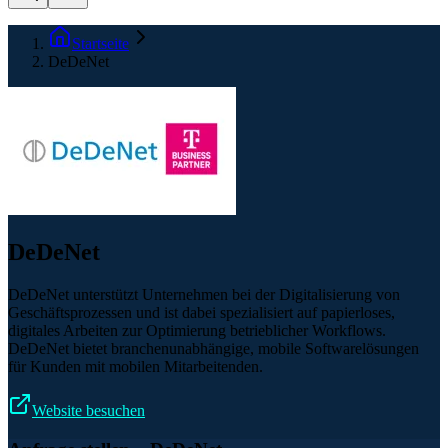
Startseite
DeDeNet
DeDeNet
DeDeNet unterstützt Unternehmen bei der Digitalisierung von
Geschäftsprozessen und ist dabei spezialisiert auf papierloses,
digitales Arbeiten zur Optimierung betrieblicher Workflows.
DeDeNet bietet branchenunabhängige, mobile Softwarelösungen
für Kunden mit mobilen Mitarbeitenden.
Website besuchen