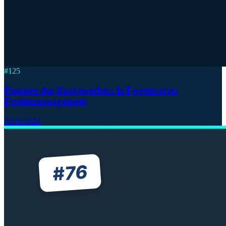
#
125
Pioniere des Baugewerbes: IoT-gesteuertes
Flottenmanagement
20.03.2024
76
#