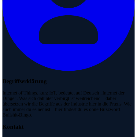
Begriffserklärung
Internet of Things, kurz IoT, bedeutet auf Deutsch „Internet der
Dinge". Was sich dahinter verbirgt ist weitreichend – daher
übersetzen wir die Begriffe aus der Industrie hier in die Praxis. Wie
auch immer du es nennst – hier findest du es ohne Buzzword-
Bullshit-Bingo.
Kontakt