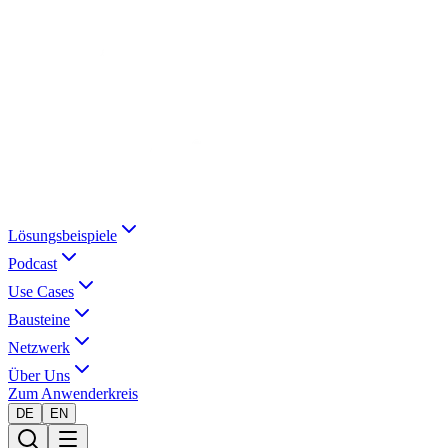
Lösungsbeispiele
Podcast
Use Cases
Bausteine
Netzwerk
Über Uns
Zum Anwenderkreis
DE
EN