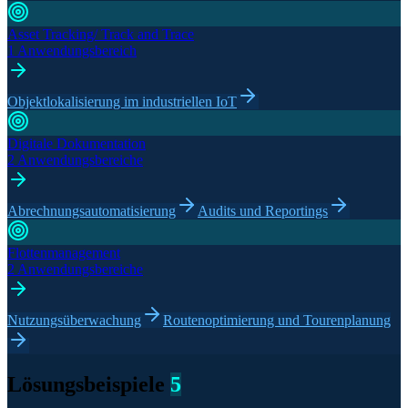
Asset Tracking/ Track and Trace
1 Anwendungsbereich
Objektlokalisierung im industriellen IoT
Digitale Dokumentation
2 Anwendungsbereiche
Abrechnungsautomatisierung
Audits und Reportings
Flottenmanagement
2 Anwendungsbereiche
Nutzungsüberwachung
Routenoptimierung und Tourenplanung
Lösungsbeispiele
5