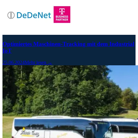
Optimiertes Maschinen-Tracking mit dem Industrial
IoT
25.06.2024
Mehr lesen →