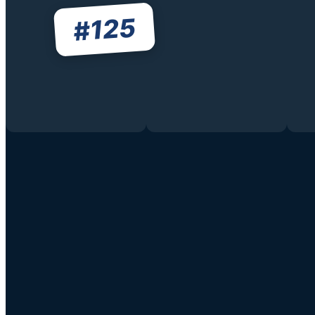
125
#