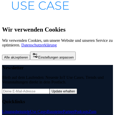
Wir verwenden Cookies
Wir verwenden Cookies, um unsere Website und unseren Service zu
optimieren.
Datenschutzerklärung
Alle akzeptieren
Einstellungen anpassen
Newsletter
Bleib auf dem Laufenden: Neueste IoT Use Cases, Trends und
Veranstaltungen direkt in dein Postfach.
Update erhalten
Quicklinks
Lösungsbeispiele
Use Cases
Bausteine
Partner
Podcasts
Zum