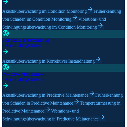
Akustiküberwachung im Condition Monitoring
Früherkennung
von Schäden im Condition Monitoring
Vibrations- und
Schwingungsüberwachung im Condition Monitoring
Korrektive Instandhaltung
1 Anwendungsbereich
Akustiküberwachung in Korrektiver Instandhaltung
Predictive Maintenance
4 Anwendungsbereiche
Akustiküberwachung in Predictive Maintenance
Früherkennung
von Schäden in Predictive Maintenance
Temperaturmessung in
Predictive Maintenance
Vibrations- und
Schwingungsüberwachung in Predictive Maintenance