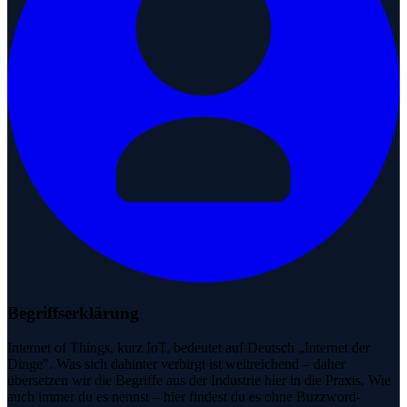
Begriffserklärung
Internet of Things, kurz IoT, bedeutet auf Deutsch „Internet der
Dinge". Was sich dahinter verbirgt ist weitreichend – daher
übersetzen wir die Begriffe aus der Industrie hier in die Praxis. Wie
auch immer du es nennst – hier findest du es ohne Buzzword-