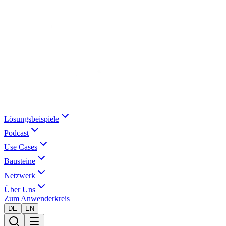
Lösungsbeispiele
Podcast
Use Cases
Bausteine
Netzwerk
Über Uns
Zum Anwenderkreis
DE
EN