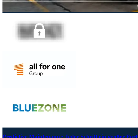
Predictive Maintenance: Jeder Schritt ein großer Fort