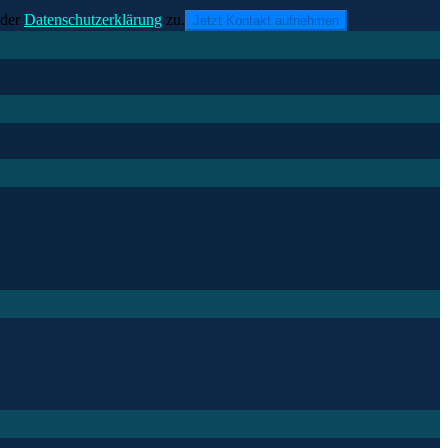
der
Datenschutzerklärung
zu.
Jetzt Kontakt aufnehmen