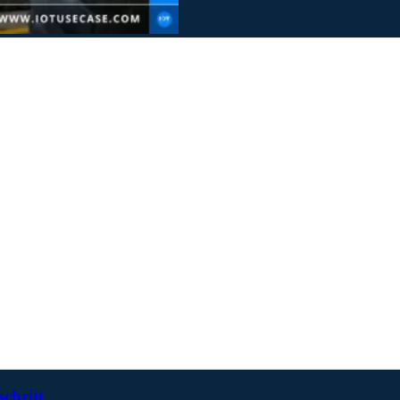
schritt