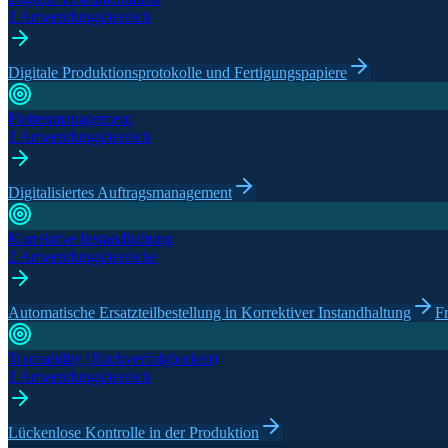
1 Anwendungsbereich
Digitale Produktionsprotokolle und Fertigungspapiere
Flottenmanagement
1 Anwendungsbereich
Digitalisiertes Auftragsmanagement
Korrektive Instandhaltung
2 Anwendungsbereiche
Automatische Ersatzteilbestellung in Korrektiver Instandhaltung
F
Traceability (Rückverfolgbarkeit)
1 Anwendungsbereich
Lückenlose Kontrolle in der Produktion