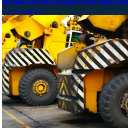
Migration von SAP zu Azure für Intralogistik-Expert
07.09.2023
Mehr lesen →