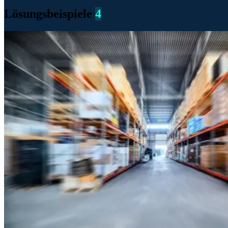
Lösungsbeispiele
4