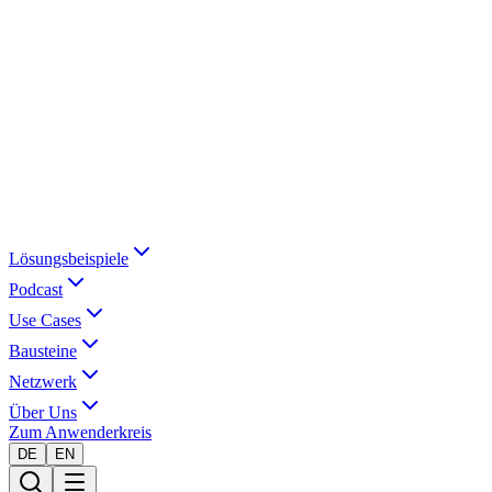
Lösungsbeispiele
Podcast
Use Cases
Bausteine
Netzwerk
Über Uns
Zum Anwenderkreis
DE
EN