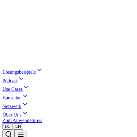
Lösungsbeispiele
Podcast
Use Cases
Bausteine
Netzwerk
Über Uns
Zum Anwenderkreis
DE
EN