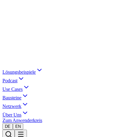
Lösungsbeispiele
Podcast
Use Cases
Bausteine
Netzwerk
Über Uns
Zum Anwenderkreis
DE
EN