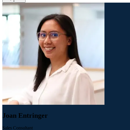
Joan Entringer
Sales Consultant