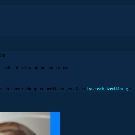
en
 stellen den Kontakt persönlich her.
me der Verarbeitung meiner Daten gemäß der
Datenschutzerklärung
zu.