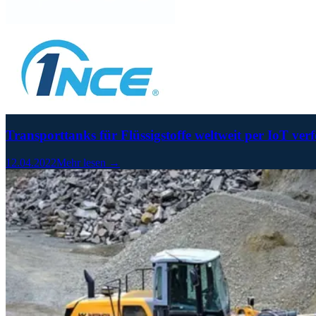
Transporttanks für Flüssigstoffe weltweit per IoT ver
12.04.2022
Mehr lesen →