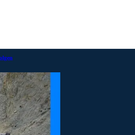
folgen