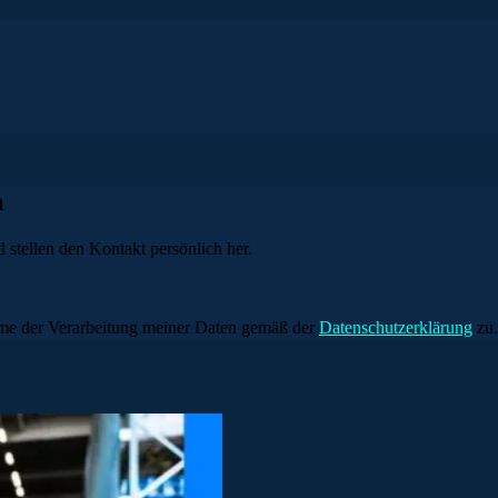
n
 stellen den Kontakt persönlich her.
me der Verarbeitung meiner Daten gemäß der
Datenschutzerklärung
zu.