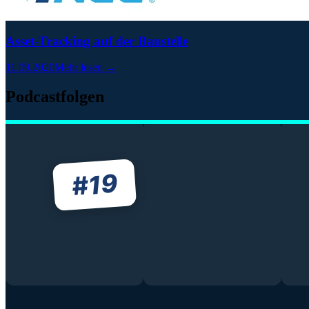
Asset-Tracking auf der Baustelle
11.09.2020
Mehr lesen →
Podcastfolgen
19
#