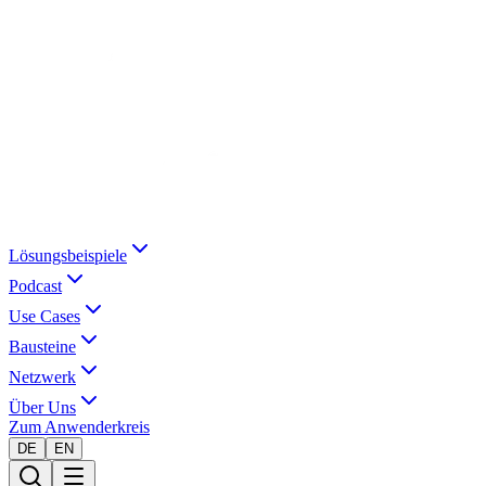
Lösungsbeispiele
Podcast
Use Cases
Bausteine
Netzwerk
Über Uns
Zum Anwenderkreis
DE
EN