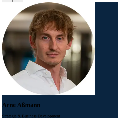
Arne Aßmann
Strategie & Business Development