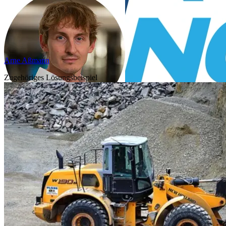
Arne Aßmann
Zugehöriges Lösungsbeispiel