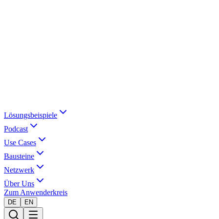
Lösungsbeispiele
Podcast
Use Cases
Bausteine
Netzwerk
Über Uns
Zum Anwenderkreis
DE
EN