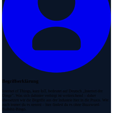
Begriffserklärung
Internet of Things, kurz IoT, bedeutet auf Deutsch „Internet der
Dinge". Was sich dahinter verbirgt ist weitreichend – daher
übersetzen wir die Begriffe aus der Industrie hier in die Praxis. Wie
auch immer du es nennst – hier findest du es ohne Buzzword-
Bullshit-Bingo.