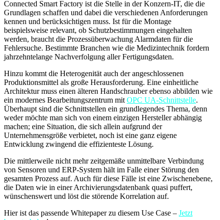
Connected Smart Factory ist die Stelle in der Konzern-IT, die die
Grundlagen schaffen und dabei die verschiedenen Anforderungen
kennen und berücksichtigen muss. Ist für die Montage
beispielsweise relevant, ob Schutzbestimmungen eingehalten
werden, braucht die Prozessüberwachung Alarmdaten für die
Fehlersuche. Bestimmte Branchen wie die Medizintechnik fordern
jahrzehntelange Nachverfolgung aller Fertigungsdaten.
Hinzu kommt die Heterogenität auch der angeschlossenen
Produktionsmittel als große Herausforderung. Eine einheitliche
Architektur muss einen älteren Handschrauber ebenso abbilden wie
ein modernes Bearbeitungszentrum mit
OPC UA-Schnittstelle
.
Überhaupt sind die Schnittstellen ein grundlegendes Thema, denn
weder möchte man sich von einem einzigen Hersteller abhängig
machen; eine Situation, die sich allein aufgrund der
Unternehmensgröße verbietet, noch ist eine ganz eigene
Entwicklung zwingend die effizienteste Lösung.
Die mittlerweile nicht mehr zeitgemäße unmittelbare Verbindung
von Sensoren und ERP-System hält im Falle einer Störung den
gesamten Prozess auf. Auch für diese Fälle ist eine Zwischenebene,
die Daten wie in einer Archivierungsdatenbank quasi puffert,
wünschenswert und löst die störende Korrelation auf.
Hier ist das passende Whitepaper zu diesem Use Case –
Jetzt