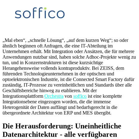
„Mal eben“, „schnelle Lösung“, „auf dem kurzen Weg“; so oder
ähnlich beginnen oft Anfragen, die eine IT-Abteilung im
Unternehmen erhält. Mit Integration oder Ansätzen, die für mehrere
Anwendungen nutzbar sind, haben solche Adhoc-Projekte wenig zu
tun, und in Konzernstrukturen ist diese kurzsichtige
Herangehensweise vollends kontraproduktiv. Bei ZEISS, dem
führenden Technologieunternehmen in der optischen und
optoelektronischen Industrie, ist die Connected Smart Factory dafür
zuständig, IT-Prozesse zu vereinheitlichen und Standards über alle
Geschäftsbereiche hinweg zu etablieren. Mit der
Integrationsplattform
Orchestra
von
soffico
ist eine komplette
Integrationsebene eingezogen worden, die die immense
Heterogenität der Daten auffängt und bedarfsgerecht in die
übergeordnete Architektur von ERP und MES übergibt.
Die Herausforderung: Uneinheitliche
Datenarchitektur - alle verfügbaren