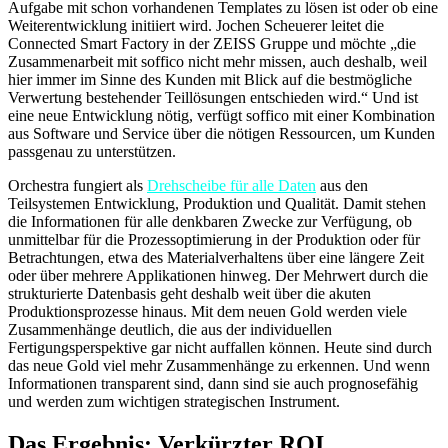
Aufgabe mit schon vorhandenen Templates zu lösen ist oder ob eine
Weiterentwicklung initiiert wird. Jochen Scheuerer leitet die
Connected Smart Factory in der ZEISS Gruppe und möchte „die
Zusammenarbeit mit soffico nicht mehr missen, auch deshalb, weil
hier immer im Sinne des Kunden mit Blick auf die bestmögliche
Verwertung bestehender Teillösungen entschieden wird.“ Und ist
eine neue Entwicklung nötig, verfügt soffico mit einer Kombination
aus Software und Service über die nötigen Ressourcen, um Kunden
passgenau zu unterstützen.
Orchestra fungiert als
Drehscheibe für alle Daten
aus den
Teilsystemen Entwicklung, Produktion und Qualität. Damit stehen
die Informationen für alle denkbaren Zwecke zur Verfügung, ob
unmittelbar für die Prozessoptimierung in der Produktion oder für
Betrachtungen, etwa des Materialverhaltens über eine längere Zeit
oder über mehrere Applikationen hinweg. Der Mehrwert durch die
strukturierte Datenbasis geht deshalb weit über die akuten
Produktionsprozesse hinaus. Mit dem neuen Gold werden viele
Zusammenhänge deutlich, die aus der individuellen
Fertigungsperspektive gar nicht auffallen können. Heute sind durch
das neue Gold viel mehr Zusammenhänge zu erkennen. Und wenn
Informationen transparent sind, dann sind sie auch prognosefähig
und werden zum wichtigen strategischen Instrument.
Das Ergebnis: Verkürzter ROI,