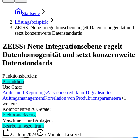
Startseite
Lösungsbeispiele
ZEISS: Neue Integrationsebene regelt Datenhomogenität und
setzt konzernweite Datenstandards
ZEISS: Neue Integrationsebene regelt
Datenhomogenität und setzt konzernweite
Datenstandards
Funktionsbereich:
Produktion
Use Case:
Audits und Reportings
Ausschussreduktion
Digitalisiertes
Auftragsmanagement
Korrelation von Produktionsparametern
+
1
weitere
Komponenten & Geräte:
Elektrowerkzeug
Maschinen- und Anlagen:
Bearbeitungszentrum
22. Juni 2023
5
Minuten Lesezeit