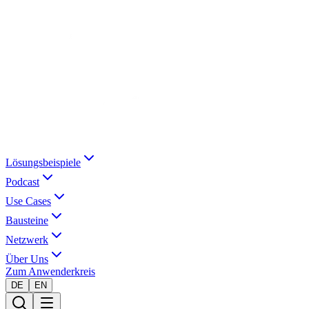
Lösungsbeispiele
Podcast
Use Cases
Bausteine
Netzwerk
Über Uns
Zum Anwenderkreis
DE
EN