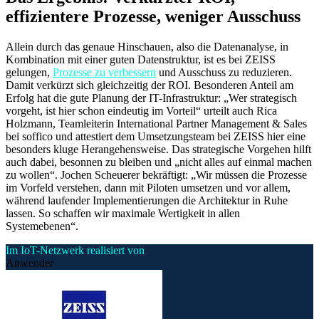
effizientere Prozesse, weniger Ausschuss
Allein durch das genaue Hinschauen, also die Datenanalyse, in
Kombination mit einer guten Datenstruktur, ist es bei ZEISS
gelungen,
Prozesse zu verbessern
und Ausschuss zu reduzieren.
Damit verkürzt sich gleichzeitig der ROI. Besonderen Anteil am
Erfolg hat die gute Planung der IT-Infrastruktur: „Wer strategisch
vorgeht, ist hier schon eindeutig im Vorteil“ urteilt auch Rica
Holzmann, Teamleiterin International Partner Management & Sales
bei soffico und attestiert dem Umsetzungsteam bei ZEISS hier eine
besonders kluge Herangehensweise. Das strategische Vorgehen hilft
auch dabei, besonnen zu bleiben und „nicht alles auf einmal machen
zu wollen“. Jochen Scheuerer bekräftigt: „Wir müssen die Prozesse
im Vorfeld verstehen, dann mit Piloten umsetzen und vor allem,
während laufender Implementierungen die Architektur in Ruhe
lassen. So schaffen wir maximale Wertigkeit in allen
Systemebenen“.
Im IoT-Netzwerk realisiert von
Anwender