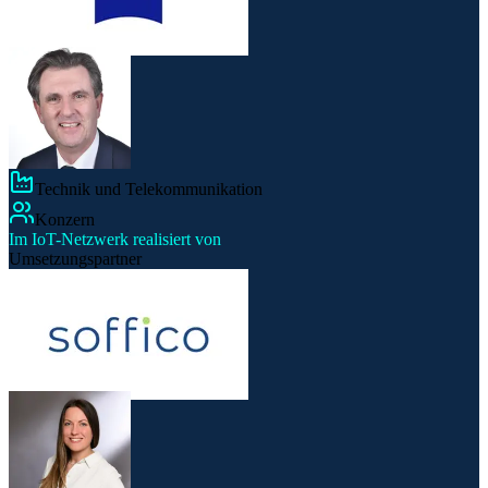
Technik und Telekommunikation
Konzern
Im IoT-Netzwerk realisiert von
Umsetzungspartner