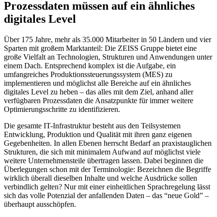
Prozessdaten müssen auf ein ähnliches
digitales Level
Über 175 Jahre, mehr als 35.000 Mitarbeiter in 50 Ländern und vier
Sparten mit großem Marktanteil: Die ZEISS Gruppe bietet eine
große Vielfalt an Technologien, Strukturen und Anwendungen unter
einem Dach. Entsprechend komplex ist die Aufgabe, ein
umfangreiches Produktionssteuerungssystem (MES) zu
implementieren und möglichst alle Bereiche auf ein ähnliches
digitales Level zu heben – das alles mit dem Ziel, anhand aller
verfügbaren Prozessdaten die Ansatzpunkte für immer weitere
Optimierungsschritte zu identifizieren.
Die gesamte IT-Infrastruktur besteht aus den Teilsystemen
Entwicklung, Produktion und Qualität mit ihren ganz eigenen
Gegebenheiten. In allen Ebenen herrscht Bedarf an praxistauglichen
Strukturen, die sich mit minimalem Aufwand auf möglichst viele
weitere Unternehmensteile übertragen lassen. Dabei beginnen die
Überlegungen schon mit der Terminologie: Bezeichnen die Begriffe
wirklich überall dieselben Inhalte und welche Ausdrücke sollen
verbindlich gelten? Nur mit einer einheitlichen Sprachregelung lässt
sich das volle Potenzial der anfallenden Daten – das “neue Gold” –
überhaupt ausschöpfen.