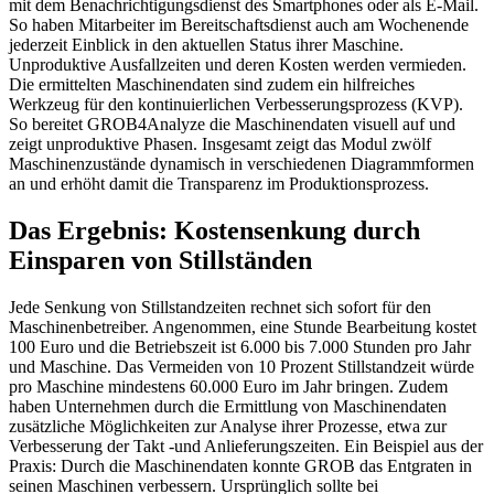
mit dem Benachrichtigungsdienst des Smartphones oder als E-Mail.
So haben Mitarbeiter im Bereitschaftsdienst auch am Wochenende
jederzeit Einblick in den aktuellen Status ihrer Maschine.
Unproduktive Ausfallzeiten und deren Kosten werden vermieden.
Die ermittelten Maschinendaten sind zudem ein hilfreiches
Werkzeug für den kontinuierlichen Verbesserungsprozess (KVP).
So bereitet GROB4Analyze die Maschinendaten visuell auf und
zeigt unproduktive Phasen. Insgesamt zeigt das Modul zwölf
Maschinenzustände dynamisch in verschiedenen Diagrammformen
an und erhöht damit die Transparenz im Produktionsprozess.
Das Ergebnis: Kostensenkung durch
Einsparen von Stillständen
Jede Senkung von Stillstandzeiten rechnet sich sofort für den
Maschinenbetreiber. Angenommen, eine Stunde Bearbeitung kostet
100 Euro und die Betriebszeit ist 6.000 bis 7.000 Stunden pro Jahr
und Maschine. Das Vermeiden von 10 Prozent Stillstandzeit würde
pro Maschine mindestens 60.000 Euro im Jahr bringen. Zudem
haben Unternehmen durch die Ermittlung von Maschinendaten
zusätzliche Möglichkeiten zur Analyse ihrer Prozesse, etwa zur
Verbesserung der Takt -und Anlieferungszeiten. Ein Beispiel aus der
Praxis: Durch die Maschinendaten konnte GROB das Entgraten in
seinen Maschinen verbessern. Ursprünglich sollte bei