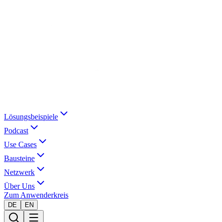
Lösungsbeispiele
Podcast
Use Cases
Bausteine
Netzwerk
Über Uns
Zum Anwenderkreis
DE
EN