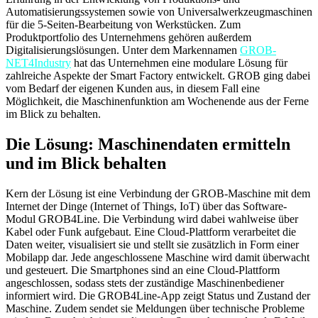
Automatisierungssystemen sowie von Universalwerkzeugmaschinen
für die 5-Seiten-Bearbeitung von Werkstücken. Zum
Produktportfolio des Unternehmens gehören außerdem
Digitalisierungslösungen. Unter dem Markennamen
GROB-
NET4Industry
hat das Unternehmen eine modulare Lösung für
zahlreiche Aspekte der Smart Factory entwickelt. GROB ging dabei
vom Bedarf der eigenen Kunden aus, in diesem Fall eine
Möglichkeit, die Maschinenfunktion am Wochenende aus der Ferne
im Blick zu behalten.
Die Lösung: Maschinendaten ermitteln
und im Blick behalten
Kern der Lösung ist eine Verbindung der GROB-Maschine mit dem
Internet der Dinge (Internet of Things, IoT) über das Software-
Modul GROB4Line. Die Verbindung wird dabei wahlweise über
Kabel oder Funk aufgebaut. Eine Cloud-Plattform verarbeitet die
Daten weiter, visualisiert sie und stellt sie zusätzlich in Form einer
Mobilapp dar. Jede angeschlossene Maschine wird damit überwacht
und gesteuert. Die Smartphones sind an eine Cloud-Plattform
angeschlossen, sodass stets der zuständige Maschinenbediener
informiert wird. Die GROB4Line-App zeigt Status und Zustand der
Maschine. Zudem sendet sie Meldungen über technische Probleme