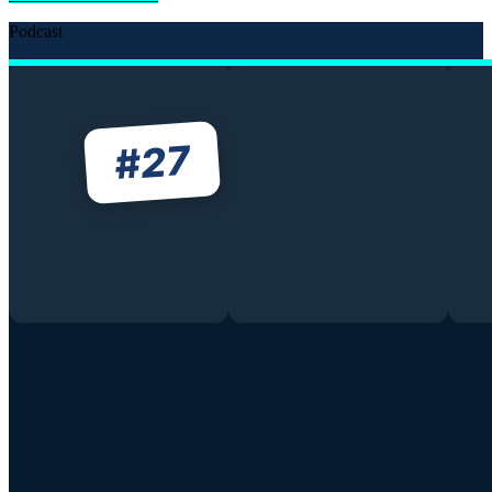
Podcast
27
#