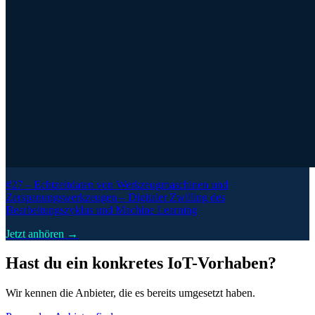
#27 –
Echtzeitdaten von Werkzeugmaschinen und
Zerspanungswerkzeugen – Digitaler Zwilling des
Bearbeitungszyklus und Machine Learning
Jetzt anhören →
Hast du ein konkretes IoT-Vorhaben?
Wir kennen die Anbieter, die es bereits umgesetzt haben.