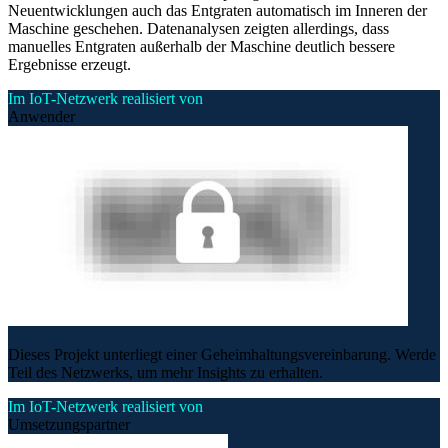
Neuentwicklungen auch das Entgraten automatisch im Inneren der
Maschine geschehen. Datenanalysen zeigten allerdings, dass
manuelles Entgraten außerhalb der Maschine deutlich bessere
Ergebnisse erzeugt.
Im IoT-Netzwerk realisiert von
Anwender
Dieses Projekt unterliegt einer Geheimhaltungsvereinbarung. Werde
Teil des Netzwerks, um mehr Insights zu erhalten.
Im IoT-Netzwerk realisiert von
Umsetzungspartner