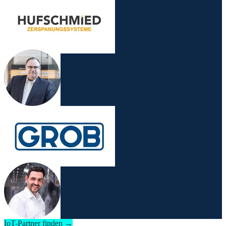
IoT-Partner finden →