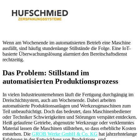
Wenn am Wochenende im automatisierten Betrieb eine Maschine
ausfällt, sind häufig stundenlange Stillstände die Folge. Eine IoT-
basierte Überwachungslösung alarmiert den Bereitschaftsdienst
rechtzeitig.
Das Problem: Stillstand im
automatisierten Produktionsprozess
In vielen Industrieunternehmen läuft die Fertigung durchgängig im
Dreischichtsystem, auch am Wochenende. Dabei arbeiten
automatisierte Produktionsanlagen und Werkzeugmaschinen zum
Teil unbeaufsichtigt. Doch das bedeutet, dass Maschinenbediener
oder Techniker Schwierigkeiten und Störungen verspätet entdecken.
Heiß gelaufene Getriebe, abgenutzte Werkzeuge oder verklemmtes
Material lassen die Maschinen stillstehen, so dass erhebliche Kosten
entstehen. Die
GROB Werke GmbH & Co. KG
hat jahrzehntelange
Erfahrung in der Entwicklung von Produktions- und