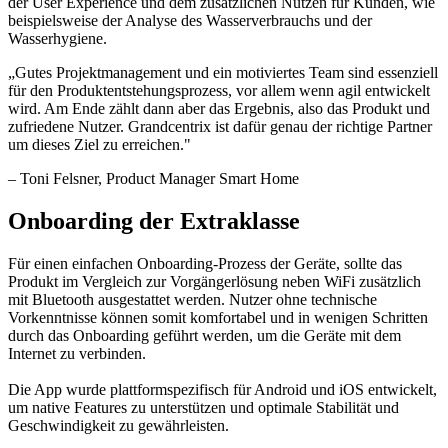
der User Experience und dem zusätzlichen Nutzen für Kunden, wie
beispielsweise der Analyse des Wasserverbrauchs und der
Wasserhygiene.
„
Gutes Projektmanagement und ein motiviertes Team sind essenziell
für den Produktentstehungsprozess, vor allem wenn agil entwickelt
wird. Am Ende zählt dann aber das Ergebnis, also das Produkt und
zufriedene Nutzer. Grandcentrix ist dafür genau der richtige Partner
um dieses Ziel zu erreichen.
"
–
Toni Felsner
, Product Manager Smart Home
Onboarding der Extraklasse
Für einen einfachen Onboarding-Prozess der Geräte, sollte das
Produkt im Vergleich zur Vorgängerlösung neben WiFi zusätzlich
mit Bluetooth ausgestattet werden. Nutzer ohne technische
Vorkenntnisse können somit komfortabel und in wenigen Schritten
durch das Onboarding geführt werden, um die Geräte mit dem
Internet zu verbinden.
Die App wurde plattformspezifisch für Android und iOS entwickelt,
um native Features zu unterstützen und optimale Stabilität und
Geschwindigkeit zu gewährleisten.