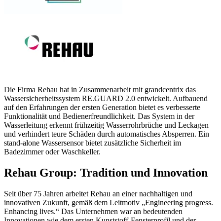
Die Firma Rehau hat in Zusammenarbeit mit grandcentrix das
Wassersicherheitssystem RE.GUARD 2.0 entwickelt. Aufbauend
auf den Erfahrungen der ersten Generation bietet es verbesserte
Funktionalität und Bedienerfreundlichkeit. Das System in der
Wasserleitung erkennt frühzeitig Wasserrohrbrüche und Leckagen
und verhindert teure Schäden durch automatisches Absperren. Ein
stand-alone Wassersensor bietet zusätzliche Sicherheit im
Badezimmer oder Waschkeller.
Rehau Group: Tradition und Innovation
Seit über 75 Jahren arbeitet Rehau an einer nachhaltigen und
innovativen Zukunft, gemäß dem Leitmotiv „Engineering progress.
Enhancing lives.“ Das Unternehmen war an bedeutenden
Innovationen wie dem ersten Kunststoff-Fensterprofil und der