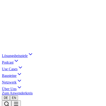
Lösungsbeispiele
Podcast
Use Cases
Bausteine
Netzwerk
Über Uns
Zum Anwenderkreis
DE
EN