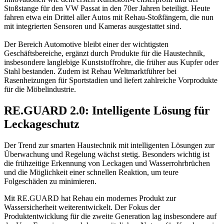
Stoßstange für den VW Passat in den 70er Jahren beteiligt. Heute
fahren etwa ein Drittel aller Autos mit Rehau-Stoßfängern, die nun
mit integrierten Sensoren und Kameras ausgestattet sind.
Der Bereich Automotive bleibt einer der wichtigsten
Geschäftsbereiche, ergänzt durch Produkte für die Haustechnik,
insbesondere langlebige Kunststoffrohre, die früher aus Kupfer oder
Stahl bestanden. Zudem ist Rehau Weltmarktführer bei
Rasenheizungen für Sportstadien und liefert zahlreiche Vorprodukte
für die Möbelindustrie.
RE.GUARD 2.0: Intelligente Lösung für
Leckageschutz
Der Trend zur smarten Haustechnik mit intelligenten Lösungen zur
Überwachung und Regelung wächst stetig. Besonders wichtig ist
die frühzeitige Erkennung von Leckagen und Wasserrohrbrüchen
und die Möglichkeit einer schnellen Reaktion, um teure
Folgeschäden zu minimieren.
Mit RE.GUARD hat Rehau ein modernes Produkt zur
Wassersicherheit weiterentwickelt. Der Fokus der
Produktentwicklung für die zweite Generation lag insbesondere auf