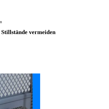
en
Stillstände vermeiden