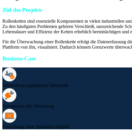
Ziel des Projekts
Rollenketten sind essenzielle Komponenten in vielen industriellen u
Zu den häufigsten Problemen gehören Verschleiß, unzureichende Sc
Lebensdauer und Effizienz der Ketten erheblich beeinträchtigen und e
Für die Überwachung einer Rollenkette erfolgt die Datenerfassung dir
Plattform von ifm, visualisiert. Dadurch können Grenzwerte überwach
Business Case
Vermeidung ungeplanter Stillstände
Transparenz der Abnutzung
Einrichtung ohne Spezialist möglich