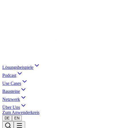
Lösungsbeispiele
Podcast
Use Cases
Bausteine
Netzwerk
Über Uns
Zum Anwenderkreis
DE
EN