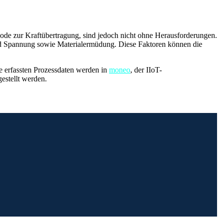
hode zur Kraftübertragung, sind jedoch nicht ohne Herausforderungen.
d Spannung sowie Materialermüdung. Diese Faktoren können die
ie erfassten Prozessdaten werden in
moneo
, der IIoT-
estellt werden.