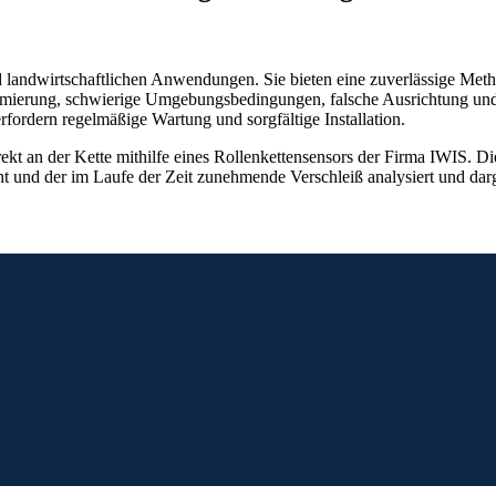
nd landwirtschaftlichen Anwendungen. Sie bieten eine zuverlässige Met
hmierung, schwierige Umgebungsbedingungen, falsche Ausrichtung un
rfordern regelmäßige Wartung und sorgfältige Installation.
ekt an der Kette mithilfe eines Rollenkettensensors der Firma IWIS. D
t und der im Laufe der Zeit zunehmende Verschleiß analysiert und darg