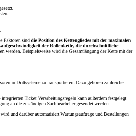
esetzt.
sten.
.
ge Faktoren sind
die Position des Kettengliedes mit der maximalen
Laufgeschwindigkeit der Rollenkette, die durchschnittliche
fen werden. Beispielsweise wird die Gesamtlängung der Kette mit der
oren in Drittsysteme zu transportieren. Dazu gehören zahlreiche
integrierten Ticket-Verarbeitungsregeln kann außerdem festgelegt
gung an die zuständigen Sachbearbeiter gesendet werden.
llt wird und darüber automatisiert Wartungsaufträge und Bestellungen