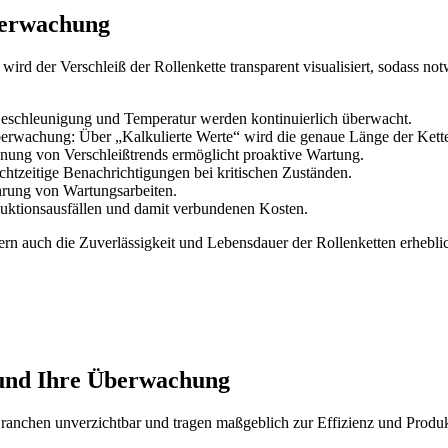
überwachung
rd der Verschleiß der Rollenkette transparent visualisiert, sodass n
Beschleunigung und Temperatur werden kontinuierlich überwacht.
erwachung: Über „Kalkulierte Werte“ wird die genaue Länge der Kett
nung von Verschleißtrends ermöglicht proaktive Wartung.
tzeitige Benachrichtigungen bei kritischen Zuständen.
hrung von Wartungsarbeiten.
duktionsausfällen und damit verbundenen Kosten.
rn auch die Zuverlässigkeit und Lebensdauer der Rollenketten erheblic
 und Ihre Überwachung
Branchen unverzichtbar und tragen maßgeblich zur Effizienz und Produkt