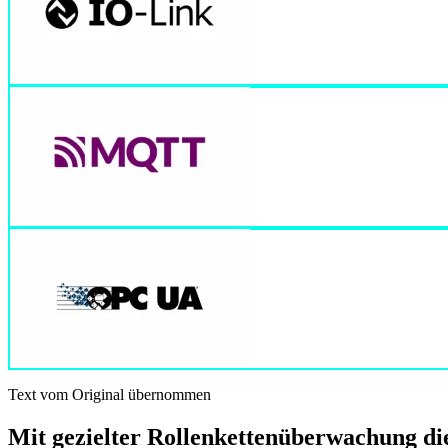
Text vom Original übernommen
Mit gezielter Rollenkettenüberwachung di