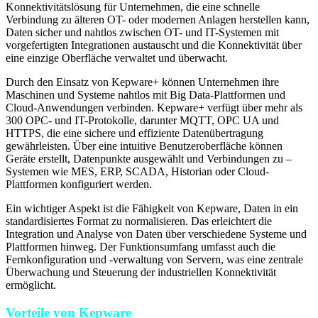
Konnektivitätslösung für Unternehmen, die eine schnelle
Verbindung zu älteren OT- oder modernen Anlagen herstellen kann,
Daten sicher und nahtlos zwischen OT- und IT-Systemen mit
vorgefertigten Integrationen austauscht und die Konnektivität über
eine einzige Oberfläche verwaltet und überwacht.
Durch den Einsatz von Kepware+ können Unternehmen ihre
Maschinen und Systeme nahtlos mit Big Data-Plattformen und
Cloud-Anwendungen verbinden. Kepware+ verfügt über mehr als
300 OPC- und IT-Protokolle, darunter MQTT, OPC UA und
HTTPS, die eine sichere und effiziente Datenübertragung
gewährleisten. Über eine intuitive Benutzeroberfläche können
Geräte erstellt, Datenpunkte ausgewählt und Verbindungen zu –
Systemen wie MES, ERP, SCADA, Historian oder Cloud-
Plattformen konfiguriert werden.
Ein wichtiger Aspekt ist die Fähigkeit von Kepware, Daten in ein
standardisiertes Format zu normalisieren. Das erleichtert die
Integration und Analyse von Daten über verschiedene Systeme und
Plattformen hinweg. Der Funktionsumfang umfasst auch die
Fernkonfiguration und -verwaltung von Servern, was eine zentrale
Überwachung und Steuerung der industriellen Konnektivität
ermöglicht.
Vorteile von Kepware