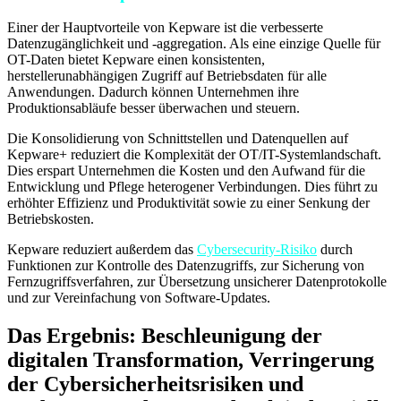
Einer der Hauptvorteile von Kepware ist die verbesserte
Datenzugänglichkeit und -aggregation. Als eine einzige Quelle für
OT-Daten bietet Kepware einen konsistenten,
herstellerunabhängigen Zugriff auf Betriebsdaten für alle
Anwendungen. Dadurch können Unternehmen ihre
Produktionsabläufe besser überwachen und steuern.
Die Konsolidierung von Schnittstellen und Datenquellen auf
Kepware+ reduziert die Komplexität der OT/IT-Systemlandschaft.
Dies erspart Unternehmen die Kosten und den Aufwand für die
Entwicklung und Pflege heterogener Verbindungen. Dies führt zu
erhöhter Effizienz und Produktivität sowie zu einer Senkung der
Betriebskosten.
Kepware reduziert außerdem das
Cybersecurity-Risiko
durch
Funktionen zur Kontrolle des Datenzugriffs, zur Sicherung von
Fernzugriffsverfahren, zur Übersetzung unsicherer Datenprotokolle
und zur Vereinfachung von Software-Updates.
Das Ergebnis: Beschleunigung der
digitalen Transformation, Verringerung
der Cybersicherheitsrisiken und