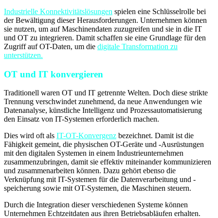
Industrielle Konnektivitätslösungen
spielen eine Schlüsselrolle bei
der Bewältigung dieser Herausforderungen. Unternehmen können
sie nutzen, um auf Maschinendaten zuzugreifen und sie in die IT
und OT zu integrieren. Damit schaffen sie eine Grundlage für den
Zugriff auf OT-Daten, um die
digitale Transformation zu
unterstützen.
OT und IT konvergieren
Traditionell waren OT und IT getrennte Welten. Doch diese strikte
Trennung verschwindet zunehmend, da neue Anwendungen wie
Datenanalyse, künstliche Intelligenz und Prozessautomatisierung
den Einsatz von IT-Systemen erforderlich machen.
Dies wird oft als
IT-OT-Konvergenz
bezeichnet. Damit ist die
Fähigkeit gemeint, die physischen OT-Geräte und -Ausrüstungen
mit den digitalen Systemen in einem Industrieunternehmen
zusammenzubringen, damit sie effektiv miteinander kommunizieren
und zusammenarbeiten können. Dazu gehört ebenso die
Verknüpfung mit IT-Systemen für die Datenverarbeitung und -
speicherung sowie mit OT-Systemen, die Maschinen steuern.
Durch die Integration dieser verschiedenen Systeme können
Unternehmen Echtzeitdaten aus ihren Betriebsabläufen erhalten.