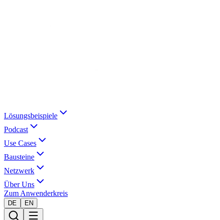
Lösungsbeispiele
Podcast
Use Cases
Bausteine
Netzwerk
Über Uns
Zum Anwenderkreis
DE
EN