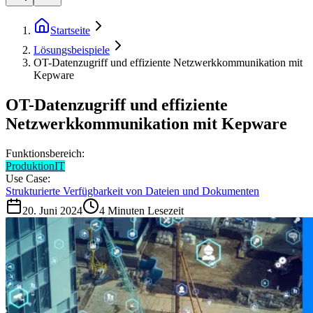
Startseite
Lösungsbeispiele
OT-Datenzugriff und effiziente Netzwerkkommunikation mit
Kepware
OT-Datenzugriff und effiziente
Netzwerkkommunikation mit Kepware
Funktionsbereich:
Produktion
IT
Use Case:
Strukturierte Verfügbarkeit von Dateien und Dokumenten
20. Juni 2024
4
Minuten Lesezeit