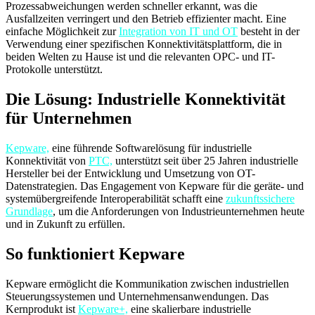
Prozessabweichungen werden schneller erkannt, was die
Ausfallzeiten verringert und den Betrieb effizienter macht. Eine
einfache Möglichkeit zur
Integration von IT und OT
besteht in der
Verwendung einer spezifischen Konnektivitätsplattform, die in
beiden Welten zu Hause ist und die relevanten OPC- und IT-
Protokolle unterstützt.
Die Lösung: Industrielle Konnektivität
für Unternehmen
Kepware,
eine führende Softwarelösung für industrielle
Konnektivität von
PTC,
unterstützt seit über 25 Jahren industrielle
Hersteller bei der Entwicklung und Umsetzung von OT-
Datenstrategien. Das Engagement von Kepware für die geräte- und
systemübergreifende Interoperabilität schafft eine
zukunftssichere
Grundlage
, um die Anforderungen von Industrieunternehmen heute
und in Zukunft zu erfüllen.
So funktioniert Kepware
Kepware ermöglicht die Kommunikation zwischen industriellen
Steuerungssystemen und Unternehmensanwendungen. Das
Kernprodukt ist
Kepware+,
eine skalierbare industrielle